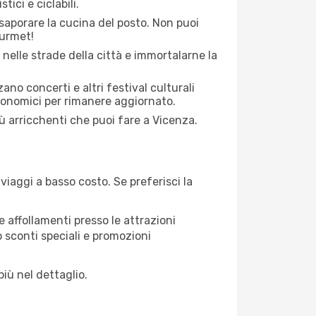
tici e ciclabili.
saporare la cucina del posto. Non puoi
ourmet!
 nelle strade della città e immortalarne la
zano concerti e altri festival culturali
tronomici per rimanere aggiornato.
iù arricchenti che puoi fare a Vicenza.
iaggi a basso costo. Se preferisci la
 affollamenti presso le attrazioni
o sconti speciali e promozioni
iù nel dettaglio.