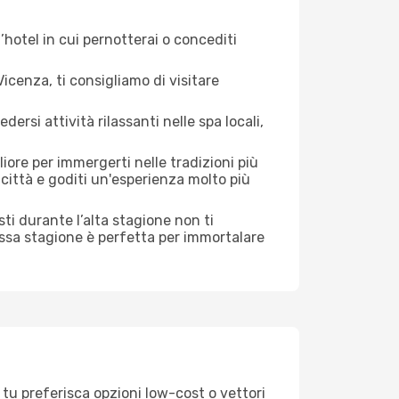
hotel in cui pernotterai o concediti
cenza, ti consigliamo di visitare
si attività rilassanti nelle spa locali,
iore per immergerti nelle tradizioni più
a città e goditi un'esperienza molto più
risti durante l’alta stagione non ti
assa stagione è perfetta per immortalare
 tu preferisca opzioni low-cost o vettori