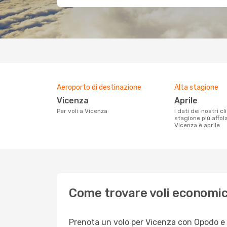
Aeroporto di destinazione
Alta stagione
Vicenza
aprile
Per voli a Vicenza
I dati dei nostri clienti ci dicono che la
stagione più affol
Vicenza è aprile
Come trovare voli economic
Prenota un volo per Vicenza con Opodo e go