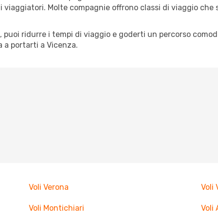
pi di viaggiatori. Molte compagnie offrono classi di viaggio ch
tà, puoi ridurre i tempi di viaggio e goderti un percorso comod
 a portarti a Vicenza.
Voli Verona
Voli
Voli Montichiari
Voli