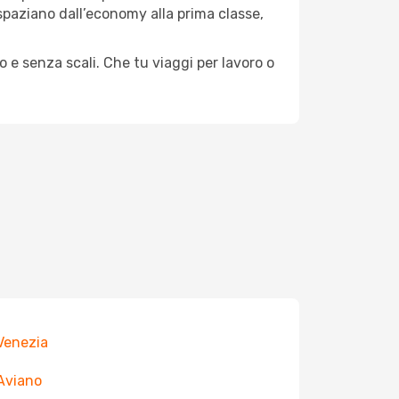
e spaziano dall’economy alla prima classe,
o e senza scali. Che tu viaggi per lavoro o
 Venezia
 Aviano