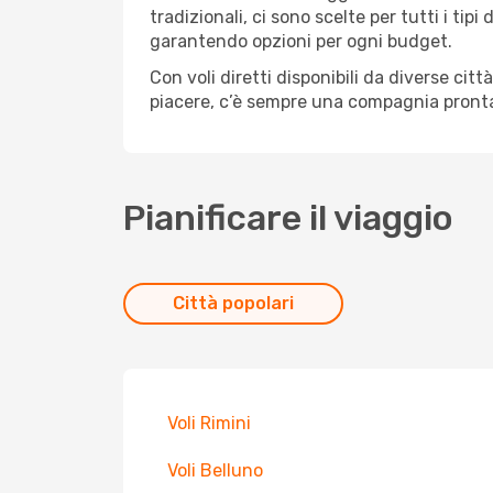
tradizionali, ci sono scelte per tutti i ti
garantendo opzioni per ogni budget.
Con voli diretti disponibili da diverse cit
piacere, c’è sempre una compagnia pronta
Pianificare il viaggio
Città popolari
Voli Rimini
Voli Belluno