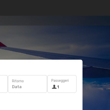
Passeggeri
Ritorno
Data
1