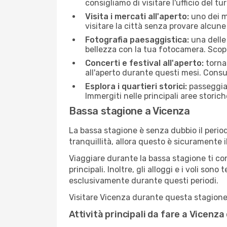
consigliamo di visitare l'ufficio del tu
Visita i mercati all'aperto:
uno dei mo
visitare la città senza provare alcune
Fotografia paesaggistica:
una delle 
bellezza con la tua fotocamera. Scopr
Concerti e festival all'aperto:
torna 
all'aperto durante questi mesi. Consu
Esplora i quartieri storici:
passeggiar
Immergiti nelle principali aree storich
Bassa stagione a Vicenza
La bassa stagione è senza dubbio il period
tranquillità, allora questo è sicuramente 
Viaggiare durante la bassa stagione ti con
principali. Inoltre, gli alloggi e i voli s
esclusivamente durante questi periodi.
Visitare Vicenza durante questa stagione t
Attività principali da fare a Vicenz