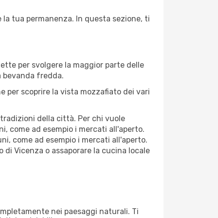
e la tua permanenza. In questa sezione, ti
fette per svolgere la maggior parte delle
na bevanda fredda.
 per scoprire la vista mozzafiato dei vari
adizioni della città. Per chi vuole
i, come ad esempio i mercati all'aperto.
ni, come ad esempio i mercati all'aperto.
co di Vicenza o assaporare la cucina locale
 completamente nei paesaggi naturali. Ti