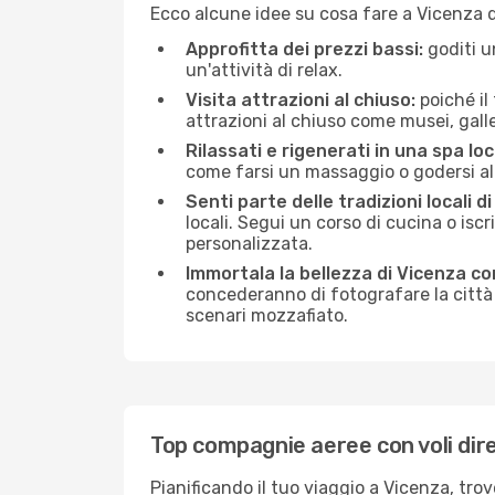
Ecco alcune idee su cosa fare a Vicenza 
Approfitta dei prezzi bassi:
goditi u
un'attività di relax.
Visita attrazioni al chiuso:
poiché il
attrazioni al chiuso come musei, galleri
Rilassati e rigenerati in una spa loc
come farsi un massaggio o godersi alc
Senti parte delle tradizioni locali d
locali. Segui un corso di cucina o iscr
personalizzata.
Immortala la bellezza di Vicenza c
concederanno di fotografare la città 
scenari mozzafiato.
Top compagnie aeree con voli dire
Pianificando il tuo viaggio a Vicenza, tro