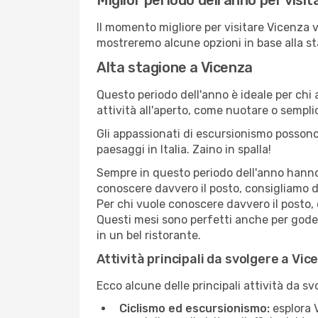
Miglior periodo dell'anno per visi
Il momento migliore per visitare Vicenza v
mostreremo alcune opzioni in base alla st
Alta stagione a Vicenza
Questo periodo dell'anno è ideale per chi 
attività all'aperto, come nuotare o sempl
Gli appassionati di escursionismo possono
paesaggi in Italia. Zaino in spalla!
Sempre in questo periodo dell'anno hanno l
conoscere davvero il posto, consigliamo d
Per chi vuole conoscere davvero il posto,
Questi mesi sono perfetti anche per goders
in un bel ristorante.
Attività principali da svolgere a Vic
Ecco alcune delle principali attività da s
Ciclismo ed escursionismo:
esplora V