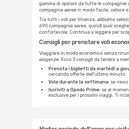
gamma di opzioni da tutte le compagnie a
compagnie aeree in modo facile, veloce e
Tra tutti i voli per Vicenza, abbiamo selez
690 compagnie aeree, quindi puoi sceglier
confortevole. Continua a leggere per scopri
Consigli per prenotare voli econo
Viaggiare in modo economico senza rinunci
esigenze. Ecco 3 consigli da tenere a me
Prenota i biglietti da martedì a giov
cercando offerte dell'ultimo minuto.
Vola durante la settimana:
se riesci
Iscriviti a Opodo Prime:
se al momento
esclusive per i prossimi viaggi. Ti ric