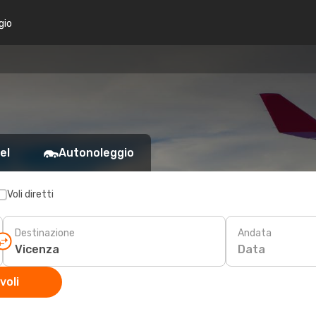
gio
el
Autonoleggio
Voli diretti
Destinazione
Andata
Data
voli