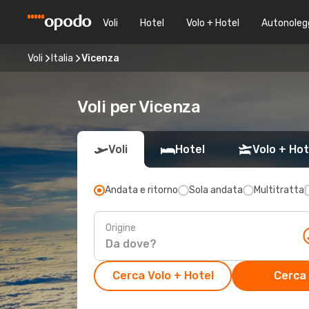
Voli
Hotel
Volo + Hotel
Autonoleg
Voli
Italia
Vicenza
Voli per Vicenza
Voli
Hotel
Volo + Hot
Andata e ritorno
Sola andata
Multitratta
Origine
Cerca Volo + Hotel
Cerca 