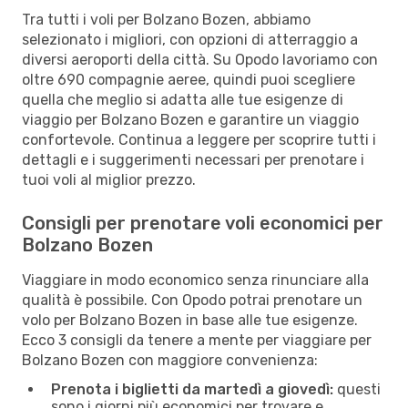
Tra tutti i voli per Bolzano Bozen, abbiamo
selezionato i migliori, con opzioni di atterraggio a
diversi aeroporti della città. Su Opodo lavoriamo con
oltre 690 compagnie aeree, quindi puoi scegliere
quella che meglio si adatta alle tue esigenze di
viaggio per Bolzano Bozen e garantire un viaggio
confortevole. Continua a leggere per scoprire tutti i
dettagli e i suggerimenti necessari per prenotare i
tuoi voli al miglior prezzo.
Consigli per prenotare voli economici per
Bolzano Bozen
Viaggiare in modo economico senza rinunciare alla
qualità è possibile. Con Opodo potrai prenotare un
volo per Bolzano Bozen in base alle tue esigenze.
Ecco 3 consigli da tenere a mente per viaggiare per
Bolzano Bozen con maggiore convenienza:
Prenota i biglietti da martedì a giovedì:
questi
sono i giorni più economici per trovare e