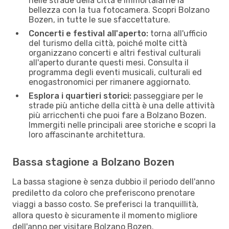
nelle strade della città e immortalarne la
bellezza con la tua fotocamera. Scopri Bolzano
Bozen, in tutte le sue sfaccettature.
Concerti e festival all'aperto:
torna all'ufficio
del turismo della città, poiché molte città
organizzano concerti e altri festival culturali
all'aperto durante questi mesi. Consulta il
programma degli eventi musicali, culturali ed
enogastronomici per rimanere aggiornato.
Esplora i quartieri storici:
passeggiare per le
strade più antiche della città è una delle attività
più arricchenti che puoi fare a Bolzano Bozen.
Immergiti nelle principali aree storiche e scopri la
loro affascinante architettura.
Bassa stagione a Bolzano Bozen
La bassa stagione è senza dubbio il periodo dell'anno
prediletto da coloro che preferiscono prenotare
viaggi a basso costo. Se preferisci la tranquillità,
allora questo è sicuramente il momento migliore
dell'anno per visitare Bolzano Bozen.