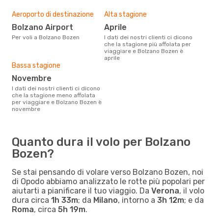
Aeroporto di destinazione
Alta stagione
Bolzano Airport
aprile
Per voli a Bolzano Bozen
I dati dei nostri clienti ci dicono
che la stagione più affolata per
viaggiare e Bolzano Bozen è
aprile
Bassa stagione
novembre
I dati dei nostri clienti ci dicono
che la stagione meno affolata
per viaggiare e Bolzano Bozen è
novembre
Quanto dura il volo per Bolzano
Bozen?
Se stai pensando di volare verso Bolzano Bozen, noi
di Opodo abbiamo analizzato le rotte più popolari per
aiutarti a pianificare il tuo viaggio. Da
Verona
, il volo
dura circa
1h 33m
; da
Milano
, intorno a
3h 12m
; e da
Roma
, circa
5h 19m
.