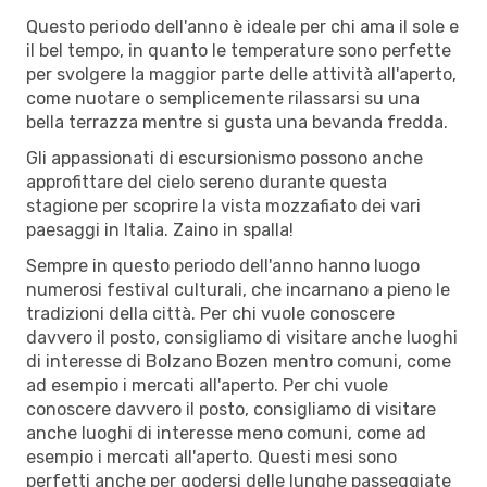
Questo periodo dell'anno è ideale per chi ama il sole e
il bel tempo, in quanto le temperature sono perfette
per svolgere la maggior parte delle attività all'aperto,
come nuotare o semplicemente rilassarsi su una
bella terrazza mentre si gusta una bevanda fredda.
Gli appassionati di escursionismo possono anche
approfittare del cielo sereno durante questa
stagione per scoprire la vista mozzafiato dei vari
paesaggi in Italia. Zaino in spalla!
Sempre in questo periodo dell'anno hanno luogo
numerosi festival culturali, che incarnano a pieno le
tradizioni della città. Per chi vuole conoscere
davvero il posto, consigliamo di visitare anche luoghi
di interesse di Bolzano Bozen mentro comuni, come
ad esempio i mercati all'aperto. Per chi vuole
conoscere davvero il posto, consigliamo di visitare
anche luoghi di interesse meno comuni, come ad
esempio i mercati all'aperto. Questi mesi sono
perfetti anche per godersi delle lunghe passeggiate