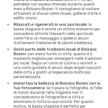
potrebbe non essere ottimale durante questi
mesi a Bolzano Bozen, ti consigliamo di visitare
attrazioni al chiuso come musei, gallerie d'arte o
edifici storici.
Rilassati e rigenerati in una spa locale:
la
bassa stagione è anche un ottimo momento per
concedersi attività rilassanti nelle spa locali,
come farsi un massaggio o godersi alcuni
trattamenti tradizionali di salute e bellezza.
Senti parte delle tradizioni locali di Bolzano
Bozen:
con meno turisti in città, questo è il
momento migliore per immergerti nelle tradizioni
più locali. Segui un corso di cucina o iscriviti a
una visita guidata di alcuni degli angoli nascosti
della città e goditi un'esperienza molto più
personalizzata.
Immortala la bellezza di Bolzano Bozen con la
tua fotocamera:
se ti piace la fotografia, le folle
di turisti durante l’alta stagione non ti
concederanno di fotografare la città e
ammirarla in tutta la sua unicità. Per questo
motivo, la bassa stagione è perfetta per