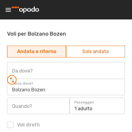
Voli per Bolzano Bozen
Andata e ritorno
Sola andata
Da dove?
Verso dove?
Bolzano Bozen
Passeggeri
Quando?
1 adulto
Voli diretti