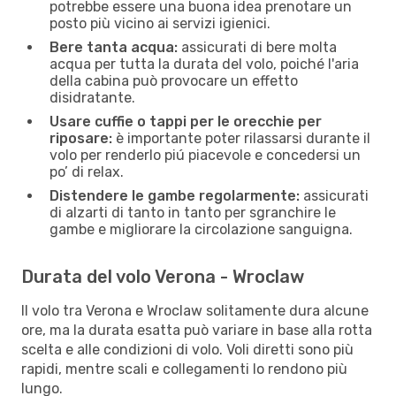
potrebbe essere una buona idea prenotare un
posto più vicino ai servizi igienici.
Bere tanta acqua:
assicurati di bere molta
acqua per tutta la durata del volo, poiché l'aria
della cabina può provocare un effetto
disidratante.
Usare cuffie o tappi per le orecchie per
riposare:
è importante poter rilassarsi durante il
volo per renderlo piú piacevole e concedersi un
po’ di relax.
Distendere le gambe regolarmente:
assicurati
di alzarti di tanto in tanto per sgranchire le
gambe e migliorare la circolazione sanguigna.
Durata del volo Verona - Wroclaw
Il volo tra Verona e Wroclaw solitamente dura alcune
ore, ma la durata esatta può variare in base alla rotta
scelta e alle condizioni di volo. Voli diretti sono più
rapidi, mentre scali e collegamenti lo rendono più
lungo.