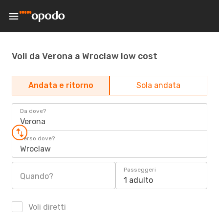
Voli da Verona a Wroclaw low cost
Andata e ritorno
Sola andata
Da dove?
Verona
Verso dove?
Wroclaw
Passeggeri
Quando?
1 adulto
Voli diretti