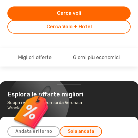
Cerca voli
Cerca Volo + Hotel
Migliori offerte
Giorni più economici
Esplora le offerte migliori
Scopri i voli più economici da Verona a
Wroclaw
Andata e ritorno
Sola andata