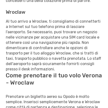
concederti una bella colazione prima di partire.
Wroclaw
Al tuo arrivo a Wroclaw, ti consigliamo di connetterti
a Internet sul tuo telefono prima di lasciare
l'aeroporto. Se necessario, puoi trovare un negozio
nelle vicinanze per acquistare una SIM card locale e
ottenere così una navigazione più rapida. Non
dimenticare di controllare anche le opzioni di
trasporto per il tuo alloggio Wroclaw, che si tratti di
taxi, trasporto pubblico o navetta prenotata. Lo staff
dell'aeroporto saprà sicuramente fornirti consigli
presso il desk informazioni.
Come prenotare il tuo volo Verona
- Wroclaw
Prenotare un biglietto aereo su Opodo è molto
semplice. Inserisci semplicemente Verona e Wroclaw
come città di partenza e destinazione, seleziona le