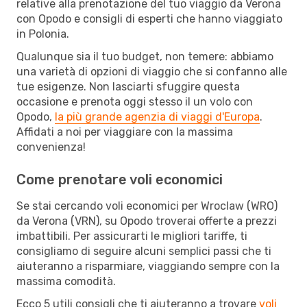
relative alla prenotazione del tuo viaggio da Verona
con Opodo e consigli di esperti che hanno viaggiato
in Polonia.
Qualunque sia il tuo budget, non temere: abbiamo
una varietà di opzioni di viaggio che si confanno alle
tue esigenze. Non lasciarti sfuggire questa
occasione e prenota oggi stesso il un volo con
Opodo,
la più grande agenzia di viaggi d'Europa
.
Affidati a noi per viaggiare con la massima
convenienza!
Come prenotare voli economici
Se stai cercando voli economici per Wroclaw (WRO)
da Verona (VRN), su Opodo troverai offerte a prezzi
imbattibili. Per assicurarti le migliori tariffe, ti
consigliamo di seguire alcuni semplici passi che ti
aiuteranno a risparmiare, viaggiando sempre con la
massima comodità.
Ecco 5 utili consigli che ti aiuteranno a trovare
voli