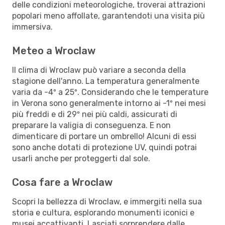
delle condizioni meteorologiche, troverai attrazioni
popolari meno affollate, garantendoti una visita più
immersiva.
Meteo a Wroclaw
Il clima di Wroclaw può variare a seconda della
stagione dell'anno. La temperatura generalmente
varia da -4º a 25º. Considerando che le temperature
in Verona sono generalmente intorno ai -1º nei mesi
più freddi e di 29º nei più caldi, assicurati di
preparare la valigia di conseguenza. E non
dimenticare di portare un ombrello! Alcuni di essi
sono anche dotati di protezione UV, quindi potrai
usarli anche per proteggerti dal sole.
Cosa fare a Wroclaw
Scopri la bellezza di Wroclaw, e immergiti nella sua
storia e cultura, esplorando monumenti iconici e
musei accattivanti. Lasciati sorprendere dalle