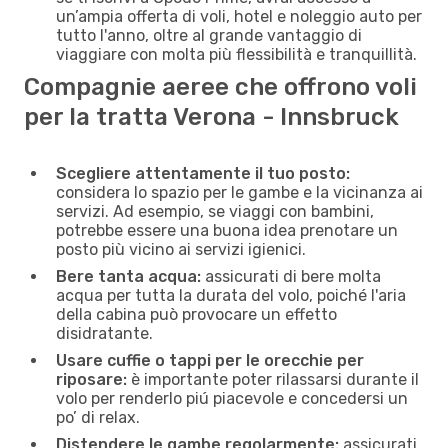
un’ampia offerta di voli, hotel e noleggio auto per
tutto l'anno, oltre al grande vantaggio di
viaggiare con molta più flessibilità e tranquillità.
Compagnie aeree che offrono voli
per la tratta Verona - Innsbruck
Scegliere attentamente il tuo posto:
considera lo spazio per le gambe e la vicinanza ai
servizi. Ad esempio, se viaggi con bambini,
potrebbe essere una buona idea prenotare un
posto più vicino ai servizi igienici.
Bere tanta acqua:
assicurati di bere molta
acqua per tutta la durata del volo, poiché l'aria
della cabina può provocare un effetto
disidratante.
Usare cuffie o tappi per le orecchie per
riposare:
è importante poter rilassarsi durante il
volo per renderlo piú piacevole e concedersi un
po’ di relax.
Distendere le gambe regolarmente:
assicurati