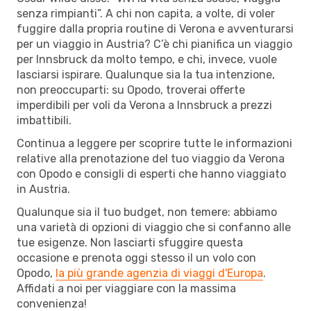
senza rimpianti”. A chi non capita, a volte, di voler
fuggire dalla propria routine di Verona e avventurarsi
per un viaggio in Austria? C’è chi pianifica un viaggio
per Innsbruck da molto tempo, e chi, invece, vuole
lasciarsi ispirare. Qualunque sia la tua intenzione,
non preoccuparti: su Opodo, troverai offerte
imperdibili per voli da Verona a Innsbruck a prezzi
imbattibili.
Continua a leggere per scoprire tutte le informazioni
relative alla prenotazione del tuo viaggio da Verona
con Opodo e consigli di esperti che hanno viaggiato
in Austria.
Qualunque sia il tuo budget, non temere: abbiamo
una varietà di opzioni di viaggio che si confanno alle
tue esigenze. Non lasciarti sfuggire questa
occasione e prenota oggi stesso il un volo con
Opodo,
la più grande agenzia di viaggi d'Europa
.
Affidati a noi per viaggiare con la massima
convenienza!