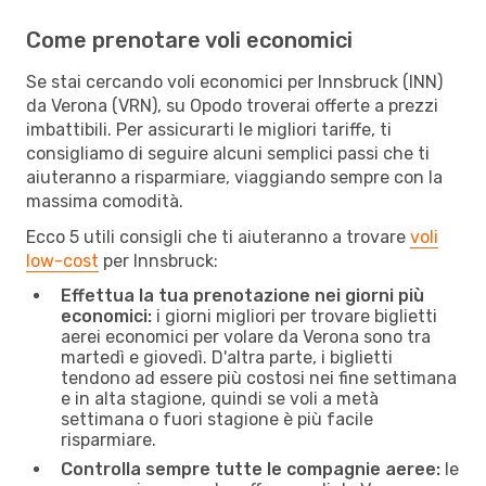
Come prenotare voli economici
Se stai cercando voli economici per Innsbruck (INN)
da Verona (VRN), su Opodo troverai offerte a prezzi
imbattibili. Per assicurarti le migliori tariffe, ti
consigliamo di seguire alcuni semplici passi che ti
aiuteranno a risparmiare, viaggiando sempre con la
massima comodità.
Ecco 5 utili consigli che ti aiuteranno a trovare
voli
low-cost
per Innsbruck:
Effettua la tua prenotazione nei giorni più
economici:
i giorni migliori per trovare biglietti
aerei economici per volare da Verona sono tra
martedì e giovedì. D'altra parte, i biglietti
tendono ad essere più costosi nei fine settimana
e in alta stagione, quindi se voli a metà
settimana o fuori stagione è più facile
risparmiare.
Controlla sempre tutte le compagnie aeree:
le