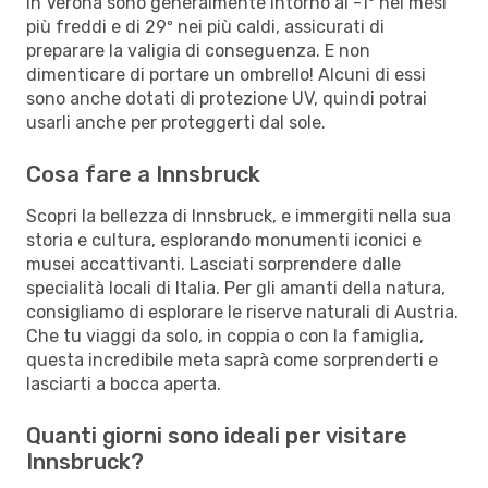
in Verona sono generalmente intorno ai -1º nei mesi
più freddi e di 29º nei più caldi, assicurati di
preparare la valigia di conseguenza. E non
dimenticare di portare un ombrello! Alcuni di essi
sono anche dotati di protezione UV, quindi potrai
usarli anche per proteggerti dal sole.
Cosa fare a Innsbruck
Scopri la bellezza di Innsbruck, e immergiti nella sua
storia e cultura, esplorando monumenti iconici e
musei accattivanti. Lasciati sorprendere dalle
specialità locali di Italia. Per gli amanti della natura,
consigliamo di esplorare le riserve naturali di Austria.
Che tu viaggi da solo, in coppia o con la famiglia,
questa incredibile meta saprà come sorprenderti e
lasciarti a bocca aperta.
Quanti giorni sono ideali per visitare
Innsbruck?