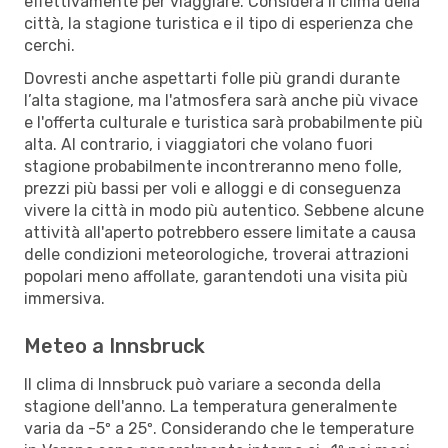
effettivamente per viaggiare. Considera il clima della
città, la stagione turistica e il tipo di esperienza che
cerchi.
Dovresti anche aspettarti folle più grandi durante
l’alta stagione, ma l'atmosfera sarà anche più vivace
e l'offerta culturale e turistica sarà probabilmente più
alta. Al contrario, i viaggiatori che volano fuori
stagione probabilmente incontreranno meno folle,
prezzi più bassi per voli e alloggi e di conseguenza
vivere la città in modo più autentico. Sebbene alcune
attività all'aperto potrebbero essere limitate a causa
delle condizioni meteorologiche, troverai attrazioni
popolari meno affollate, garantendoti una visita più
immersiva.
Meteo a Innsbruck
Il clima di Innsbruck può variare a seconda della
stagione dell'anno. La temperatura generalmente
varia da -5º a 25º. Considerando che le temperature