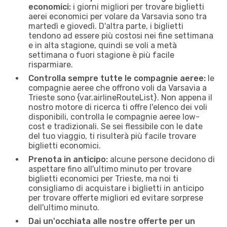
economici:
i giorni migliori per trovare biglietti
aerei economici per volare da Varsavia sono tra
martedì e giovedì. D'altra parte, i biglietti
tendono ad essere più costosi nei fine settimana
e in alta stagione, quindi se voli a metà
settimana o fuori stagione è più facile
risparmiare.
Controlla sempre tutte le compagnie aeree:
le
compagnie aeree che offrono voli da Varsavia a
Trieste sono {​var.airlineRouteList}. Non appena il
nostro motore di ricerca ti offre l'elenco dei voli
disponibili, controlla le compagnie aeree low-
cost e tradizionali. Se sei flessibile con le date
del tuo viaggio, ti risulterà più facile trovare
biglietti economici.
Prenota in anticipo:
alcune persone decidono di
aspettare fino all'ultimo minuto per trovare
biglietti economici per Trieste, ma noi ti
consigliamo di acquistare i biglietti in anticipo
per trovare offerte migliori ed evitare sorprese
dell'ultimo minuto.
Dai un'occhiata alle nostre offerte per un