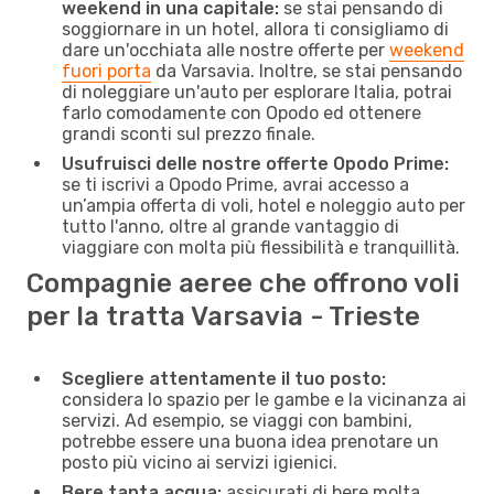
weekend in una capitale:
se stai pensando di
soggiornare in un hotel, allora ti consigliamo di
dare un'occhiata alle nostre offerte per
weekend
fuori porta
da Varsavia. Inoltre, se stai pensando
di noleggiare un'auto per esplorare Italia, potrai
farlo comodamente con Opodo ed ottenere
grandi sconti sul prezzo finale.
Usufruisci delle nostre offerte Opodo Prime:
se ti iscrivi a Opodo Prime, avrai accesso a
un’ampia offerta di voli, hotel e noleggio auto per
tutto l'anno, oltre al grande vantaggio di
viaggiare con molta più flessibilità e tranquillità.
Compagnie aeree che offrono voli
per la tratta Varsavia - Trieste
Scegliere attentamente il tuo posto:
considera lo spazio per le gambe e la vicinanza ai
servizi. Ad esempio, se viaggi con bambini,
potrebbe essere una buona idea prenotare un
posto più vicino ai servizi igienici.
Bere tanta acqua:
assicurati di bere molta