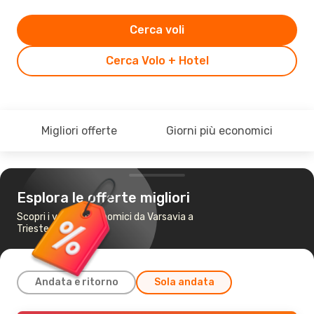
Cerca voli
Cerca Volo + Hotel
Migliori offerte
Giorni più economici
Esplora le offerte migliori
Scopri i voli più economici da Varsavia a
Trieste
Andata e ritorno
Sola andata