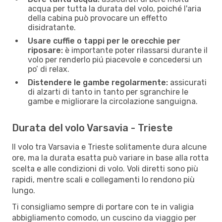
acqua per tutta la durata del volo, poiché l'aria
della cabina può provocare un effetto
disidratante.
Usare cuffie o tappi per le orecchie per
riposare:
è importante poter rilassarsi durante il
volo per renderlo piú piacevole e concedersi un
po’ di relax.
Distendere le gambe regolarmente:
assicurati
di alzarti di tanto in tanto per sgranchire le
gambe e migliorare la circolazione sanguigna.
Durata del volo Varsavia - Trieste
Il volo tra Varsavia e Trieste solitamente dura alcune
ore, ma la durata esatta può variare in base alla rotta
scelta e alle condizioni di volo. Voli diretti sono più
rapidi, mentre scali e collegamenti lo rendono più
lungo.
Ti consigliamo sempre di portare con te in valigia
abbigliamento comodo, un cuscino da viaggio per