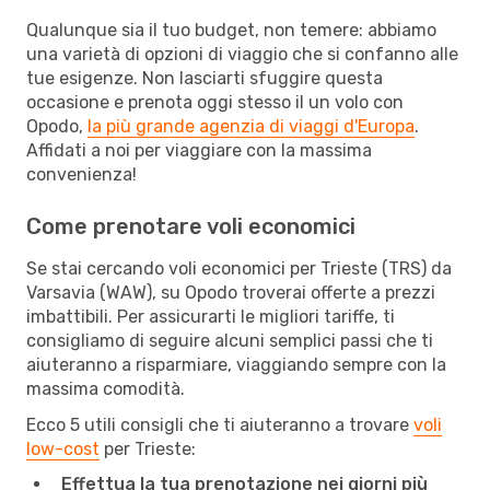
Qualunque sia il tuo budget, non temere: abbiamo
una varietà di opzioni di viaggio che si confanno alle
tue esigenze. Non lasciarti sfuggire questa
occasione e prenota oggi stesso il un volo con
Opodo,
la più grande agenzia di viaggi d'Europa
.
Affidati a noi per viaggiare con la massima
convenienza!
Come prenotare voli economici
Se stai cercando voli economici per Trieste (TRS) da
Varsavia (WAW), su Opodo troverai offerte a prezzi
imbattibili. Per assicurarti le migliori tariffe, ti
consigliamo di seguire alcuni semplici passi che ti
aiuteranno a risparmiare, viaggiando sempre con la
massima comodità.
Ecco 5 utili consigli che ti aiuteranno a trovare
voli
low-cost
per Trieste:
Effettua la tua prenotazione nei giorni più