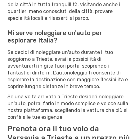
della città in tutta tranquillità, visitando anche i
quartieri meno conosciuti della città, provare
specialità locali e rilassarti al parco.
Mi serve noleggiare un'auto per
esplorare Italia?
Se decidi di noleggiare un'auto durante il tuo
soggiorno a Trieste, avrai la possibilità di
avventurarti in gite fuori porta, scoprendo i
fantastici dintorni. L’autonoleggio ti consente di
esplorare la destinazione con maggiore flessibilità e
coprire lunghe distanze in breve tempo.
Se una volta arrivato a Trieste desideri noleggiare
un'auto, potrai farlo in modo semplice e veloce sulla
nostra piattaforma, scegliendo la vettura che più si
confà alle tue esigenze.
Prenota ora il tuo volo da
Varsavia a Trieste a un prezzo più