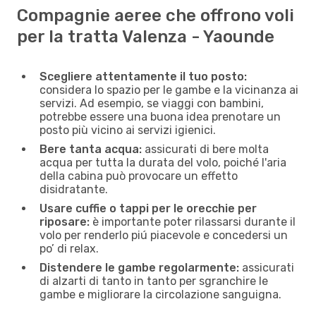
Compagnie aeree che offrono voli
per la tratta Valenza - Yaounde
Scegliere attentamente il tuo posto:
considera lo spazio per le gambe e la vicinanza ai
servizi. Ad esempio, se viaggi con bambini,
potrebbe essere una buona idea prenotare un
posto più vicino ai servizi igienici.
Bere tanta acqua:
assicurati di bere molta
acqua per tutta la durata del volo, poiché l'aria
della cabina può provocare un effetto
disidratante.
Usare cuffie o tappi per le orecchie per
riposare:
è importante poter rilassarsi durante il
volo per renderlo piú piacevole e concedersi un
po’ di relax.
Distendere le gambe regolarmente:
assicurati
di alzarti di tanto in tanto per sgranchire le
gambe e migliorare la circolazione sanguigna.