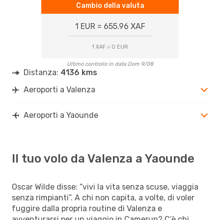
Cambio della valuta
1 EUR = 655.96 XAF
1 XAF = 0 EUR
Ultimo controllo in data Dom 9/08
Distanza:
4136 kms
Aeroporti a Valenza
Aeroporti a Yaounde
Il tuo volo da Valenza a Yaounde
Oscar Wilde disse: “vivi la vita senza scuse, viaggia
senza rimpianti”. A chi non capita, a volte, di voler
fuggire dalla propria routine di Valenza e
avventurarsi per un viaggio in Camerun? C’è chi