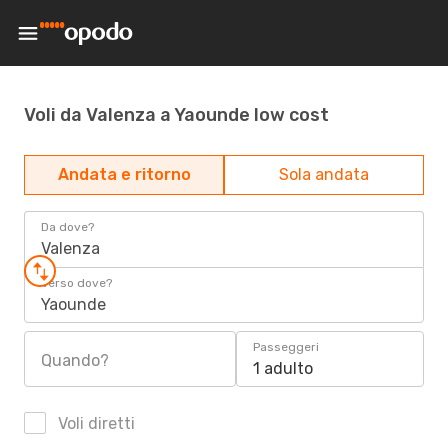
Voli da Valenza a Yaounde low cost
Andata e ritorno
Sola andata
Da dove?
Valenza
Verso dove?
Yaounde
Passeggeri
Quando?
1 adulto
Voli diretti