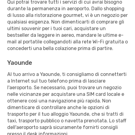
Qui potrai trovare tutti i servizi di cui avrai bisogno
durante la permanenza in aeroporto. Dallo shopping
di lusso alla ristorazione gourmet, vi è un negozio per
qualsiasi esigenza. Non dimenticarti di comprare gli
ultimi souvenir per i tuoi cari, acquistare un
bestseller da leggere in aereo, mandare le ultime e-
mail al portatile collegandoti alla rete Wi-Fi gratuita o
concederti una bella colazione prima di partire.
Yaounde
Al tuo arrivo a Yaounde, ti consigliamo di connetterti
a Internet sul tuo telefono prima di lasciare
l'aeroporto. Se necessario, puoi trovare un negozio
nelle vicinanze per acquistare una SIM card locale e
ottenere così una navigazione più rapida. Non
dimenticare di controllare anche le opzioni di
trasporto per il tuo alloggio Yaounde, che si tratti di
taxi, trasporto pubblico o navetta prenotata. Lo staff
dell'aeroporto saprà sicuramente fornirti consigli
presso il desk informazioni.