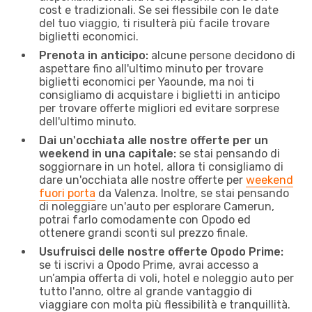
cost e tradizionali. Se sei flessibile con le date
del tuo viaggio, ti risulterà più facile trovare
biglietti economici.
Prenota in anticipo:
alcune persone decidono di
aspettare fino all'ultimo minuto per trovare
biglietti economici per Yaounde, ma noi ti
consigliamo di acquistare i biglietti in anticipo
per trovare offerte migliori ed evitare sorprese
dell'ultimo minuto.
Dai un'occhiata alle nostre offerte per un
weekend in una capitale:
se stai pensando di
soggiornare in un hotel, allora ti consigliamo di
dare un'occhiata alle nostre offerte per
weekend
fuori porta
da Valenza. Inoltre, se stai pensando
di noleggiare un'auto per esplorare Camerun,
potrai farlo comodamente con Opodo ed
ottenere grandi sconti sul prezzo finale.
Usufruisci delle nostre offerte Opodo Prime:
se ti iscrivi a Opodo Prime, avrai accesso a
un’ampia offerta di voli, hotel e noleggio auto per
tutto l'anno, oltre al grande vantaggio di
viaggiare con molta più flessibilità e tranquillità.