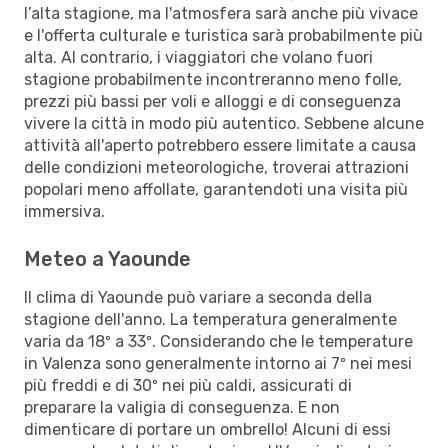
l’alta stagione, ma l'atmosfera sarà anche più vivace
e l'offerta culturale e turistica sarà probabilmente più
alta. Al contrario, i viaggiatori che volano fuori
stagione probabilmente incontreranno meno folle,
prezzi più bassi per voli e alloggi e di conseguenza
vivere la città in modo più autentico. Sebbene alcune
attività all'aperto potrebbero essere limitate a causa
delle condizioni meteorologiche, troverai attrazioni
popolari meno affollate, garantendoti una visita più
immersiva.
Meteo a Yaounde
Il clima di Yaounde può variare a seconda della
stagione dell'anno. La temperatura generalmente
varia da 18º a 33º. Considerando che le temperature
in Valenza sono generalmente intorno ai 7º nei mesi
più freddi e di 30º nei più caldi, assicurati di
preparare la valigia di conseguenza. E non
dimenticare di portare un ombrello! Alcuni di essi