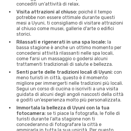
concediti un'attività di relax.
Visita attrazioni al chiuso:
poiché il tempo
potrebbe non essere ottimale durante questi
mesi a Uyuni, ti consigliamo di visitare attrazioni
al chiuso come musei, gallerie d'arte o edifici
storici.
Rilassati e rigenerati in una spa locale:
la
bassa stagione è anche un ottimo momento per
concedersi attività rilassanti nelle spa locali,
come farsi un massaggio o godersi alcuni
trattamenti tradizionali di salute e bellezza.
Senti parte delle tradizioni locali di Uyuni:
con
meno turisti in città, questo è il momento
migliore per immergerti nelle tradizioni più locali.
Segui un corso di cucina o iscriviti a una visita
guidata di alcuni degli angoli nascosti della città
e goditi un'esperienza molto più personalizzata.
Immortala la bellezza di Uyuni con la tua
fotocamera:
se ti piace la fotografia, le folle di
turisti durante l’alta stagione non ti
concederanno di fotografare la città e
ammirarla in tutta la sua unicità. Per questo