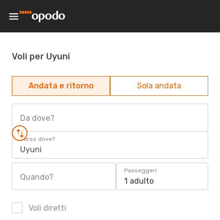
Voli per Uyuni
Andata e ritorno
Sola andata
Da dove?
Verso dove?
Uyuni
Passeggeri
Quando?
1 adulto
Voli diretti