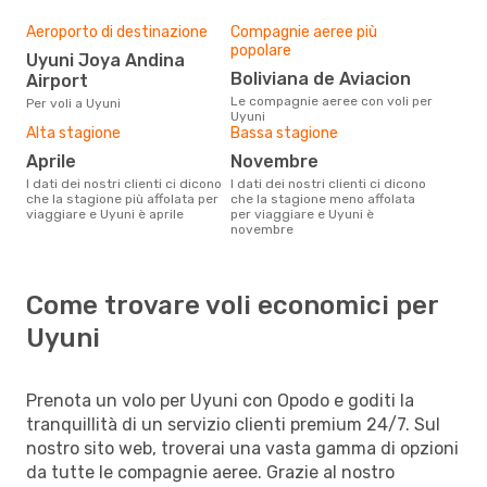
Aeroporto di destinazione
Compagnie aeree più
popolare
Uyuni Joya Andina
Boliviana de Aviacion
Airport
Le compagnie aeree con voli per
Per voli a Uyuni
Uyuni
Alta stagione
Bassa stagione
aprile
novembre
I dati dei nostri clienti ci dicono
I dati dei nostri clienti ci dicono
che la stagione più affolata per
che la stagione meno affolata
viaggiare e Uyuni è aprile
per viaggiare e Uyuni è
novembre
Come trovare voli economici per
Uyuni
Prenota un volo per Uyuni con Opodo e goditi la
tranquillità di un servizio clienti premium 24/7. Sul
nostro sito web, troverai una vasta gamma di opzioni
da tutte le compagnie aeree. Grazie al nostro