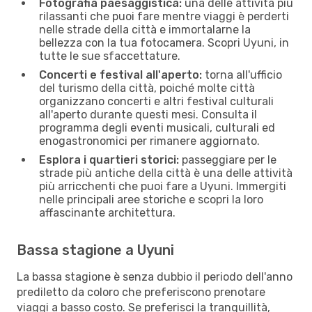
Fotografia paesaggistica:
una delle attività più
rilassanti che puoi fare mentre viaggi è perderti
nelle strade della città e immortalarne la
bellezza con la tua fotocamera. Scopri Uyuni, in
tutte le sue sfaccettature.
Concerti e festival all'aperto:
torna all'ufficio
del turismo della città, poiché molte città
organizzano concerti e altri festival culturali
all'aperto durante questi mesi. Consulta il
programma degli eventi musicali, culturali ed
enogastronomici per rimanere aggiornato.
Esplora i quartieri storici:
passeggiare per le
strade più antiche della città è una delle attività
più arricchenti che puoi fare a Uyuni. Immergiti
nelle principali aree storiche e scopri la loro
affascinante architettura.
Bassa stagione a Uyuni
La bassa stagione è senza dubbio il periodo dell'anno
prediletto da coloro che preferiscono prenotare
viaggi a basso costo. Se preferisci la tranquillità,