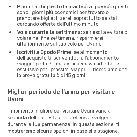
Prenota i biglietti da martedì a giovedì:
questi
sono i giorni più economici per trovare e
prenotare biglietti aerei, soprattutto se stai
cercando offerte dell'ultimo minuto.
Vola durante la settimana:
se riesci a evitare di
volare nei fine settimana, risparmierai
ulteriormente sul tuo volo per Uyuni.
Iscriviti a Opodo Prime:
se al momento
dell’acquisto ti iscrivendoti all’abbonamento
viaggi Opodo Prime, avrai accesso ad offerte
esclusive per i prossimi viaggi. Ti ricordiamo che
la prova gratuita è di 15 giorni.
Miglior periodo dell'anno per visitare
Uyuni
Il momento migliore per visitare Uyuni varia a
seconda delle attività che preferisci svolgere
durante la tua permanenza. In questa sezione, ti
mostreremo alcune opzioni in base alla stagione.