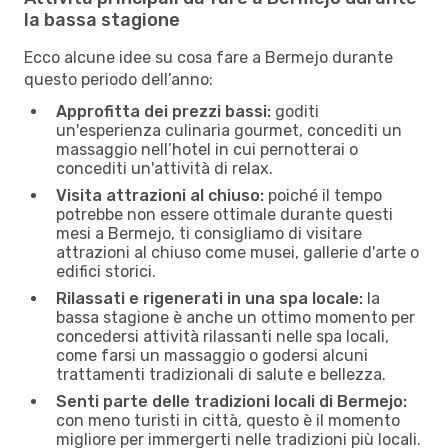
la bassa stagione
Ecco alcune idee su cosa fare a Bermejo durante
questo periodo dell’anno:
Approfitta dei prezzi bassi:
goditi
un'esperienza culinaria gourmet, concediti un
massaggio nell’hotel in cui pernotterai o
concediti un'attività di relax.
Visita attrazioni al chiuso:
poiché il tempo
potrebbe non essere ottimale durante questi
mesi a Bermejo, ti consigliamo di visitare
attrazioni al chiuso come musei, gallerie d'arte o
edifici storici.
Rilassati e rigenerati in una spa locale:
la
bassa stagione è anche un ottimo momento per
concedersi attività rilassanti nelle spa locali,
come farsi un massaggio o godersi alcuni
trattamenti tradizionali di salute e bellezza.
Senti parte delle tradizioni locali di Bermejo:
con meno turisti in città, questo è il momento
migliore per immergerti nelle tradizioni più locali.