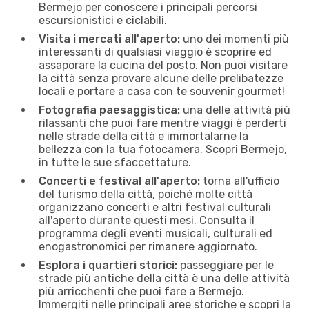
Bermejo per conoscere i principali percorsi
escursionistici e ciclabili.
Visita i mercati all'aperto:
uno dei momenti più
interessanti di qualsiasi viaggio è scoprire ed
assaporare la cucina del posto. Non puoi visitare
la città senza provare alcune delle prelibatezze
locali e portare a casa con te souvenir gourmet!
Fotografia paesaggistica:
una delle attività più
rilassanti che puoi fare mentre viaggi è perderti
nelle strade della città e immortalarne la
bellezza con la tua fotocamera. Scopri Bermejo,
in tutte le sue sfaccettature.
Concerti e festival all'aperto:
torna all'ufficio
del turismo della città, poiché molte città
organizzano concerti e altri festival culturali
all'aperto durante questi mesi. Consulta il
programma degli eventi musicali, culturali ed
enogastronomici per rimanere aggiornato.
Esplora i quartieri storici:
passeggiare per le
strade più antiche della città è una delle attività
più arricchenti che puoi fare a Bermejo.
Immergiti nelle principali aree storiche e scopri la