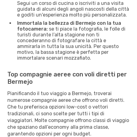
Segui un corso di cucina o iscriviti a una visita
guidata di alcuni degli angoli nascosti della città
e goditi un'esperienza molto più personalizzata.
Immortala la bellezza di Bermejo con la tua
fotocamera:
se ti piace la fotografia, le folle di
turisti durante l’alta stagione non ti
concederanno di fotografare la città e
ammirarla in tutta la sua unicità. Per questo
motivo, la bassa stagione è perfetta per
immortalare scenari mozzafiato.
Top compagnie aeree con voli diretti per
Bermejo
Pianificando il tuo viaggio a Bermejo, troverai
numerose compagnie aeree che offrono voli diretti.
Che tu preferisca opzioni low-cost o vettori
tradizionali, ci sono scelte per tutti i tipi di
viaggiatori. Molte compagnie offrono classi di viaggio
che spaziano dall’economy alla prima classe,
garantendo opzioni per ogni budget.