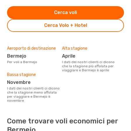
Cerca voli
Cerca Volo + Hotel
Aeroporto di destinazione
Alta stagione
Bermejo
aprile
Per voli a Bermejo
I dati dei nostri clienti ci dicono
che la stagione più affolata per
viaggiare e Bermejo è aprile
Bassa stagione
novembre
I dati dei nostri clienti ci dicono
che la stagione meno affolata
per viaggiare e Bermejo è
novembre
Come trovare voli economici per
Bermejo