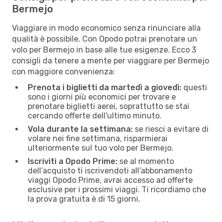
Bermejo
Viaggiare in modo economico senza rinunciare alla
qualità è possibile. Con Opodo potrai prenotare un
volo per Bermejo in base alle tue esigenze. Ecco 3
consigli da tenere a mente per viaggiare per Bermejo
con maggiore convenienza:
Prenota i biglietti da martedì a giovedì:
questi
sono i giorni più economici per trovare e
prenotare biglietti aerei, soprattutto se stai
cercando offerte dell'ultimo minuto.
Vola durante la settimana:
se riesci a evitare di
volare nei fine settimana, risparmierai
ulteriormente sul tuo volo per Bermejo.
Iscriviti a Opodo Prime:
se al momento
dell’acquisto ti iscrivendoti all’abbonamento
viaggi Opodo Prime, avrai accesso ad offerte
esclusive per i prossimi viaggi. Ti ricordiamo che
la prova gratuita è di 15 giorni.