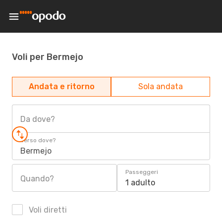
Voli per Bermejo
Andata e ritorno
Sola andata
Da dove?
Verso dove?
Bermejo
Passeggeri
Quando?
1 adulto
Voli diretti