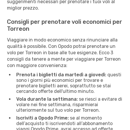
suggerimenti necessari per prenotare i tuoi voli al
miglior prezzo.
Consigli per prenotare voli economici per
Torreon
Viaggiare in modo economico senza rinunciare alla
qualità è possibile. Con Opodo potrai prenotare un
volo per Torreon in base alle tue esigenze. Ecco 3
consigli da tenere a mente per viaggiare per Torreon
con maggiore convenienza:
Prenota i biglietti da martedì a giovedì:
questi
sono i giorni più economici per trovare e
prenotare biglietti aerei, soprattutto se stai
cercando offerte dell'ultimo minuto.
Vola durante la settimana:
se riesci a evitare di
volare nei fine settimana, risparmierai
ulteriormente sul tuo volo per Torreon.
Iscriviti a Opodo Prime:
se al momento
dell’acquisto ti iscrivendoti all’abbonamento
viaggi Opodo Prime, avrai accesso ad offerte