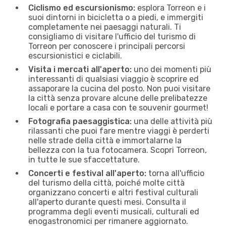
Ciclismo ed escursionismo:
esplora Torreon e i
suoi dintorni in bicicletta o a piedi, e immergiti
completamente nei paesaggi naturali. Ti
consigliamo di visitare l'ufficio del turismo di
Torreon per conoscere i principali percorsi
escursionistici e ciclabili.
Visita i mercati all'aperto:
uno dei momenti più
interessanti di qualsiasi viaggio è scoprire ed
assaporare la cucina del posto. Non puoi visitare
la città senza provare alcune delle prelibatezze
locali e portare a casa con te souvenir gourmet!
Fotografia paesaggistica:
una delle attività più
rilassanti che puoi fare mentre viaggi è perderti
nelle strade della città e immortalarne la
bellezza con la tua fotocamera. Scopri Torreon,
in tutte le sue sfaccettature.
Concerti e festival all'aperto:
torna all'ufficio
del turismo della città, poiché molte città
organizzano concerti e altri festival culturali
all'aperto durante questi mesi. Consulta il
programma degli eventi musicali, culturali ed
enogastronomici per rimanere aggiornato.