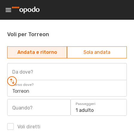
Voli per Torreon
Andata e ritorno
Sola andata
Da dove?
Verso dove?
Torreon
Passeggeri
Quando?
1 adulto
Voli diretti