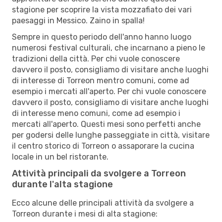
stagione per scoprire la vista mozzafiato dei vari
paesaggi in Messico. Zaino in spalla!
Sempre in questo periodo dell'anno hanno luogo
numerosi festival culturali, che incarnano a pieno le
tradizioni della città. Per chi vuole conoscere
davvero il posto, consigliamo di visitare anche luoghi
di interesse di Torreon mentro comuni, come ad
esempio i mercati all'aperto. Per chi vuole conoscere
davvero il posto, consigliamo di visitare anche luoghi
di interesse meno comuni, come ad esempio i
mercati all'aperto. Questi mesi sono perfetti anche
per godersi delle lunghe passeggiate in città, visitare
il centro storico di Torreon o assaporare la cucina
locale in un bel ristorante.
Attività principali da svolgere a Torreon
durante l'alta stagione
Ecco alcune delle principali attività da svolgere a
Torreon durante i mesi di alta stagione: