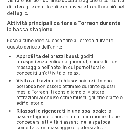
Visitare Torreon durante questa stagione ti consente
di interagire con i locali e conoscere la cultura più nel
dettaglio.
Attività principali da fare a Torreon durante
la bassa stagione
Ecco alcune idee su cosa fare a Torreon durante
questo periodo dell’anno:
Approfitta dei prezzi bassi:
goditi
un'esperienza culinaria gourmet, concediti un
massaggio nell’hotel in cui pernotterai o
concediti un'attività di relax.
Visita attrazioni al chiuso:
poiché il tempo
potrebbe non essere ottimale durante questi
mesi a Torreon, ti consigliamo di visitare
attrazioni al chiuso come musei, gallerie d'arte o
edifici storici.
Rilassati e rigenerati in una spa locale:
la
bassa stagione è anche un ottimo momento per
concedersi attività rilassanti nelle spa locali,
come farsi un massaggio o godersi alcuni