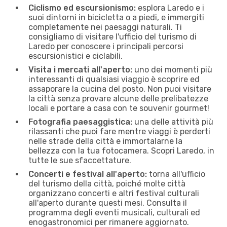
Ciclismo ed escursionismo:
esplora Laredo e i
suoi dintorni in bicicletta o a piedi, e immergiti
completamente nei paesaggi naturali. Ti
consigliamo di visitare l'ufficio del turismo di
Laredo per conoscere i principali percorsi
escursionistici e ciclabili.
Visita i mercati all'aperto:
uno dei momenti più
interessanti di qualsiasi viaggio è scoprire ed
assaporare la cucina del posto. Non puoi visitare
la città senza provare alcune delle prelibatezze
locali e portare a casa con te souvenir gourmet!
Fotografia paesaggistica:
una delle attività più
rilassanti che puoi fare mentre viaggi è perderti
nelle strade della città e immortalarne la
bellezza con la tua fotocamera. Scopri Laredo, in
tutte le sue sfaccettature.
Concerti e festival all'aperto:
torna all'ufficio
del turismo della città, poiché molte città
organizzano concerti e altri festival culturali
all'aperto durante questi mesi. Consulta il
programma degli eventi musicali, culturali ed
enogastronomici per rimanere aggiornato.