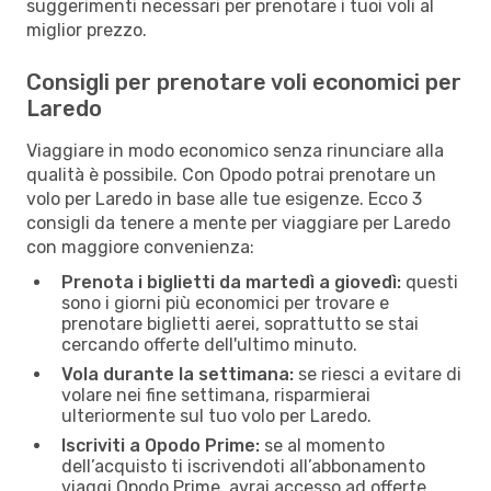
suggerimenti necessari per prenotare i tuoi voli al
miglior prezzo.
Consigli per prenotare voli economici per
Laredo
Viaggiare in modo economico senza rinunciare alla
qualità è possibile. Con Opodo potrai prenotare un
volo per Laredo in base alle tue esigenze. Ecco 3
consigli da tenere a mente per viaggiare per Laredo
con maggiore convenienza:
Prenota i biglietti da martedì a giovedì:
questi
sono i giorni più economici per trovare e
prenotare biglietti aerei, soprattutto se stai
cercando offerte dell'ultimo minuto.
Vola durante la settimana:
se riesci a evitare di
volare nei fine settimana, risparmierai
ulteriormente sul tuo volo per Laredo.
Iscriviti a Opodo Prime:
se al momento
dell’acquisto ti iscrivendoti all’abbonamento
viaggi Opodo Prime, avrai accesso ad offerte