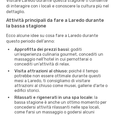
Visitare Laredo durante questa stagione ti consente
di interagire con i locali e conoscere la cultura più nel
dettaglio.
Attività principali da fare a Laredo durante
la bassa stagione
Ecco alcune idee su cosa fare a Laredo durante
questo periodo dell’anno:
Approfitta dei prezzi bassi:
goditi
un'esperienza culinaria gourmet, concediti un
massaggio nell’hotel in cui pernotterai o
concediti un'attività di relax.
Visita attrazioni al chiuso:
poiché il tempo
potrebbe non essere ottimale durante questi
mesi a Laredo, ti consigliamo di visitare
attrazioni al chiuso come musei, gallerie d'arte o
edifici storici.
Rilassati e rigenerati in una spa locale:
la
bassa stagione è anche un ottimo momento per
concedersi attività rilassanti nelle spa locali,
come farsi un massaggio o godersi alcuni