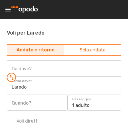
Voli per Laredo
Andata e ritorno
Sola andata
Da dove?
Verso dove?
Laredo
Passeggeri
Quando?
1 adulto
Voli diretti