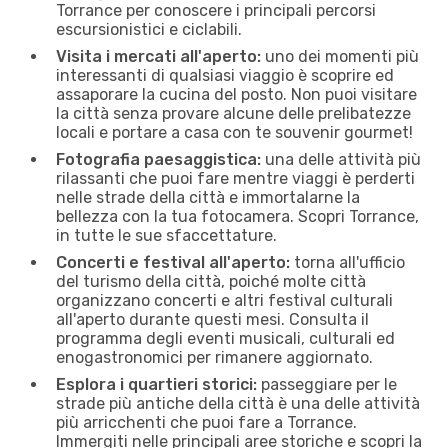
Torrance per conoscere i principali percorsi
escursionistici e ciclabili.
Visita i mercati all'aperto:
uno dei momenti più
interessanti di qualsiasi viaggio è scoprire ed
assaporare la cucina del posto. Non puoi visitare
la città senza provare alcune delle prelibatezze
locali e portare a casa con te souvenir gourmet!
Fotografia paesaggistica:
una delle attività più
rilassanti che puoi fare mentre viaggi è perderti
nelle strade della città e immortalarne la
bellezza con la tua fotocamera. Scopri Torrance,
in tutte le sue sfaccettature.
Concerti e festival all'aperto:
torna all'ufficio
del turismo della città, poiché molte città
organizzano concerti e altri festival culturali
all'aperto durante questi mesi. Consulta il
programma degli eventi musicali, culturali ed
enogastronomici per rimanere aggiornato.
Esplora i quartieri storici:
passeggiare per le
strade più antiche della città è una delle attività
più arricchenti che puoi fare a Torrance.
Immergiti nelle principali aree storiche e scopri la