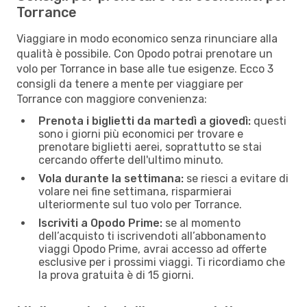
Torrance
Viaggiare in modo economico senza rinunciare alla
qualità è possibile. Con Opodo potrai prenotare un
volo per Torrance in base alle tue esigenze. Ecco 3
consigli da tenere a mente per viaggiare per
Torrance con maggiore convenienza:
Prenota i biglietti da martedì a giovedì:
questi
sono i giorni più economici per trovare e
prenotare biglietti aerei, soprattutto se stai
cercando offerte dell'ultimo minuto.
Vola durante la settimana:
se riesci a evitare di
volare nei fine settimana, risparmierai
ulteriormente sul tuo volo per Torrance.
Iscriviti a Opodo Prime:
se al momento
dell’acquisto ti iscrivendoti all’abbonamento
viaggi Opodo Prime, avrai accesso ad offerte
esclusive per i prossimi viaggi. Ti ricordiamo che
la prova gratuita è di 15 giorni.