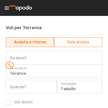
Voli per Torrance
Andata e ritorno
Sola andata
Da dove?
Verso dove?
Torrance
Passeggeri
Quando?
1 adulto
Voli diretti