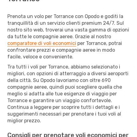
Prenota un volo per Torrance con Opodo e goditi la
tranquillità di un servizio clienti premium 24/7. Sul
nostro sito web, troverai una vasta gamma di opzioni
da tutte le compagnie aeree. Grazie al nostro
comparatore di voli economici
per Torrance, potrai
confrontare prezzi e compagnie aeree in modo
facile, veloce e conveniente.
Tra tutti i voli per Torrance, abbiamo selezionato i
migliori, con opzioni di atterraggio a diversi aeroporti
della città. Su Opodo lavoriamo con oltre 690
compagnie aeree, quindi puoi scegliere quella che
meglio si adatta alle tue esigenze di viaggio per
Torrance e garantire un viaggio confortevole.
Continua a leggere per scoprire tutti i dettagli e i
suggerimenti necessari per prenotare i tuoi voli al
miglior prezzo.
Consigli per prenotare voli economici per