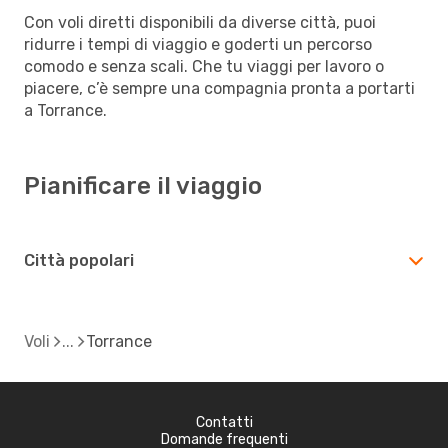
Con voli diretti disponibili da diverse città, puoi
ridurre i tempi di viaggio e goderti un percorso
comodo e senza scali. Che tu viaggi per lavoro o
piacere, c’è sempre una compagnia pronta a portarti
a Torrance.
Pianificare il viaggio
Città popolari
Voli
Torrance
Contatti
Domande frequenti