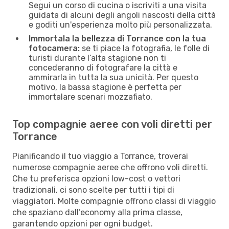
Segui un corso di cucina o iscriviti a una visita
guidata di alcuni degli angoli nascosti della città
e goditi un'esperienza molto più personalizzata.
Immortala la bellezza di Torrance con la tua
fotocamera:
se ti piace la fotografia, le folle di
turisti durante l’alta stagione non ti
concederanno di fotografare la città e
ammirarla in tutta la sua unicità. Per questo
motivo, la bassa stagione è perfetta per
immortalare scenari mozzafiato.
Top compagnie aeree con voli diretti per
Torrance
Pianificando il tuo viaggio a Torrance, troverai
numerose compagnie aeree che offrono voli diretti.
Che tu preferisca opzioni low-cost o vettori
tradizionali, ci sono scelte per tutti i tipi di
viaggiatori. Molte compagnie offrono classi di viaggio
che spaziano dall’economy alla prima classe,
garantendo opzioni per ogni budget.