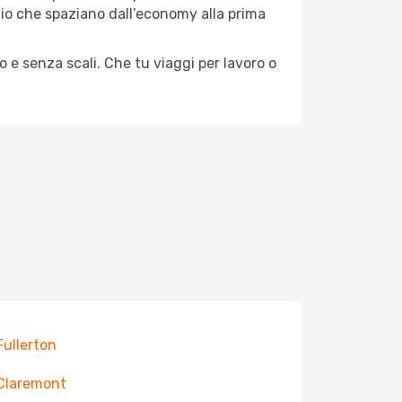
aggio che spaziano dall’economy alla prima
o e senza scali. Che tu viaggi per lavoro o
 Fullerton
 Claremont