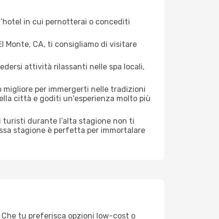
hotel in cui pernotterai o concediti
 Monte, CA, ti consigliamo di visitare
si attività rilassanti nelle spa locali,
 migliore per immergerti nelle tradizioni
della città e goditi un'esperienza molto più
di turisti durante l’alta stagione non ti
assa stagione è perfetta per immortalare
. Che tu preferisca opzioni low-cost o