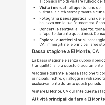
Ti consigliamo di visitare l'ufficio del
Visita i mercati all'aperto:
uno dei mo
visitare la città senza provare alcune
Fotografia paesaggistica:
una delle 
bellezza con la tua fotocamera. Scopr
Concerti e festival all'aperto:
torna 
all'aperto durante questi mesi. Consu
Esplora i quartieri storici:
passeggiar
CA. Immergiti nelle principali aree sto
Bassa stagione a El Monte, CA
La bassa stagione è senza dubbio il period
tranquillità, allora questo è sicuramente 
Viaggiare durante la bassa stagione ti con
principali. Inoltre, gli alloggi e i voli s
esclusivamente durante questi periodi.
Visitare El Monte, CA durante questa stagi
Attività principali da fare a El Mon