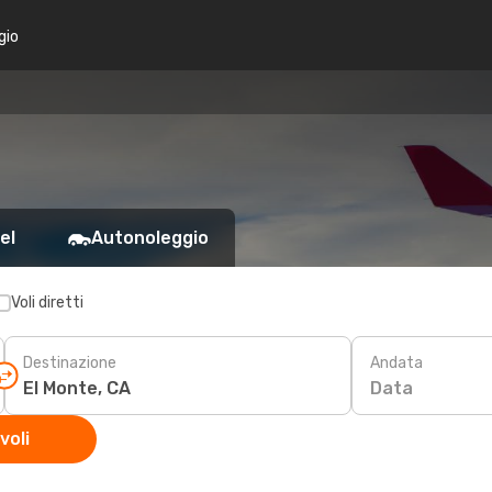
gio
el
Autonoleggio
Voli diretti
Destinazione
Andata
Data
voli