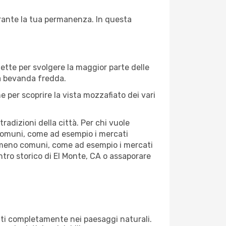
durante la tua permanenza. In questa
fette per svolgere la maggior parte delle
na bevanda fredda.
 per scoprire la vista mozzafiato dei vari
adizioni della città. Per chi vuole
 comuni, come ad esempio i mercati
se meno comuni, come ad esempio i mercati
entro storico di El Monte, CA o assaporare
rgiti completamente nei paesaggi naturali.