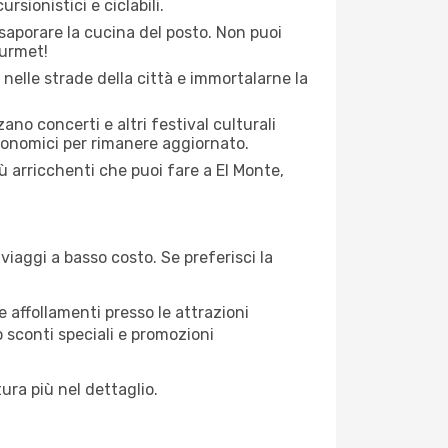
rsionistici e ciclabili.
saporare la cucina del posto. Non puoi
ourmet!
 nelle strade della città e immortalarne la
zano concerti e altri festival culturali
tronomici per rimanere aggiornato.
iù arricchenti che puoi fare a El Monte,
iaggi a basso costo. Se preferisci la
 affollamenti presso le attrazioni
o sconti speciali e promozioni
ura più nel dettaglio.