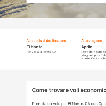
Aeroporto di destinazione
Alta stagione
El Monte
aprile
Per voli a El Monte, CA
I dati dei nostri clienti ci dicono che la
stagione più affol
Monte, CA è aprile
Come trovare voli economic
Prenota un volo per El Monte, CA con Opodo