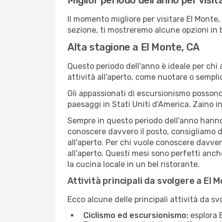
Miglior periodo dell'anno per visi
Il momento migliore per visitare El Monte
sezione, ti mostreremo alcune opzioni in 
Alta stagione a El Monte, CA
Questo periodo dell'anno è ideale per chi 
attività all'aperto, come nuotare o sempl
Gli appassionati di escursionismo possono
paesaggi in Stati Uniti d'America. Zaino in
Sempre in questo periodo dell'anno hanno l
conoscere davvero il posto, consigliamo d
all'aperto. Per chi vuole conoscere davve
all'aperto. Questi mesi sono perfetti anche
la cucina locale in un bel ristorante.
Attività principali da svolgere a El 
Ecco alcune delle principali attività da sv
Ciclismo ed escursionismo:
esplora E