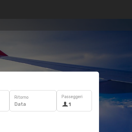
Passeggeri
Ritorno
Data
1