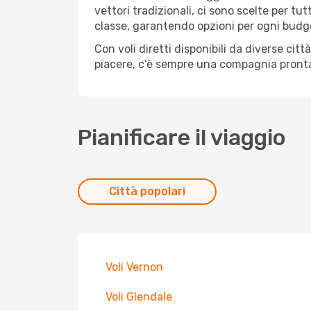
vettori tradizionali, ci sono scelte per tu
classe, garantendo opzioni per ogni budg
Con voli diretti disponibili da diverse cit
piacere, c’è sempre una compagnia pronta 
Pianificare il viaggio
Città popolari
Voli Vernon
Voli Glendale