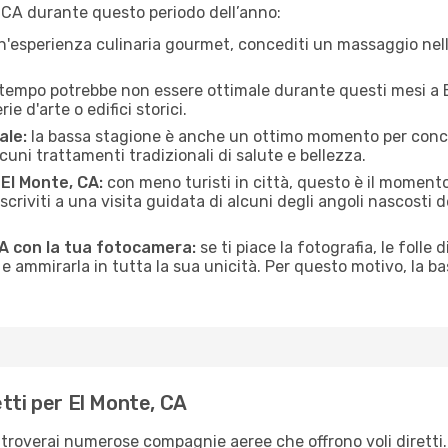
 CA durante questo periodo dell’anno:
n'esperienza culinaria gourmet, concediti un massaggio nell’
 tempo potrebbe non essere ottimale durante questi mesi a El
e d'arte o edifici storici.
ale:
la bassa stagione è anche un ottimo momento per conceder
uni trattamenti tradizionali di salute e bellezza.
 El Monte, CA:
con meno turisti in città, questo è il momento
iscriviti a una visita guidata di alcuni degli angoli nascosti 
CA con la tua fotocamera:
se ti piace la fotografia, le folle 
e ammirarla in tutta la sua unicità. Per questo motivo, la b
tti per El Monte, CA
, troverai numerose compagnie aeree che offrono voli diretti