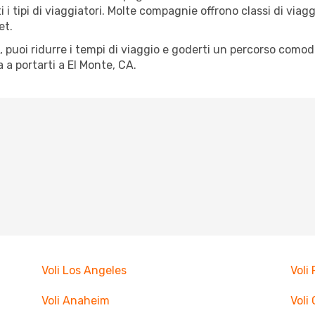
tti i tipi di viaggiatori. Molte compagnie offrono classi di vi
et.
tà, puoi ridurre i tempi di viaggio e goderti un percorso comod
a portarti a El Monte, CA.
Voli Los Angeles
Voli
Voli Anaheim
Voli