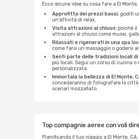
Ecco alcune idee su cosa fare a El Monte,
Approfitta dei prezzi bassi:
goditi u
un'attività di relax.
Visita attrazioni al chiuso:
poiché il
attrazioni al chiuso come musei, galleri
Rilassati e rigenerati in una spa loc
come farsi un massaggio o godersi alc
Senti parte delle tradizioni locali di
più locali. Segui un corso di cucina o 
personalizzata.
Immortala la bellezza di El Monte, 
concederanno di fotografare la città 
scenari mozzafiato.
Top compagnie aeree con voli dire
Pianificando il tuo viaggio a El Monte, CA