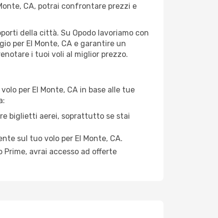
Monte, CA, potrai confrontare prezzi e
roporti della città. Su Opodo lavoriamo con
gio per El Monte, CA e garantire un
notare i tuoi voli al miglior prezzo.
volo per El Monte, CA in base alle tue
a:
e biglietti aerei, soprattutto se stai
mente sul tuo volo per El Monte, CA.
 Prime, avrai accesso ad offerte