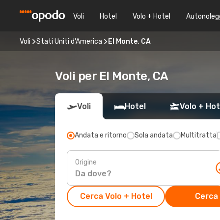
Voli
Hotel
Volo + Hotel
Autonoleg
Voli
Stati Uniti d'America
El Monte, CA
Voli per El Monte, CA
Voli
Hotel
Volo + Hot
Andata e ritorno
Sola andata
Multitratta
Origine
Cerca Volo + Hotel
Cerca 