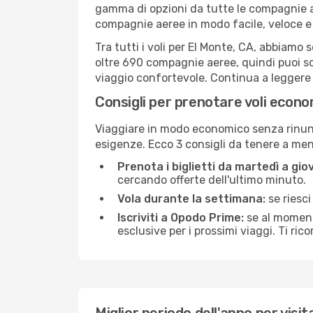
gamma di opzioni da tutte le compagnie a
compagnie aeree in modo facile, veloce e
Tra tutti i voli per El Monte, CA, abbiamo 
oltre 690 compagnie aeree, quindi puoi sc
viaggio confortevole. Continua a leggere pe
Consigli per prenotare voli econo
Viaggiare in modo economico senza rinunci
esigenze. Ecco 3 consigli da tenere a me
Prenota i biglietti da martedì a giov
cercando offerte dell'ultimo minuto.
Vola durante la settimana:
se riesci
Iscriviti a Opodo Prime:
se al momento
esclusive per i prossimi viaggi. Ti ric