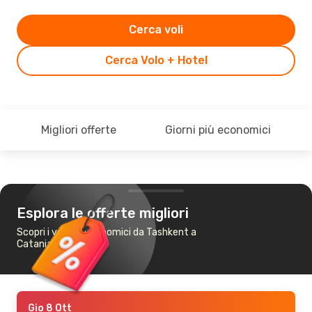
Cerca voli
Cerca Volo + Hotel
Migliori offerte
Giorni più economici
Esplora le offerte migliori
Scopri i voli più economici da Tashkent a
Catania
Gio 8 Ott