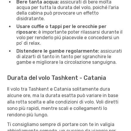
Bere tanta acqua:
assicurati di bere molta
acqua per tutta la durata del volo, poiché l'aria
della cabina può provocare un effetto
disidratante.
Usare cuffie o tappi per le orecchie per
riposare:
è importante poter rilassarsi durante il
volo per renderlo piú piacevole e concedersi un
po’ di relax.
Distendere le gambe regolarmente:
assicurati
di alzarti di tanto in tanto per sgranchire le
gambe e migliorare la circolazione sanguigna.
Durata del volo Tashkent - Catania
Il volo tra Tashkent e Catania solitamente dura
alcune ore, ma la durata esatta può variare in base
alla rotta scelta e alle condizioni di volo. Voli diretti
sono più rapidi, mentre scali e collegamenti lo
rendono più lungo.
Ti consigliamo sempre di portare con te in valigia
abbigliamento comodo, un cuscino da viaggio per