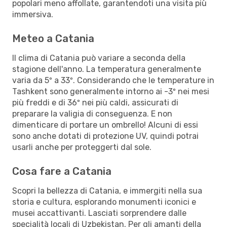
popolari meno affollate, garantendoti una visita più
immersiva.
Meteo a Catania
Il clima di Catania può variare a seconda della
stagione dell'anno. La temperatura generalmente
varia da 5º a 33º. Considerando che le temperature in
Tashkent sono generalmente intorno ai -3º nei mesi
più freddi e di 36º nei più caldi, assicurati di
preparare la valigia di conseguenza. E non
dimenticare di portare un ombrello! Alcuni di essi
sono anche dotati di protezione UV, quindi potrai
usarli anche per proteggerti dal sole.
Cosa fare a Catania
Scopri la bellezza di Catania, e immergiti nella sua
storia e cultura, esplorando monumenti iconici e
musei accattivanti. Lasciati sorprendere dalle
specialità locali di Uzbekistan. Per gli amanti della