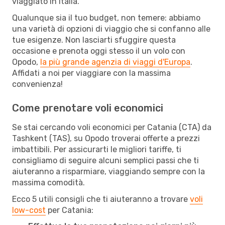
viaggiato in Italia.
Qualunque sia il tuo budget, non temere: abbiamo
una varietà di opzioni di viaggio che si confanno alle
tue esigenze. Non lasciarti sfuggire questa
occasione e prenota oggi stesso il un volo con
Opodo,
la più grande agenzia di viaggi d'Europa
.
Affidati a noi per viaggiare con la massima
convenienza!
Come prenotare voli economici
Se stai cercando voli economici per Catania (CTA) da
Tashkent (TAS), su Opodo troverai offerte a prezzi
imbattibili. Per assicurarti le migliori tariffe, ti
consigliamo di seguire alcuni semplici passi che ti
aiuteranno a risparmiare, viaggiando sempre con la
massima comodità.
Ecco 5 utili consigli che ti aiuteranno a trovare
voli
low-cost
per Catania: