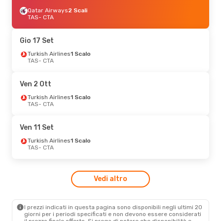
Qatar Airways
2 Scali
TAS
- CTA
Gio 17 Set
Turkish Airlines
1 Scalo
TAS
- CTA
Ven 2 Ott
Turkish Airlines
1 Scalo
TAS
- CTA
Ven 11 Set
Turkish Airlines
1 Scalo
TAS
- CTA
Vedi altro
I prezzi indicati in questa pagina sono disponibili negli ultimi 20
giorni per i periodi specificati e non devono essere considerati
il ​​prezzo finale offerto. Si prega di notare che disponibilità e