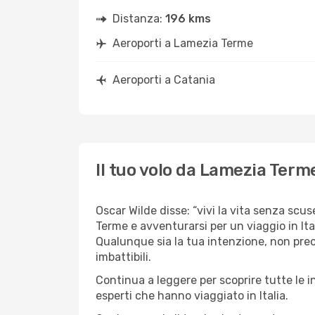
Distanza:
196 kms
Aeroporti a Lamezia Terme
Aeroporti a Catania
Il tuo volo da Lamezia Term
Oscar Wilde disse: “vivi la vita senza scus
Terme e avventurarsi per un viaggio in Ital
Qualunque sia la tua intenzione, non preoc
imbattibili.
Continua a leggere per scoprire tutte le 
esperti che hanno viaggiato in Italia.