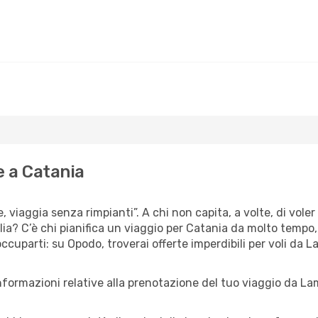
e a Catania
e, viaggia senza rimpianti”. A chi non capita, a volte, di vole
ia? C’è chi pianifica un viaggio per Catania da molto tempo, e
cuparti: su Opodo, troverai offerte imperdibili per voli da 
informazioni relative alla prenotazione del tuo viaggio da L