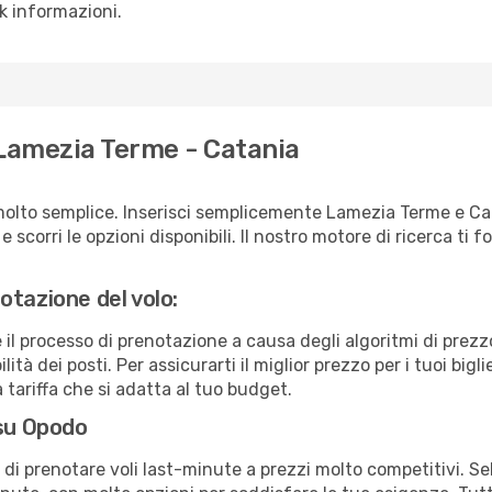
sk informazioni.
 Lamezia Terme - Catania
molto semplice. Inserisci semplicemente Lamezia Terme e Ca
scorri le opzioni disponibili. Il nostro motore di ricerca ti for
otazione del volo:
e il processo di prenotazione a causa degli algoritmi di prez
ità dei posti. Per assicurarti il miglior prezzo per i tuoi bigl
tariffa che si adatta al tuo budget.
 su Opodo
à di prenotare voli last-minute a prezzi molto competitivi. 