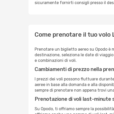
sicuramente fornirti consigli presso il de
Come prenotare il tuo volo
Prenotare un biglietto aereo su Opodo è 
destinazione, seleziona le date di viaggio e 
e combinazioni di voli.
Cambiamenti di prezzo nella pren
I prezzi dei voli possono fluttuare durant
aeree in base alla domanda e alla disponibil
sempre di prenotare non appena trovi una 
Prenotazione di voli last-minute
Su Opodo, ti offriamo sempre la possibilit