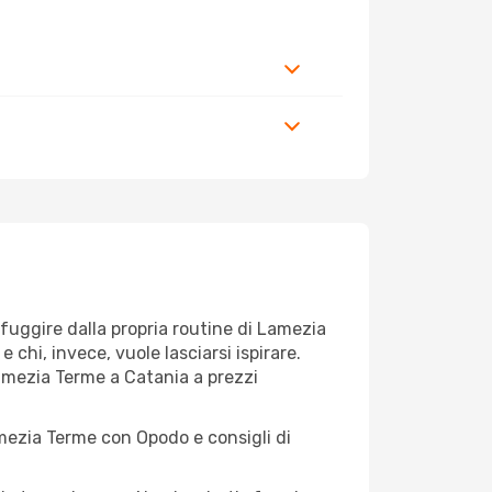
r fuggire dalla propria routine di Lamezia
 chi, invece, vuole lasciarsi ispirare.
Lamezia Terme a Catania a prezzi
amezia Terme con Opodo e consigli di