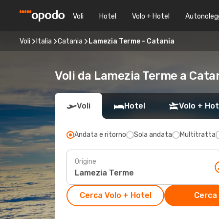
Voli
Hotel
Volo + Hotel
Autonoleg
Voli
Italia
Catania
Lamezia Terme - Catania
Voli da Lamezia Terme a Catan
Voli
Hotel
Volo + Hot
Andata e ritorno
Sola andata
Multitratta
Origine
Cerca Volo + Hotel
Cerca 