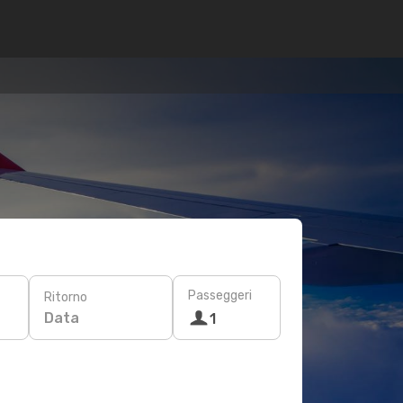
Passeggeri
Ritorno
Data
1