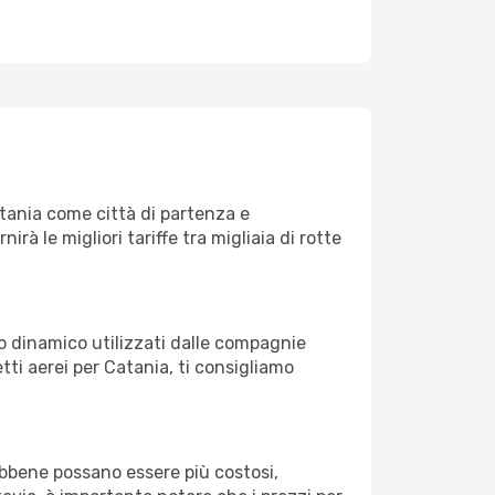
tania come città di partenza e
nirà le migliori tariffe tra migliaia di rotte
zo dinamico utilizzati dalle compagnie
ietti aerei per Catania, ti consigliamo
Sebbene possano essere più costosi,