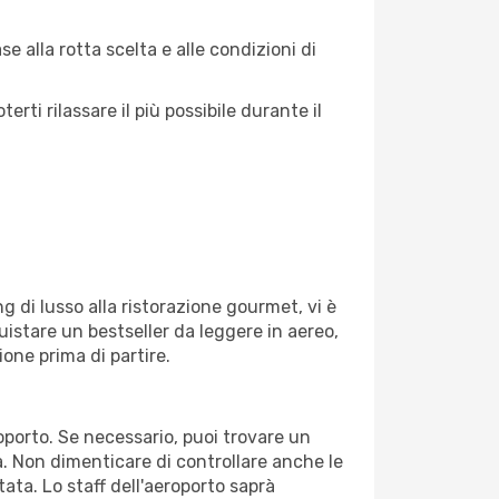
 alla rotta scelta e alle condizioni di
ti rilassare il più possibile durante il
g di lusso alla ristorazione gourmet, vi è
uistare un bestseller da leggere in aereo,
ione prima di partire.
roporto. Se necessario, puoi trovare un
. Non dimenticare di controllare anche le
tata. Lo staff dell'aeroporto saprà