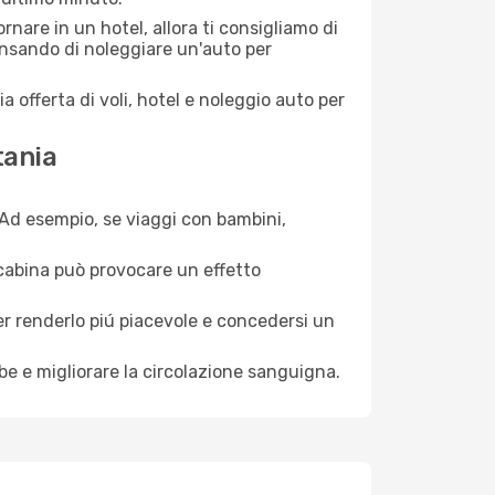
nare in un hotel, allora ti consigliamo di
ensando di noleggiare un'auto per
a offerta di voli, hotel e noleggio auto per
tania
. Ad esempio, se viaggi con bambini,
a cabina può provocare un effetto
per renderlo piú piacevole e concedersi un
mbe e migliorare la circolazione sanguigna.