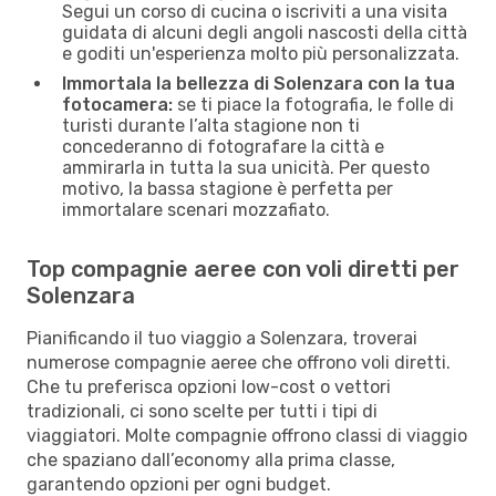
Segui un corso di cucina o iscriviti a una visita
guidata di alcuni degli angoli nascosti della città
e goditi un'esperienza molto più personalizzata.
Immortala la bellezza di Solenzara con la tua
fotocamera:
se ti piace la fotografia, le folle di
turisti durante l’alta stagione non ti
concederanno di fotografare la città e
ammirarla in tutta la sua unicità. Per questo
motivo, la bassa stagione è perfetta per
immortalare scenari mozzafiato.
Top compagnie aeree con voli diretti per
Solenzara
Pianificando il tuo viaggio a Solenzara, troverai
numerose compagnie aeree che offrono voli diretti.
Che tu preferisca opzioni low-cost o vettori
tradizionali, ci sono scelte per tutti i tipi di
viaggiatori. Molte compagnie offrono classi di viaggio
che spaziano dall’economy alla prima classe,
garantendo opzioni per ogni budget.