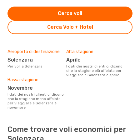
Cerca voli
Cerca Volo + Hotel
Aeroporto di destinazione
Alta stagione
Solenzara
aprile
Per voli a Solenzara
I dati dei nostri clienti ci dicono
che la stagione più affolata per
viaggiare e Solenzara è aprile
Bassa stagione
novembre
I dati dei nostri clienti ci dicono
che la stagione meno affolata
per viaggiare e Solenzara è
novembre
Come trovare voli economici per
Solenzara