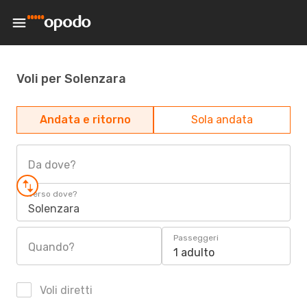
Voli per Solenzara
Andata e ritorno
Sola andata
Da dove?
Verso dove?
Solenzara
Passeggeri
Quando?
1 adulto
Voli diretti