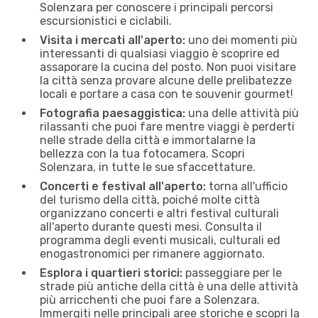
Solenzara per conoscere i principali percorsi
escursionistici e ciclabili.
Visita i mercati all'aperto:
uno dei momenti più
interessanti di qualsiasi viaggio è scoprire ed
assaporare la cucina del posto. Non puoi visitare
la città senza provare alcune delle prelibatezze
locali e portare a casa con te souvenir gourmet!
Fotografia paesaggistica:
una delle attività più
rilassanti che puoi fare mentre viaggi è perderti
nelle strade della città e immortalarne la
bellezza con la tua fotocamera. Scopri
Solenzara, in tutte le sue sfaccettature.
Concerti e festival all'aperto:
torna all'ufficio
del turismo della città, poiché molte città
organizzano concerti e altri festival culturali
all'aperto durante questi mesi. Consulta il
programma degli eventi musicali, culturali ed
enogastronomici per rimanere aggiornato.
Esplora i quartieri storici:
passeggiare per le
strade più antiche della città è una delle attività
più arricchenti che puoi fare a Solenzara.
Immergiti nelle principali aree storiche e scopri la