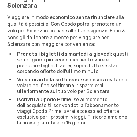
Solenzara
Viaggiare in modo economico senza rinunciare alla
qualità è possibile. Con Opodo potrai prenotare un
volo per Solenzara in base alle tue esigenze. Ecco 3
consigli da tenere a mente per viaggiare per
Solenzara con maggiore convenienza:
Prenota i biglietti da martedì a giovedì:
questi
sono i giorni più economici per trovare e
prenotare biglietti aerei, soprattutto se stai
cercando offerte dell'ultimo minuto.
Vola durante la settimana:
se riesci a evitare di
volare nei fine settimana, risparmierai
ulteriormente sul tuo volo per Solenzara.
Iscriviti a Opodo Prime:
se al momento
dell’acquisto ti iscrivendoti all’abbonamento
viaggi Opodo Prime, avrai accesso ad offerte
esclusive per i prossimi viaggi. Ti ricordiamo che
la prova gratuita è di 15 giorni.