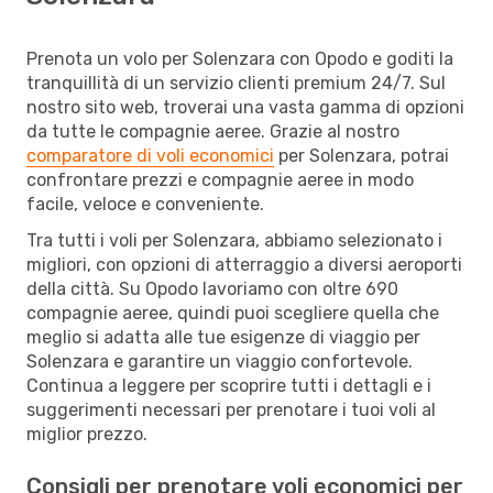
Prenota un volo per Solenzara con Opodo e goditi la
tranquillità di un servizio clienti premium 24/7. Sul
nostro sito web, troverai una vasta gamma di opzioni
da tutte le compagnie aeree. Grazie al nostro
comparatore di voli economici
per Solenzara, potrai
confrontare prezzi e compagnie aeree in modo
facile, veloce e conveniente.
Tra tutti i voli per Solenzara, abbiamo selezionato i
migliori, con opzioni di atterraggio a diversi aeroporti
della città. Su Opodo lavoriamo con oltre 690
compagnie aeree, quindi puoi scegliere quella che
meglio si adatta alle tue esigenze di viaggio per
Solenzara e garantire un viaggio confortevole.
Continua a leggere per scoprire tutti i dettagli e i
suggerimenti necessari per prenotare i tuoi voli al
miglior prezzo.
Consigli per prenotare voli economici per