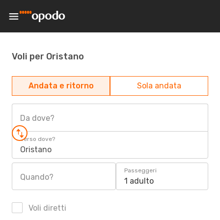
Voli per Oristano
Andata e ritorno
Sola andata
Da dove?
Verso dove?
Oristano
Passeggeri
Quando?
1 adulto
Voli diretti