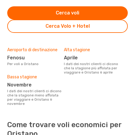
Cerca voli
Cerca Volo + Hotel
Aeroporto di destinazione
Alta stagione
Fenosu
aprile
Per voli a Oristano
I dati dei nostri clienti ci dicono
che la stagione più affolata per
viaggiare e Oristano è aprile
Bassa stagione
novembre
I dati dei nostri clienti ci dicono
che la stagione meno affolata
per viaggiare e Oristano è
novembre
Come trovare voli economici per
Oristano