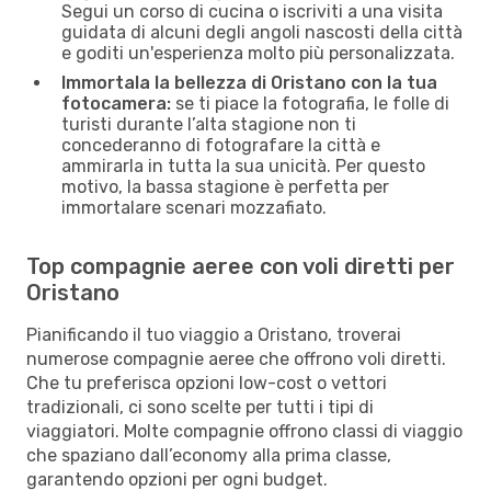
Segui un corso di cucina o iscriviti a una visita
guidata di alcuni degli angoli nascosti della città
e goditi un'esperienza molto più personalizzata.
Immortala la bellezza di Oristano con la tua
fotocamera:
se ti piace la fotografia, le folle di
turisti durante l’alta stagione non ti
concederanno di fotografare la città e
ammirarla in tutta la sua unicità. Per questo
motivo, la bassa stagione è perfetta per
immortalare scenari mozzafiato.
Top compagnie aeree con voli diretti per
Oristano
Pianificando il tuo viaggio a Oristano, troverai
numerose compagnie aeree che offrono voli diretti.
Che tu preferisca opzioni low-cost o vettori
tradizionali, ci sono scelte per tutti i tipi di
viaggiatori. Molte compagnie offrono classi di viaggio
che spaziano dall’economy alla prima classe,
garantendo opzioni per ogni budget.