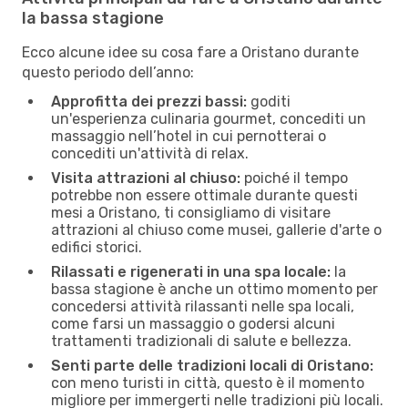
la bassa stagione
Ecco alcune idee su cosa fare a Oristano durante
questo periodo dell’anno:
Approfitta dei prezzi bassi:
goditi
un'esperienza culinaria gourmet, concediti un
massaggio nell’hotel in cui pernotterai o
concediti un'attività di relax.
Visita attrazioni al chiuso:
poiché il tempo
potrebbe non essere ottimale durante questi
mesi a Oristano, ti consigliamo di visitare
attrazioni al chiuso come musei, gallerie d'arte o
edifici storici.
Rilassati e rigenerati in una spa locale:
la
bassa stagione è anche un ottimo momento per
concedersi attività rilassanti nelle spa locali,
come farsi un massaggio o godersi alcuni
trattamenti tradizionali di salute e bellezza.
Senti parte delle tradizioni locali di Oristano:
con meno turisti in città, questo è il momento
migliore per immergerti nelle tradizioni più locali.