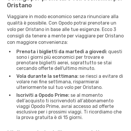
Oristano
Viaggiare in modo economico senza rinunciare alla
qualità è possibile. Con Opodo potrai prenotare un
volo per Oristano in base alle tue esigenze. Ecco 3
consigli da tenere a mente per viaggiare per Oristano
con maggiore convenienza:
Prenota i biglietti da martedì a giovedì:
questi
sono i giorni più economici per trovare e
prenotare biglietti aerei, soprattutto se stai
cercando offerte dell'ultimo minuto.
Vola durante la settimana:
se riesci a evitare di
volare nei fine settimana, risparmierai
ulteriormente sul tuo volo per Oristano.
Iscriviti a Opodo Prime:
se al momento
dell’acquisto ti iscrivendoti all’abbonamento
viaggi Opodo Prime, avrai accesso ad offerte
esclusive per i prossimi viaggi. Ti ricordiamo che
la prova gratuita è di 15 giorni.