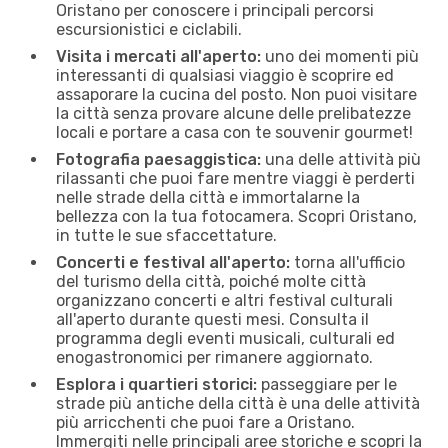
Oristano per conoscere i principali percorsi
escursionistici e ciclabili.
Visita i mercati all'aperto:
uno dei momenti più
interessanti di qualsiasi viaggio è scoprire ed
assaporare la cucina del posto. Non puoi visitare
la città senza provare alcune delle prelibatezze
locali e portare a casa con te souvenir gourmet!
Fotografia paesaggistica:
una delle attività più
rilassanti che puoi fare mentre viaggi è perderti
nelle strade della città e immortalarne la
bellezza con la tua fotocamera. Scopri Oristano,
in tutte le sue sfaccettature.
Concerti e festival all'aperto:
torna all'ufficio
del turismo della città, poiché molte città
organizzano concerti e altri festival culturali
all'aperto durante questi mesi. Consulta il
programma degli eventi musicali, culturali ed
enogastronomici per rimanere aggiornato.
Esplora i quartieri storici:
passeggiare per le
strade più antiche della città è una delle attività
più arricchenti che puoi fare a Oristano.
Immergiti nelle principali aree storiche e scopri la