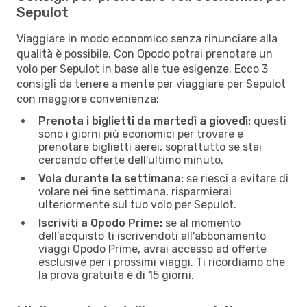
Sepulot
Viaggiare in modo economico senza rinunciare alla
qualità è possibile. Con Opodo potrai prenotare un
volo per Sepulot in base alle tue esigenze. Ecco 3
consigli da tenere a mente per viaggiare per Sepulot
con maggiore convenienza:
Prenota i biglietti da martedì a giovedì:
questi
sono i giorni più economici per trovare e
prenotare biglietti aerei, soprattutto se stai
cercando offerte dell'ultimo minuto.
Vola durante la settimana:
se riesci a evitare di
volare nei fine settimana, risparmierai
ulteriormente sul tuo volo per Sepulot.
Iscriviti a Opodo Prime:
se al momento
dell’acquisto ti iscrivendoti all’abbonamento
viaggi Opodo Prime, avrai accesso ad offerte
esclusive per i prossimi viaggi. Ti ricordiamo che
la prova gratuita è di 15 giorni.