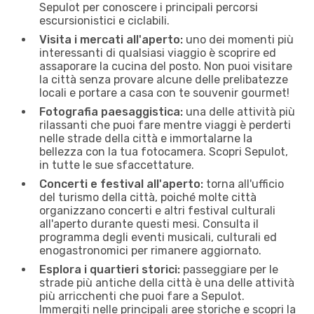
Sepulot per conoscere i principali percorsi
escursionistici e ciclabili.
Visita i mercati all'aperto:
uno dei momenti più
interessanti di qualsiasi viaggio è scoprire ed
assaporare la cucina del posto. Non puoi visitare
la città senza provare alcune delle prelibatezze
locali e portare a casa con te souvenir gourmet!
Fotografia paesaggistica:
una delle attività più
rilassanti che puoi fare mentre viaggi è perderti
nelle strade della città e immortalarne la
bellezza con la tua fotocamera. Scopri Sepulot,
in tutte le sue sfaccettature.
Concerti e festival all'aperto:
torna all'ufficio
del turismo della città, poiché molte città
organizzano concerti e altri festival culturali
all'aperto durante questi mesi. Consulta il
programma degli eventi musicali, culturali ed
enogastronomici per rimanere aggiornato.
Esplora i quartieri storici:
passeggiare per le
strade più antiche della città è una delle attività
più arricchenti che puoi fare a Sepulot.
Immergiti nelle principali aree storiche e scopri la