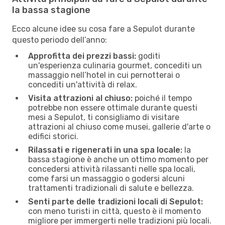
la bassa stagione
Ecco alcune idee su cosa fare a Sepulot durante
questo periodo dell’anno:
Approfitta dei prezzi bassi:
goditi
un'esperienza culinaria gourmet, concediti un
massaggio nell’hotel in cui pernotterai o
concediti un'attività di relax.
Visita attrazioni al chiuso:
poiché il tempo
potrebbe non essere ottimale durante questi
mesi a Sepulot, ti consigliamo di visitare
attrazioni al chiuso come musei, gallerie d'arte o
edifici storici.
Rilassati e rigenerati in una spa locale:
la
bassa stagione è anche un ottimo momento per
concedersi attività rilassanti nelle spa locali,
come farsi un massaggio o godersi alcuni
trattamenti tradizionali di salute e bellezza.
Senti parte delle tradizioni locali di Sepulot:
con meno turisti in città, questo è il momento
migliore per immergerti nelle tradizioni più locali.