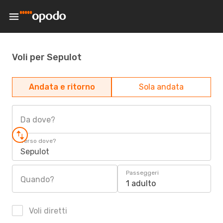
Voli per Sepulot
Andata e ritorno
Sola andata
Da dove?
Verso dove?
Sepulot
Passeggeri
Quando?
1 adulto
Voli diretti