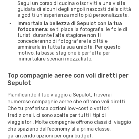
Segui un corso di cucina o iscriviti a una visita
guidata di alcuni degli angoli nascosti della città
e goditi un'esperienza molto più personalizzata.
Immortala la bellezza di Sepulot con la tua
fotocamera:
se ti piace la fotografia, le folle di
turisti durante l’alta stagione non ti
concederanno di fotografare la città e
ammirarla in tutta la sua unicità. Per questo
motivo, la bassa stagione è perfetta per
immortalare scenari mozzafiato.
Top compagnie aeree con voli diretti per
Sepulot
Pianificando il tuo viaggio a Sepulot, troverai
numerose compagnie aeree che offrono voli diretti.
Che tu preferisca opzioni low-cost o vettori
tradizionali, ci sono scelte per tutti i tipi di
viaggiatori. Molte compagnie offrono classi di viaggio
che spaziano dall’economy alla prima classe,
garantendo opzioni per ogni budget.