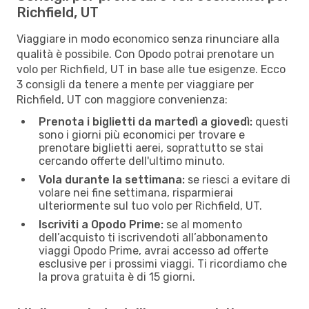
Richfield, UT
Viaggiare in modo economico senza rinunciare alla
qualità è possibile. Con Opodo potrai prenotare un
volo per Richfield, UT in base alle tue esigenze. Ecco
3 consigli da tenere a mente per viaggiare per
Richfield, UT con maggiore convenienza:
Prenota i biglietti da martedì a giovedì:
questi
sono i giorni più economici per trovare e
prenotare biglietti aerei, soprattutto se stai
cercando offerte dell'ultimo minuto.
Vola durante la settimana:
se riesci a evitare di
volare nei fine settimana, risparmierai
ulteriormente sul tuo volo per Richfield, UT.
Iscriviti a Opodo Prime:
se al momento
dell’acquisto ti iscrivendoti all’abbonamento
viaggi Opodo Prime, avrai accesso ad offerte
esclusive per i prossimi viaggi. Ti ricordiamo che
la prova gratuita è di 15 giorni.