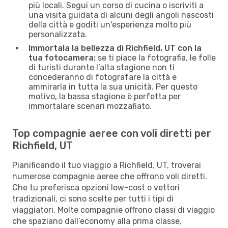
più locali. Segui un corso di cucina o iscriviti a
una visita guidata di alcuni degli angoli nascosti
della città e goditi un'esperienza molto più
personalizzata.
Immortala la bellezza di Richfield, UT con la
tua fotocamera:
se ti piace la fotografia, le folle
di turisti durante l’alta stagione non ti
concederanno di fotografare la città e
ammirarla in tutta la sua unicità. Per questo
motivo, la bassa stagione è perfetta per
immortalare scenari mozzafiato.
Top compagnie aeree con voli diretti per
Richfield, UT
Pianificando il tuo viaggio a Richfield, UT, troverai
numerose compagnie aeree che offrono voli diretti.
Che tu preferisca opzioni low-cost o vettori
tradizionali, ci sono scelte per tutti i tipi di
viaggiatori. Molte compagnie offrono classi di viaggio
che spaziano dall’economy alla prima classe,