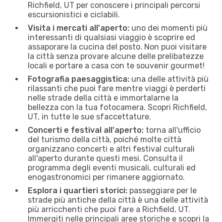
Richfield, UT per conoscere i principali percorsi
escursionistici e ciclabili.
Visita i mercati all'aperto:
uno dei momenti più
interessanti di qualsiasi viaggio è scoprire ed
assaporare la cucina del posto. Non puoi visitare
la città senza provare alcune delle prelibatezze
locali e portare a casa con te souvenir gourmet!
Fotografia paesaggistica:
una delle attività più
rilassanti che puoi fare mentre viaggi è perderti
nelle strade della città e immortalarne la
bellezza con la tua fotocamera. Scopri Richfield,
UT, in tutte le sue sfaccettature.
Concerti e festival all'aperto:
torna all'ufficio
del turismo della città, poiché molte città
organizzano concerti e altri festival culturali
all'aperto durante questi mesi. Consulta il
programma degli eventi musicali, culturali ed
enogastronomici per rimanere aggiornato.
Esplora i quartieri storici:
passeggiare per le
strade più antiche della città è una delle attività
più arricchenti che puoi fare a Richfield, UT.
Immergiti nelle principali aree storiche e scopri la