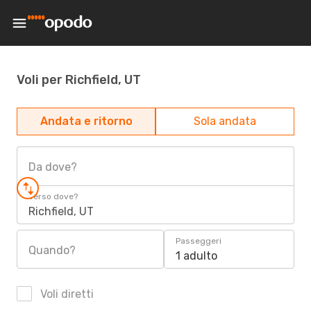
Voli per Richfield, UT
Andata e ritorno
Sola andata
Da dove?
Verso dove?
Richfield, UT
Passeggeri
Quando?
1 adulto
Voli diretti