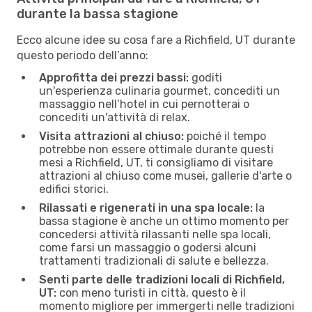
durante la bassa stagione
Ecco alcune idee su cosa fare a Richfield, UT durante
questo periodo dell’anno:
Approfitta dei prezzi bassi:
goditi
un'esperienza culinaria gourmet, concediti un
massaggio nell’hotel in cui pernotterai o
concediti un'attività di relax.
Visita attrazioni al chiuso:
poiché il tempo
potrebbe non essere ottimale durante questi
mesi a Richfield, UT, ti consigliamo di visitare
attrazioni al chiuso come musei, gallerie d'arte o
edifici storici.
Rilassati e rigenerati in una spa locale:
la
bassa stagione è anche un ottimo momento per
concedersi attività rilassanti nelle spa locali,
come farsi un massaggio o godersi alcuni
trattamenti tradizionali di salute e bellezza.
Senti parte delle tradizioni locali di Richfield,
UT:
con meno turisti in città, questo è il
momento migliore per immergerti nelle tradizioni