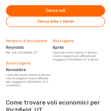
Cerca voli
Cerca Volo + Hotel
Aeroporto di destinazione
Alta stagione
Reynolds
aprile
Per voli a Richfield, UT
I dati dei nostri clienti ci dicono
che la stagione più affolata per
viaggiare e Richfield, UT è aprile
Bassa stagione
novembre
I dati dei nostri clienti ci dicono
che la stagione meno affolata
per viaggiare e Richfield, UT è
novembre
Come trovare voli economici per
Richfield, UT