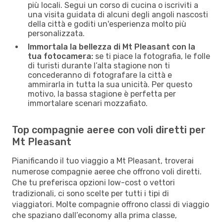
più locali. Segui un corso di cucina o iscriviti a
una visita guidata di alcuni degli angoli nascosti
della città e goditi un'esperienza molto più
personalizzata.
Immortala la bellezza di Mt Pleasant con la
tua fotocamera:
se ti piace la fotografia, le folle
di turisti durante l’alta stagione non ti
concederanno di fotografare la città e
ammirarla in tutta la sua unicità. Per questo
motivo, la bassa stagione è perfetta per
immortalare scenari mozzafiato.
Top compagnie aeree con voli diretti per
Mt Pleasant
Pianificando il tuo viaggio a Mt Pleasant, troverai
numerose compagnie aeree che offrono voli diretti.
Che tu preferisca opzioni low-cost o vettori
tradizionali, ci sono scelte per tutti i tipi di
viaggiatori. Molte compagnie offrono classi di viaggio
che spaziano dall’economy alla prima classe,