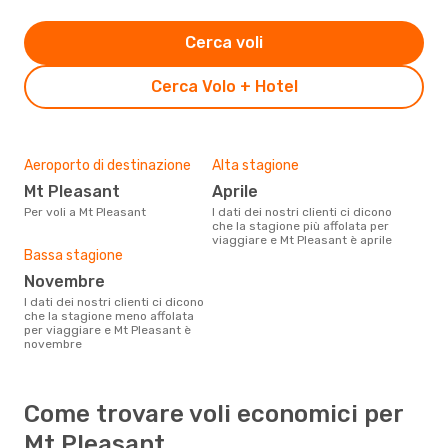
Cerca voli
Cerca Volo + Hotel
Aeroporto di destinazione
Alta stagione
Mt Pleasant
aprile
Per voli a Mt Pleasant
I dati dei nostri clienti ci dicono
che la stagione più affolata per
viaggiare e Mt Pleasant è aprile
Bassa stagione
novembre
I dati dei nostri clienti ci dicono
che la stagione meno affolata
per viaggiare e Mt Pleasant è
novembre
Come trovare voli economici per
Mt Pleasant