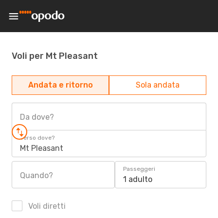
Voli per Mt Pleasant
Andata e ritorno
Sola andata
Da dove?
Verso dove?
Mt Pleasant
Passeggeri
Quando?
1 adulto
Voli diretti