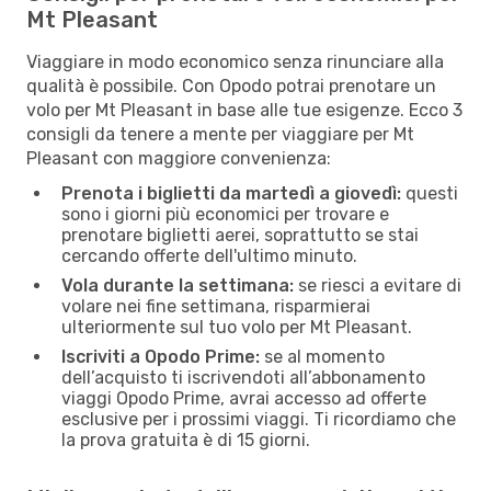
Mt Pleasant
Viaggiare in modo economico senza rinunciare alla
qualità è possibile. Con Opodo potrai prenotare un
volo per Mt Pleasant in base alle tue esigenze. Ecco 3
consigli da tenere a mente per viaggiare per Mt
Pleasant con maggiore convenienza:
Prenota i biglietti da martedì a giovedì:
questi
sono i giorni più economici per trovare e
prenotare biglietti aerei, soprattutto se stai
cercando offerte dell'ultimo minuto.
Vola durante la settimana:
se riesci a evitare di
volare nei fine settimana, risparmierai
ulteriormente sul tuo volo per Mt Pleasant.
Iscriviti a Opodo Prime:
se al momento
dell’acquisto ti iscrivendoti all’abbonamento
viaggi Opodo Prime, avrai accesso ad offerte
esclusive per i prossimi viaggi. Ti ricordiamo che
la prova gratuita è di 15 giorni.