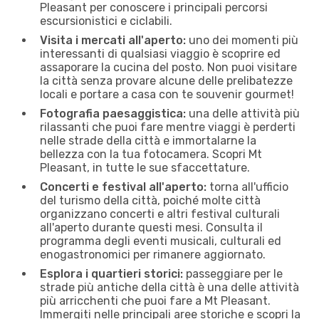
Pleasant per conoscere i principali percorsi
escursionistici e ciclabili.
Visita i mercati all'aperto:
uno dei momenti più
interessanti di qualsiasi viaggio è scoprire ed
assaporare la cucina del posto. Non puoi visitare
la città senza provare alcune delle prelibatezze
locali e portare a casa con te souvenir gourmet!
Fotografia paesaggistica:
una delle attività più
rilassanti che puoi fare mentre viaggi è perderti
nelle strade della città e immortalarne la
bellezza con la tua fotocamera. Scopri Mt
Pleasant, in tutte le sue sfaccettature.
Concerti e festival all'aperto:
torna all'ufficio
del turismo della città, poiché molte città
organizzano concerti e altri festival culturali
all'aperto durante questi mesi. Consulta il
programma degli eventi musicali, culturali ed
enogastronomici per rimanere aggiornato.
Esplora i quartieri storici:
passeggiare per le
strade più antiche della città è una delle attività
più arricchenti che puoi fare a Mt Pleasant.
Immergiti nelle principali aree storiche e scopri la