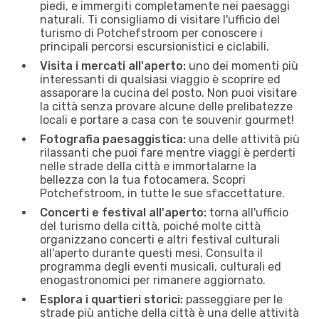
piedi, e immergiti completamente nei paesaggi
naturali. Ti consigliamo di visitare l'ufficio del
turismo di Potchefstroom per conoscere i
principali percorsi escursionistici e ciclabili.
Visita i mercati all'aperto:
uno dei momenti più
interessanti di qualsiasi viaggio è scoprire ed
assaporare la cucina del posto. Non puoi visitare
la città senza provare alcune delle prelibatezze
locali e portare a casa con te souvenir gourmet!
Fotografia paesaggistica:
una delle attività più
rilassanti che puoi fare mentre viaggi è perderti
nelle strade della città e immortalarne la
bellezza con la tua fotocamera. Scopri
Potchefstroom, in tutte le sue sfaccettature.
Concerti e festival all'aperto:
torna all'ufficio
del turismo della città, poiché molte città
organizzano concerti e altri festival culturali
all'aperto durante questi mesi. Consulta il
programma degli eventi musicali, culturali ed
enogastronomici per rimanere aggiornato.
Esplora i quartieri storici:
passeggiare per le
strade più antiche della città è una delle attività