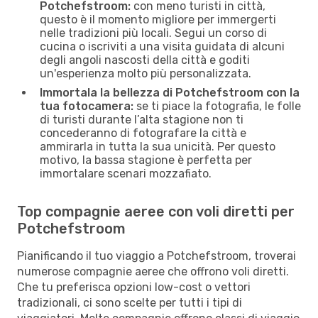
Potchefstroom:
con meno turisti in città,
questo è il momento migliore per immergerti
nelle tradizioni più locali. Segui un corso di
cucina o iscriviti a una visita guidata di alcuni
degli angoli nascosti della città e goditi
un'esperienza molto più personalizzata.
Immortala la bellezza di Potchefstroom con la
tua fotocamera:
se ti piace la fotografia, le folle
di turisti durante l’alta stagione non ti
concederanno di fotografare la città e
ammirarla in tutta la sua unicità. Per questo
motivo, la bassa stagione è perfetta per
immortalare scenari mozzafiato.
Top compagnie aeree con voli diretti per
Potchefstroom
Pianificando il tuo viaggio a Potchefstroom, troverai
numerose compagnie aeree che offrono voli diretti.
Che tu preferisca opzioni low-cost o vettori
tradizionali, ci sono scelte per tutti i tipi di