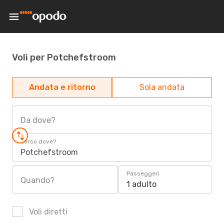
Voli per Potchefstroom
Andata e ritorno
Sola andata
Da dove?
Verso dove?
Potchefstroom
Passeggeri
Quando?
1 adulto
Voli diretti