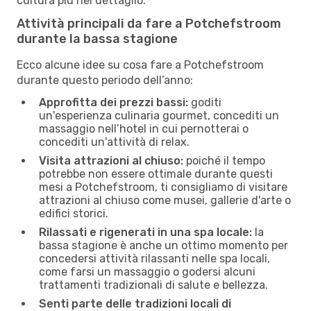
cultura più nel dettaglio.
Attività principali da fare a Potchefstroom
durante la bassa stagione
Ecco alcune idee su cosa fare a Potchefstroom
durante questo periodo dell’anno:
Approfitta dei prezzi bassi:
goditi
un'esperienza culinaria gourmet, concediti un
massaggio nell’hotel in cui pernotterai o
concediti un'attività di relax.
Visita attrazioni al chiuso:
poiché il tempo
potrebbe non essere ottimale durante questi
mesi a Potchefstroom, ti consigliamo di visitare
attrazioni al chiuso come musei, gallerie d'arte o
edifici storici.
Rilassati e rigenerati in una spa locale:
la
bassa stagione è anche un ottimo momento per
concedersi attività rilassanti nelle spa locali,
come farsi un massaggio o godersi alcuni
trattamenti tradizionali di salute e bellezza.
Senti parte delle tradizioni locali di