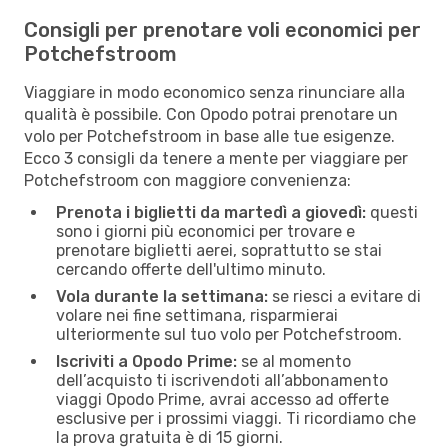
Consigli per prenotare voli economici per
Potchefstroom
Viaggiare in modo economico senza rinunciare alla
qualità è possibile. Con Opodo potrai prenotare un
volo per Potchefstroom in base alle tue esigenze.
Ecco 3 consigli da tenere a mente per viaggiare per
Potchefstroom con maggiore convenienza:
Prenota i biglietti da martedì a giovedì:
questi
sono i giorni più economici per trovare e
prenotare biglietti aerei, soprattutto se stai
cercando offerte dell'ultimo minuto.
Vola durante la settimana:
se riesci a evitare di
volare nei fine settimana, risparmierai
ulteriormente sul tuo volo per Potchefstroom.
Iscriviti a Opodo Prime:
se al momento
dell’acquisto ti iscrivendoti all’abbonamento
viaggi Opodo Prime, avrai accesso ad offerte
esclusive per i prossimi viaggi. Ti ricordiamo che
la prova gratuita è di 15 giorni.