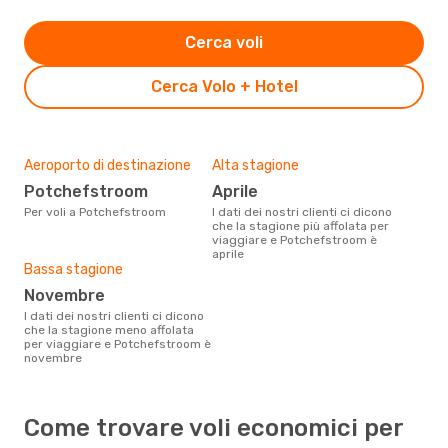
Cerca voli
Cerca Volo + Hotel
Aeroporto di destinazione
Alta stagione
Potchefstroom
aprile
Per voli a Potchefstroom
I dati dei nostri clienti ci dicono
che la stagione più affolata per
viaggiare e Potchefstroom è
aprile
Bassa stagione
novembre
I dati dei nostri clienti ci dicono
che la stagione meno affolata
per viaggiare e Potchefstroom è
novembre
Come trovare voli economici per