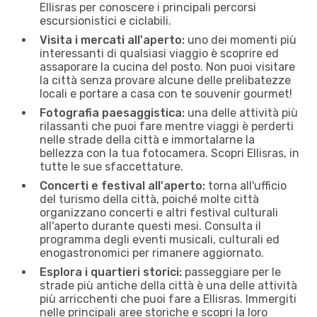
Ellisras per conoscere i principali percorsi
escursionistici e ciclabili.
Visita i mercati all'aperto:
uno dei momenti più
interessanti di qualsiasi viaggio è scoprire ed
assaporare la cucina del posto. Non puoi visitare
la città senza provare alcune delle prelibatezze
locali e portare a casa con te souvenir gourmet!
Fotografia paesaggistica:
una delle attività più
rilassanti che puoi fare mentre viaggi è perderti
nelle strade della città e immortalarne la
bellezza con la tua fotocamera. Scopri Ellisras, in
tutte le sue sfaccettature.
Concerti e festival all'aperto:
torna all'ufficio
del turismo della città, poiché molte città
organizzano concerti e altri festival culturali
all'aperto durante questi mesi. Consulta il
programma degli eventi musicali, culturali ed
enogastronomici per rimanere aggiornato.
Esplora i quartieri storici:
passeggiare per le
strade più antiche della città è una delle attività
più arricchenti che puoi fare a Ellisras. Immergiti
nelle principali aree storiche e scopri la loro