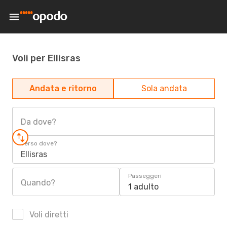
Voli per Ellisras
Andata e ritorno
Sola andata
Da dove?
Verso dove?
Ellisras
Passeggeri
Quando?
1 adulto
Voli diretti