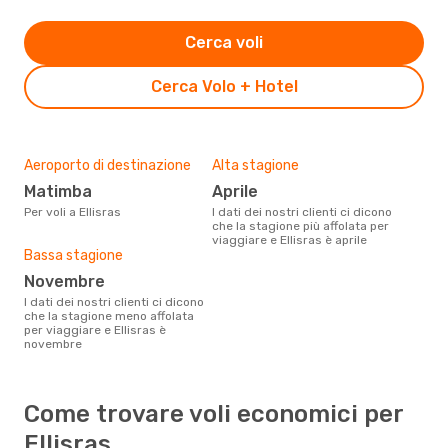
Cerca voli
Cerca Volo + Hotel
Aeroporto di destinazione
Alta stagione
Matimba
aprile
Per voli a Ellisras
I dati dei nostri clienti ci dicono
che la stagione più affolata per
viaggiare e Ellisras è aprile
Bassa stagione
novembre
I dati dei nostri clienti ci dicono
che la stagione meno affolata
per viaggiare e Ellisras è
novembre
Come trovare voli economici per
Ellisras