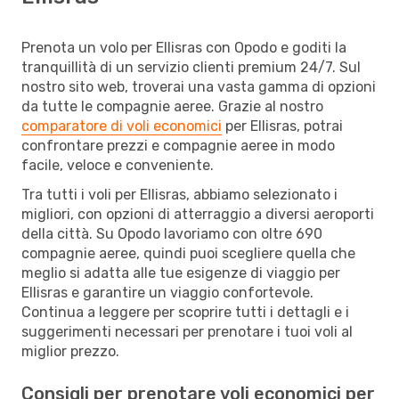
Prenota un volo per Ellisras con Opodo e goditi la
tranquillità di un servizio clienti premium 24/7. Sul
nostro sito web, troverai una vasta gamma di opzioni
da tutte le compagnie aeree. Grazie al nostro
comparatore di voli economici
per Ellisras, potrai
confrontare prezzi e compagnie aeree in modo
facile, veloce e conveniente.
Tra tutti i voli per Ellisras, abbiamo selezionato i
migliori, con opzioni di atterraggio a diversi aeroporti
della città. Su Opodo lavoriamo con oltre 690
compagnie aeree, quindi puoi scegliere quella che
meglio si adatta alle tue esigenze di viaggio per
Ellisras e garantire un viaggio confortevole.
Continua a leggere per scoprire tutti i dettagli e i
suggerimenti necessari per prenotare i tuoi voli al
miglior prezzo.
Consigli per prenotare voli economici per