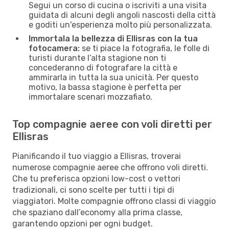
Segui un corso di cucina o iscriviti a una visita
guidata di alcuni degli angoli nascosti della città
e goditi un'esperienza molto più personalizzata.
Immortala la bellezza di Ellisras con la tua
fotocamera:
se ti piace la fotografia, le folle di
turisti durante l’alta stagione non ti
concederanno di fotografare la città e
ammirarla in tutta la sua unicità. Per questo
motivo, la bassa stagione è perfetta per
immortalare scenari mozzafiato.
Top compagnie aeree con voli diretti per
Ellisras
Pianificando il tuo viaggio a Ellisras, troverai
numerose compagnie aeree che offrono voli diretti.
Che tu preferisca opzioni low-cost o vettori
tradizionali, ci sono scelte per tutti i tipi di
viaggiatori. Molte compagnie offrono classi di viaggio
che spaziano dall’economy alla prima classe,
garantendo opzioni per ogni budget.