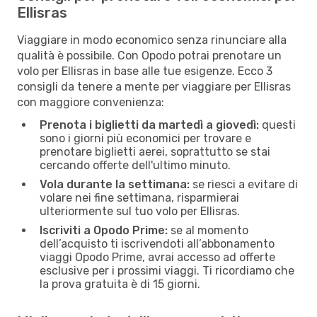
Ellisras
Viaggiare in modo economico senza rinunciare alla
qualità è possibile. Con Opodo potrai prenotare un
volo per Ellisras in base alle tue esigenze. Ecco 3
consigli da tenere a mente per viaggiare per Ellisras
con maggiore convenienza:
Prenota i biglietti da martedì a giovedì:
questi
sono i giorni più economici per trovare e
prenotare biglietti aerei, soprattutto se stai
cercando offerte dell'ultimo minuto.
Vola durante la settimana:
se riesci a evitare di
volare nei fine settimana, risparmierai
ulteriormente sul tuo volo per Ellisras.
Iscriviti a Opodo Prime:
se al momento
dell’acquisto ti iscrivendoti all’abbonamento
viaggi Opodo Prime, avrai accesso ad offerte
esclusive per i prossimi viaggi. Ti ricordiamo che
la prova gratuita è di 15 giorni.