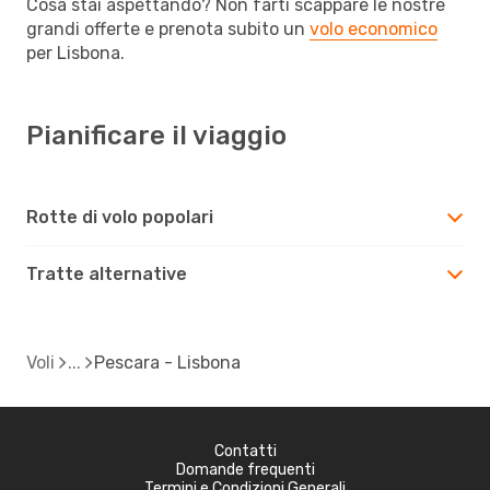
Cosa stai aspettando? Non farti scappare le nostre
grandi offerte e prenota subito un
volo economico
per Lisbona.
Pianificare il viaggio
Rotte di volo popolari
Tratte alternative
Voli
Pescara - Lisbona
Contatti
Domande frequenti
Termini e Condizioni Generali