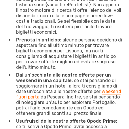
Lisbona sono {​var.airlineRouteList}. Non appena
il nostro motore di ricerca ti offre l'elenco dei voli
disponibili, controlla le compagnie aeree low-
cost e tradizionali. Se sei flessibile con le date
del tuo viaggio, ti risulterà più facile trovare
biglietti economici.
Prenota in anticipo:
alcune persone decidono di
aspettare fino all'ultimo minuto per trovare
biglietti economici per Lisbona, ma noi ti
consigliamo di acquistare i biglietti in anticipo
per trovare offerte migliori ed evitare sorprese
dell'ultimo minuto.
Dai un'occhiata alle nostre offerte per un
weekend in una capitale:
se stai pensando di
soggiornare in un hotel, allora ti consigliamo di
dare un'occhiata alle nostre offerte per
weekend
fuori porta
da Pescara. Inoltre, se stai pensando
di noleggiare un'auto per esplorare Portogallo,
potrai farlo comodamente con Opodo ed
ottenere grandi sconti sul prezzo finale.
Usufruisci delle nostre offerte Opodo Prime:
se ti iscrivi a Opodo Prime, avrai accesso a