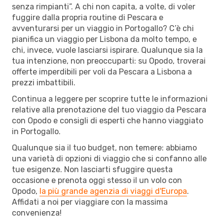
senza rimpianti”. A chi non capita, a volte, di voler
fuggire dalla propria routine di Pescara e
avventurarsi per un viaggio in Portogallo? C’è chi
pianifica un viaggio per Lisbona da molto tempo, e
chi, invece, vuole lasciarsi ispirare. Qualunque sia la
tua intenzione, non preoccuparti: su Opodo, troverai
offerte imperdibili per voli da Pescara a Lisbona a
prezzi imbattibili.
Continua a leggere per scoprire tutte le informazioni
relative alla prenotazione del tuo viaggio da Pescara
con Opodo e consigli di esperti che hanno viaggiato
in Portogallo.
Qualunque sia il tuo budget, non temere: abbiamo
una varietà di opzioni di viaggio che si confanno alle
tue esigenze. Non lasciarti sfuggire questa
occasione e prenota oggi stesso il un volo con
Opodo,
la più grande agenzia di viaggi d'Europa
.
Affidati a noi per viaggiare con la massima
convenienza!