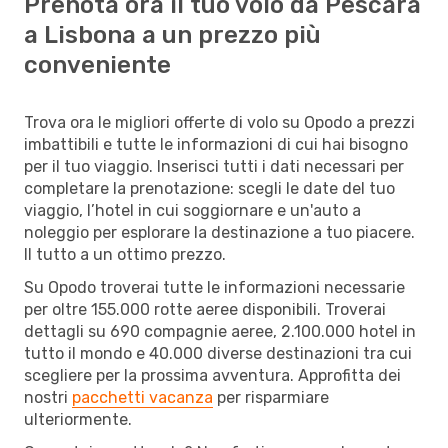
Prenota ora il tuo volo da Pescara
a Lisbona a un prezzo più
conveniente
Trova ora le migliori offerte di volo su Opodo a prezzi
imbattibili e tutte le informazioni di cui hai bisogno
per il tuo viaggio. Inserisci tutti i dati necessari per
completare la prenotazione: scegli le date del tuo
viaggio, l’hotel in cui soggiornare e un'auto a
noleggio per esplorare la destinazione a tuo piacere.
Il tutto a un ottimo prezzo.
Su Opodo troverai tutte le informazioni necessarie
per oltre 155.000 rotte aeree disponibili. Troverai
dettagli su 690 compagnie aeree, 2.100.000 hotel in
tutto il mondo e 40.000 diverse destinazioni tra cui
scegliere per la prossima avventura. Approfitta dei
nostri
pacchetti vacanza
per risparmiare
ulteriormente.