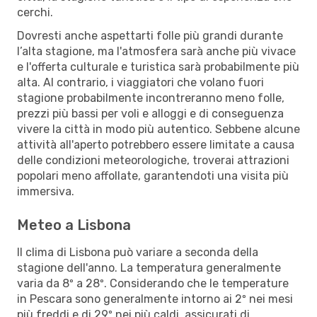
cerchi.
Dovresti anche aspettarti folle più grandi durante
l’alta stagione, ma l'atmosfera sarà anche più vivace
e l'offerta culturale e turistica sarà probabilmente più
alta. Al contrario, i viaggiatori che volano fuori
stagione probabilmente incontreranno meno folle,
prezzi più bassi per voli e alloggi e di conseguenza
vivere la città in modo più autentico. Sebbene alcune
attività all'aperto potrebbero essere limitate a causa
delle condizioni meteorologiche, troverai attrazioni
popolari meno affollate, garantendoti una visita più
immersiva.
Meteo a Lisbona
Il clima di Lisbona può variare a seconda della
stagione dell'anno. La temperatura generalmente
varia da 8º a 28º. Considerando che le temperature
in Pescara sono generalmente intorno ai 2º nei mesi
più freddi e di 29º nei più caldi, assicurati di