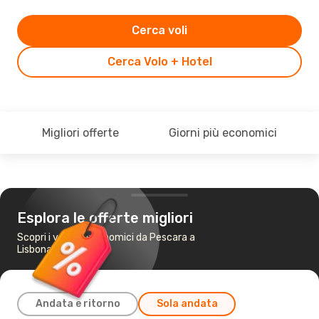
Cerca voli
Cerca Volo + Hotel
Migliori offerte
Giorni più economici
Esplora le offerte migliori
Scopri i voli più economici da Pescara a
Lisbona
Andata e ritorno
Sola andata