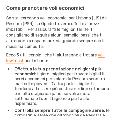
Come prenotare voli economici
Se stai cercando voli economici per Lisbona (LIS) da
Pescara (PSR), su Opodo troverai offerte a prezzi
imbattibili. Per assicurarti le migliori tariffe, ti
consigliamo di seguire alcuni semplici passi che ti
aiuteranno a risparmiare, viaggiando sempre con la
massima comodità.
Ecco 5 utili consigli che ti aiuteranno a trovare
voli
low-cost
per Lisbona:
Effettua la tua prenotazione nei giorni più
economici:
i giorni migliori per trovare biglietti
aerei economici per volare da Pescara sono tra
martedì e giovedì. D'altra parte, i biglietti
tendono ad essere più costosi nei fine settimana
e in alta stagione, quindi se voli a metà
settimana o fuori stagione è più facile
risparmiare.
Controlla sempre tutte le compagnie aeree:
le
compagnie aeree che offrono voli da Pescara a