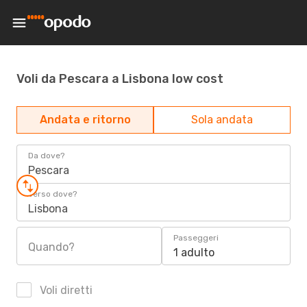
Voli da Pescara a Lisbona low cost
Andata e ritorno
Sola andata
Da dove?
Pescara
Verso dove?
Lisbona
Passeggeri
Quando?
1 adulto
Voli diretti