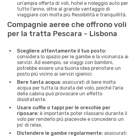
un’ampia offerta di voli, hotel e noleggio auto per
tutto l'anno, oltre al grande vantaggio di
viaggiare con molta più flessibilità e tranquillità.
Compagnie aeree che offrono voli
per la tratta Pescara - Lisbona
Scegliere attentamente il tuo posto:
considera lo spazio per le gambe e la vicinanza ai
servizi. Ad esempio, se viaggi con bambini,
potrebbe essere una buona idea prenotare un
posto più vicino ai servizi igienici.
Bere tanta acqua:
assicurati di bere molta
acqua per tutta la durata del volo, poiché l'aria
della cabina può provocare un effetto
disidratante.
Usare cuffie o tappi per le orecchie per
riposare:
è importante poter rilassarsi durante il
volo per renderlo piú piacevole e concedersi un
po’ di relax.
Distendere le gambe regolarmente:
assicurati