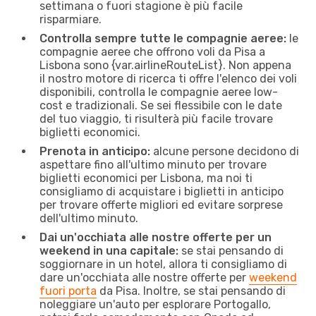
settimana o fuori stagione è più facile
risparmiare.
Controlla sempre tutte le compagnie aeree:
le
compagnie aeree che offrono voli da Pisa a
Lisbona sono {​var.airlineRouteList}. Non appena
il nostro motore di ricerca ti offre l'elenco dei voli
disponibili, controlla le compagnie aeree low-
cost e tradizionali. Se sei flessibile con le date
del tuo viaggio, ti risulterà più facile trovare
biglietti economici.
Prenota in anticipo:
alcune persone decidono di
aspettare fino all'ultimo minuto per trovare
biglietti economici per Lisbona, ma noi ti
consigliamo di acquistare i biglietti in anticipo
per trovare offerte migliori ed evitare sorprese
dell'ultimo minuto.
Dai un'occhiata alle nostre offerte per un
weekend in una capitale:
se stai pensando di
soggiornare in un hotel, allora ti consigliamo di
dare un'occhiata alle nostre offerte per
weekend
fuori porta
da Pisa. Inoltre, se stai pensando di
noleggiare un'auto per esplorare Portogallo,