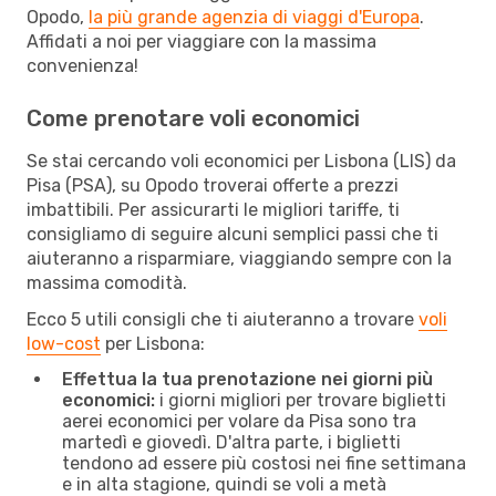
Opodo,
la più grande agenzia di viaggi d'Europa
.
Affidati a noi per viaggiare con la massima
convenienza!
Come prenotare voli economici
Se stai cercando voli economici per Lisbona (LIS) da
Pisa (PSA), su Opodo troverai offerte a prezzi
imbattibili. Per assicurarti le migliori tariffe, ti
consigliamo di seguire alcuni semplici passi che ti
aiuteranno a risparmiare, viaggiando sempre con la
massima comodità.
Ecco 5 utili consigli che ti aiuteranno a trovare
voli
low-cost
per Lisbona:
Effettua la tua prenotazione nei giorni più
economici:
i giorni migliori per trovare biglietti
aerei economici per volare da Pisa sono tra
martedì e giovedì. D'altra parte, i biglietti
tendono ad essere più costosi nei fine settimana
e in alta stagione, quindi se voli a metà