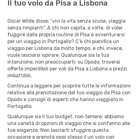
Il tuo volo da Pisa a Lisbona
Oscar Wilde disse: “vivi la vita senza scuse, viaggia
senza rimpianti”. A chi non capita, a volte, di voler
fuggire dalla propria routine di Pisa e avventurarsi
per un viaggio in Portogallo? C’è chi pianifica un
viaggio per Lisbona da molto tempo, e chi, invece,
vuole lasciarsi ispirare. Qualunque sia la tua
intenzione, non preoccuparti: su Opodo, troverai
offerte imperdibili per voli da Pisa a Lisbona a prezzi
imbattibili.
Continua a leggere per scoprire tutte le informazioni
relative alla prenotazione del tuo viaggio da Pisa con
Opodo e consigli di esperti che hanno viaggiato in
Portogallo.
Qualunque sia il tuo budget, non temere: abbiamo
una varietà di opzioni di viaggio che si confanno alle
tue esigenze. Non lasciarti sfuggire questa
occasione e prenota oggi stesso il un volo con