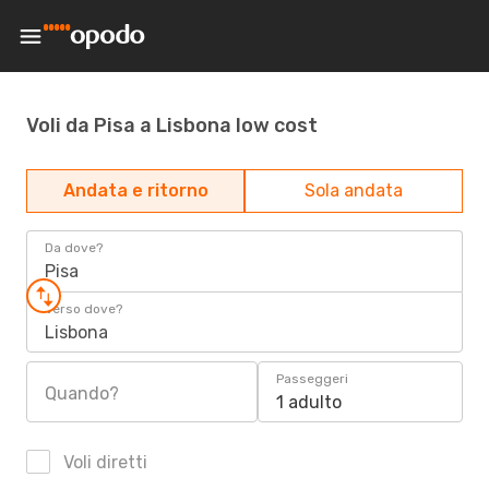
Voli da Pisa a Lisbona low cost
Andata e ritorno
Sola andata
Da dove?
Pisa
Verso dove?
Lisbona
Passeggeri
Quando?
1 adulto
Voli diretti