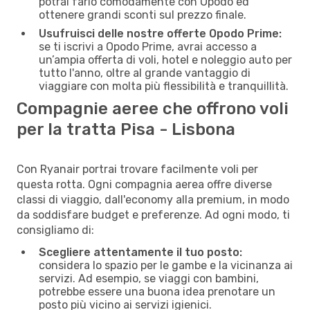
potrai farlo comodamente con Opodo ed
ottenere grandi sconti sul prezzo finale.
Usufruisci delle nostre offerte Opodo Prime:
se ti iscrivi a Opodo Prime, avrai accesso a
un’ampia offerta di voli, hotel e noleggio auto per
tutto l'anno, oltre al grande vantaggio di
viaggiare con molta più flessibilità e tranquillità.
Compagnie aeree che offrono voli
per la tratta Pisa - Lisbona
Con Ryanair portrai trovare facilmente voli per
questa rotta. Ogni compagnia aerea offre diverse
classi di viaggio, dall'economy alla premium, in modo
da soddisfare budget e preferenze. Ad ogni modo, ti
consigliamo di:
Scegliere attentamente il tuo posto:
considera lo spazio per le gambe e la vicinanza ai
servizi. Ad esempio, se viaggi con bambini,
potrebbe essere una buona idea prenotare un
posto più vicino ai servizi igienici.