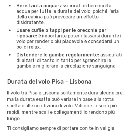
Bere tanta acqua:
assicurati di bere molta
acqua per tutta la durata del volo, poiché l'aria
della cabina può provocare un effetto
disidratante.
Usare cuffie o tappi per le orecchie per
riposare:
è importante poter rilassarsi durante il
volo per renderlo piú piacevole e concedersi un
po’ di relax.
Distendere le gambe regolarmente:
assicurati
di alzarti di tanto in tanto per sgranchire le
gambe e migliorare la circolazione sanguigna.
Durata del volo Pisa - Lisbona
Il volo tra Pisa e Lisbona solitamente dura alcune ore,
ma la durata esatta può variare in base alla rotta
scelta e alle condizioni di volo. Voli diretti sono più
rapidi, mentre scali e collegamenti lo rendono più
lungo.
Ti consigliamo sempre di portare con te in valigia