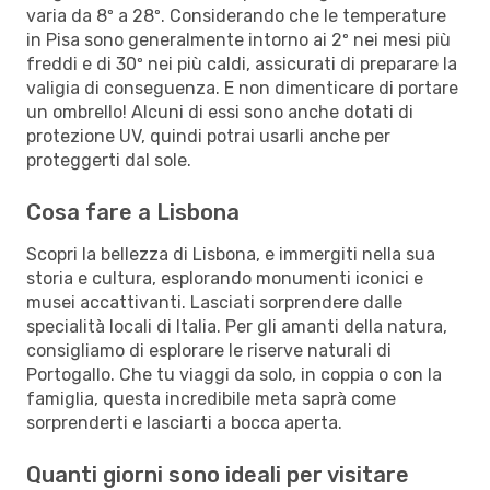
varia da 8º a 28º. Considerando che le temperature
in Pisa sono generalmente intorno ai 2º nei mesi più
freddi e di 30º nei più caldi, assicurati di preparare la
valigia di conseguenza. E non dimenticare di portare
un ombrello! Alcuni di essi sono anche dotati di
protezione UV, quindi potrai usarli anche per
proteggerti dal sole.
Cosa fare a Lisbona
Scopri la bellezza di Lisbona, e immergiti nella sua
storia e cultura, esplorando monumenti iconici e
musei accattivanti. Lasciati sorprendere dalle
specialità locali di Italia. Per gli amanti della natura,
consigliamo di esplorare le riserve naturali di
Portogallo. Che tu viaggi da solo, in coppia o con la
famiglia, questa incredibile meta saprà come
sorprenderti e lasciarti a bocca aperta.
Quanti giorni sono ideali per visitare