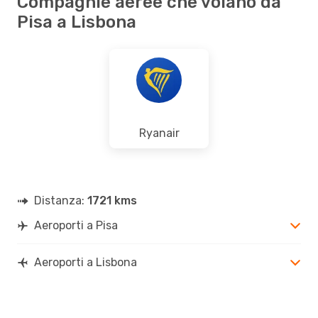
Compagnie aeree che volano da
Pisa a Lisbona
Ryanair
Distanza:
1721 kms
Aeroporti a Pisa
Aeroporti a Lisbona