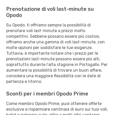
Prenotazione di voli last-minute su
Opodo
Su Opodo, ti offriamo sempre la possibilità di
prenotare voli last-minute a prezzi molto
competitivi. Sebbene possano essere più costosi,
offriamo anche una gamma di voli last-minute, con
molte opzioni per soddisfare le tue esigenze.
Tuttavia, è importante notare che i prezzi per le
prenotazioni last-minute possono essere più alti,
soprattutto durante l’alta stagione in Portogallo. Per
aumentare la possibilità di trovare un buon affare,
considera una maggiore flessibilità con le date di
partenza e ritorno.
Sconti per i membri Opodo Prime
Come membro Opodo Prime, puoi ottenere offerte
esclusive e risparmiare centinaia di euro sui tuoi voli,
hotel e noleggio auto, oltre a molti altri vantaggi.