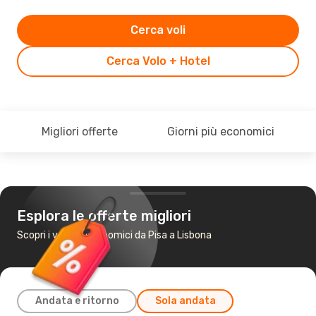
Cerca voli
Cerca Volo + Hotel
Migliori offerte
Giorni più economici
Esplora le offerte migliori
Scopri i voli più economici da Pisa a Lisbona
Andata e ritorno
Sola andata