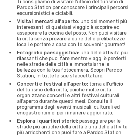
Ti consigliamo di visitare l'ufficio del turismo di
Pardoo Station per conoscere i principali percorsi
escursionistici e ciclabili.
Visita i mercati all'aperto:
uno dei momenti più
interessanti di qualsiasi viaggio è scoprire ed
assaporare la cucina del posto. Non puoi visitare
la città senza provare alcune delle prelibatezze
locali e portare a casa con te souvenir gourmet!
Fotografia paesaggistica:
una delle attività più
rilassanti che puoi fare mentre viaggi è perderti
nelle strade della città e immortalarne la
bellezza con la tua fotocamera. Scopri Pardoo
Station, in tutte le sue sfaccettature.
Concerti e festival all'aperto:
torna all'ufficio
del turismo della città, poiché molte città
organizzano concerti e altri festival culturali
all'aperto durante questi mesi. Consulta il
programma degli eventi musicali, culturali ed
enogastronomici per rimanere aggiornato.
Esplora i quartieri storici:
passeggiare per le
strade più antiche della città è una delle attività
più arricchenti che puoi fare a Pardoo Station.