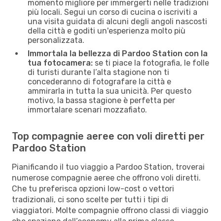
momento migliore per immergerti nelle tradizioni
più locali. Segui un corso di cucina o iscriviti a
una visita guidata di alcuni degli angoli nascosti
della città e goditi un'esperienza molto più
personalizzata.
Immortala la bellezza di Pardoo Station con la
tua fotocamera:
se ti piace la fotografia, le folle
di turisti durante l’alta stagione non ti
concederanno di fotografare la città e
ammirarla in tutta la sua unicità. Per questo
motivo, la bassa stagione è perfetta per
immortalare scenari mozzafiato.
Top compagnie aeree con voli diretti per
Pardoo Station
Pianificando il tuo viaggio a Pardoo Station, troverai
numerose compagnie aeree che offrono voli diretti.
Che tu preferisca opzioni low-cost o vettori
tradizionali, ci sono scelte per tutti i tipi di
viaggiatori. Molte compagnie offrono classi di viaggio