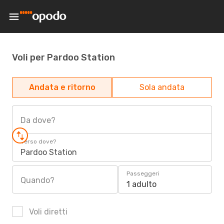
Voli per Pardoo Station
Andata e ritorno
Sola andata
Da dove?
Verso dove?
Pardoo Station
Passeggeri
Quando?
1 adulto
Voli diretti