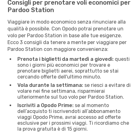
Consigli per prenotare voli economici per
Pardoo Station
Viaggiare in modo economico senza rinunciare alla
qualità è possibile. Con Opodo potrai prenotare un
volo per Pardoo Station in base alle tue esigenze.
Ecco 3 consigli da tenere a mente per viaggiare per
Pardoo Station con maggiore convenienza:
Prenota i biglietti da martedì a giovedì:
questi
sono i giorni più economici per trovare e
prenotare biglietti aerei, soprattutto se stai
cercando offerte dell'ultimo minuto.
Vola durante la settimana:
se riesci a evitare di
volare nei fine settimana, risparmierai
ulteriormente sul tuo volo per Pardoo Station.
Iscriviti a Opodo Prime:
se al momento
dell’acquisto ti iscrivendoti all’abbonamento
viaggi Opodo Prime, avrai accesso ad offerte
esclusive per i prossimi viaggi. Ti ricordiamo che
la prova gratuita è di 15 giorni.