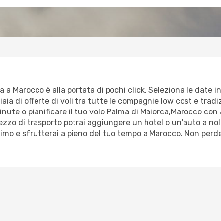
 a Marocco è alla portata di pochi click. Seleziona le date in 
ia di offerte di voli tra tutte le compagnie low cost e tradizi
minute o pianificare il tuo volo Palma di Maiorca,Marocco con
zo di trasporto potrai aggiungere un hotel o un'auto a nole
imo e sfrutterai a pieno del tuo tempo a Marocco. Non perde