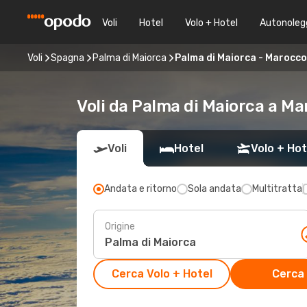
Voli
Hotel
Volo + Hotel
Autonoleg
Voli
Spagna
Palma di Maiorca
Palma di Maiorca - Marocco
Voli da Palma di Maiorca a Ma
Voli
Hotel
Volo + Hot
Andata e ritorno
Sola andata
Multitratta
Origine
Cerca Volo + Hotel
Cerca 