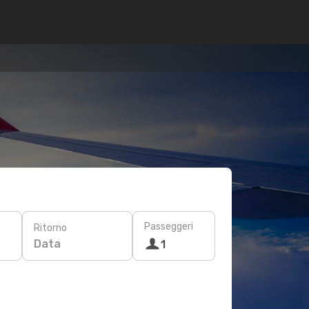
Passeggeri
Ritorno
Data
1