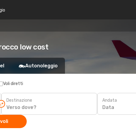
gio
rocco low cost
el
Autonoleggio
Voli diretti
Destinazione
Andata
Data
voli