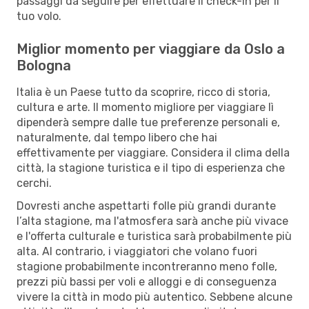
passaggi da seguire per effettuare il check-in per il
tuo volo.
Miglior momento per viaggiare da Oslo a
Bologna
Italia è un Paese tutto da scoprire, ricco di storia,
cultura e arte. Il momento migliore per viaggiare lì
dipenderà sempre dalle tue preferenze personali e,
naturalmente, dal tempo libero che hai
effettivamente per viaggiare. Considera il clima della
città, la stagione turistica e il tipo di esperienza che
cerchi.
Dovresti anche aspettarti folle più grandi durante
l’alta stagione, ma l'atmosfera sarà anche più vivace
e l'offerta culturale e turistica sarà probabilmente più
alta. Al contrario, i viaggiatori che volano fuori
stagione probabilmente incontreranno meno folle,
prezzi più bassi per voli e alloggi e di conseguenza
vivere la città in modo più autentico. Sebbene alcune