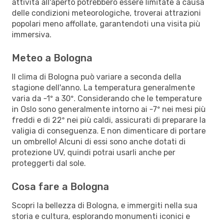
attività all'aperto potrebbero essere limitate a causa
delle condizioni meteorologiche, troverai attrazioni
popolari meno affollate, garantendoti una visita più
immersiva.
Meteo a Bologna
Il clima di Bologna può variare a seconda della
stagione dell'anno. La temperatura generalmente
varia da -1º a 30º. Considerando che le temperature
in Oslo sono generalmente intorno ai -7º nei mesi più
freddi e di 22º nei più caldi, assicurati di preparare la
valigia di conseguenza. E non dimenticare di portare
un ombrello! Alcuni di essi sono anche dotati di
protezione UV, quindi potrai usarli anche per
proteggerti dal sole.
Cosa fare a Bologna
Scopri la bellezza di Bologna, e immergiti nella sua
storia e cultura, esplorando monumenti iconici e