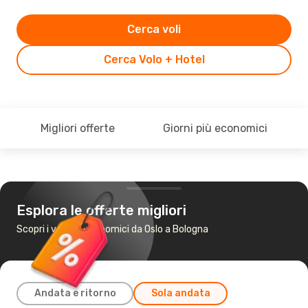
Cerca voli
Cerca Volo + Hotel
Migliori offerte
Giorni più economici
Esplora le offerte migliori
Scopri i voli più economici da Oslo a Bologna
Andata e ritorno
Sola andata