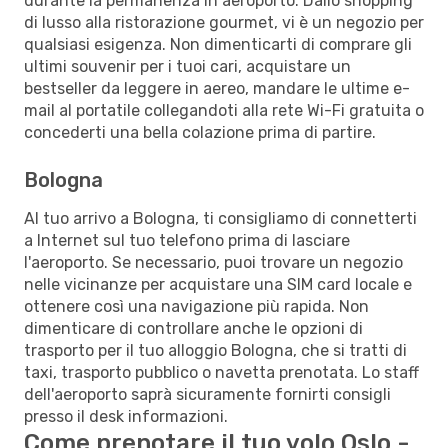
durante la permanenza in aeroporto. Dallo shopping
di lusso alla ristorazione gourmet, vi è un negozio per
qualsiasi esigenza. Non dimenticarti di comprare gli
ultimi souvenir per i tuoi cari, acquistare un
bestseller da leggere in aereo, mandare le ultime e-
mail al portatile collegandoti alla rete Wi-Fi gratuita o
concederti una bella colazione prima di partire.
Bologna
Al tuo arrivo a Bologna, ti consigliamo di connetterti
a Internet sul tuo telefono prima di lasciare
l'aeroporto. Se necessario, puoi trovare un negozio
nelle vicinanze per acquistare una SIM card locale e
ottenere così una navigazione più rapida. Non
dimenticare di controllare anche le opzioni di
trasporto per il tuo alloggio Bologna, che si tratti di
taxi, trasporto pubblico o navetta prenotata. Lo staff
dell'aeroporto saprà sicuramente fornirti consigli
presso il desk informazioni.
Come prenotare il tuo volo Oslo -