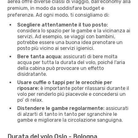
aerea offre diverse classi di viaggio, dall'economy alla
premium, in modo da soddisfare budget e
preferenze. Ad ogni modo, ti consigliamo di:
Scegliere attentamente il tuo posto:
considera lo spazio per le gambe e la vicinanza ai
servizi. Ad esempio, se viaggi con bambini,
potrebbe essere una buona idea prenotare un
posto più vicino ai servizi igienici.
Bere tanta acqua:
assicurati di bere molta
acqua per tutta la durata del volo, poiché l'aria
della cabina può provocare un effetto
disidratante.
Usare cuffie o tappi per le orecchie per
riposare:
è importante poter rilassarsi durante il
volo per renderlo piú piacevole e concedersi un
po’ di relax.
Distendere le gambe regolarmente:
assicurati
di alzarti di tanto in tanto per sgranchire le
gambe e migliorare la circolazione sanguigna.
Durata del volo Oslo - Bologna