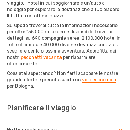
viaggio, l’hotel in cui soggiornare e un'auto a
noleggio per esplorare la destinazione a tuo piacere.
Il tutto a un ottimo prezzo.
Su Opodo troverai tutte le informazioni necessarie
per oltre 155.000 rotte aeree disponibili. Troverai
dettagli su 690 compagnie aeree, 2.100.000 hotel in
tutto il mondo e 40.000 diverse destinazioni tra cui
scegliere per la prossima avventura. Approfitta dei
nostri
pacchetti vacanza
per risparmiare
ulteriormente.
Cosa stai aspettando? Non farti scappare le nostre
grandi offerte e prenota subito un
volo economico
per Bologna.
Pianificare il viaggio
Rotte di volo popolari