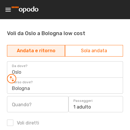
Voli da Oslo a Bologna low cost
Andata e ritorno
Sola andata
Da dove?
Oslo
Verso dove?
Bologna
Passeggeri
Quando?
1 adulto
Voli diretti