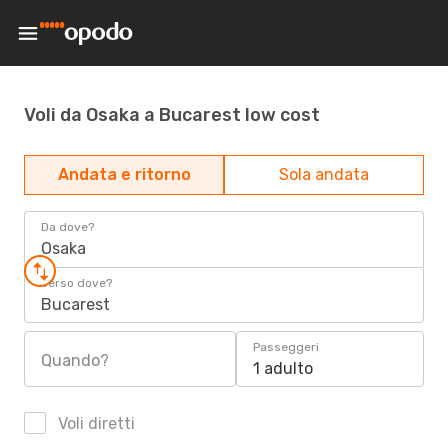
Voli da Osaka a Bucarest low cost
Andata e ritorno
Sola andata
Da dove?
Osaka
Verso dove?
Bucarest
Passeggeri
Quando?
1 adulto
Voli diretti