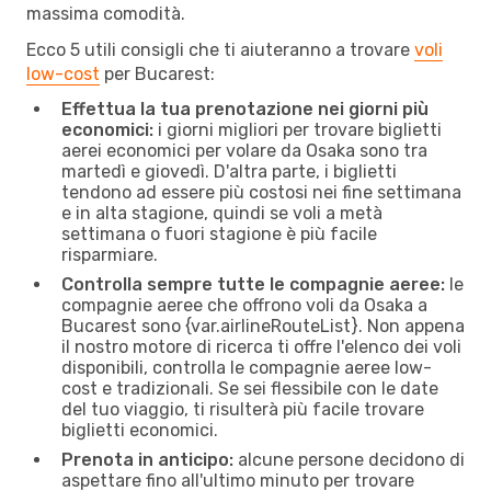
massima comodità.
Ecco 5 utili consigli che ti aiuteranno a trovare
voli
low-cost
per Bucarest:
Effettua la tua prenotazione nei giorni più
economici:
i giorni migliori per trovare biglietti
aerei economici per volare da Osaka sono tra
martedì e giovedì. D'altra parte, i biglietti
tendono ad essere più costosi nei fine settimana
e in alta stagione, quindi se voli a metà
settimana o fuori stagione è più facile
risparmiare.
Controlla sempre tutte le compagnie aeree:
le
compagnie aeree che offrono voli da Osaka a
Bucarest sono {​var.airlineRouteList}. Non appena
il nostro motore di ricerca ti offre l'elenco dei voli
disponibili, controlla le compagnie aeree low-
cost e tradizionali. Se sei flessibile con le date
del tuo viaggio, ti risulterà più facile trovare
biglietti economici.
Prenota in anticipo:
alcune persone decidono di
aspettare fino all'ultimo minuto per trovare