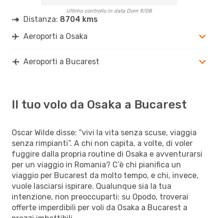
Ultimo controllo in data Dom 9/08
Distanza:
8704 kms
Aeroporti a Osaka
Aeroporti a Bucarest
Il tuo volo da Osaka a Bucarest
Oscar Wilde disse: “vivi la vita senza scuse, viaggia
senza rimpianti”. A chi non capita, a volte, di voler
fuggire dalla propria routine di Osaka e avventurarsi
per un viaggio in Romania? C’è chi pianifica un
viaggio per Bucarest da molto tempo, e chi, invece,
vuole lasciarsi ispirare. Qualunque sia la tua
intenzione, non preoccuparti: su Opodo, troverai
offerte imperdibili per voli da Osaka a Bucarest a