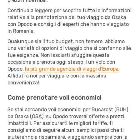
prezzi imbattibili.
Continua a leggere per scoprire tutte le informazioni
relative alla prenotazione del tuo viaggio da Osaka
con Opodo e consigli di esperti che hanno viaggiato
in Romania.
Qualunque sia il tuo budget, non temere: abbiamo
una varietà di opzioni di viaggio che si confanno alle
tue esigenze. Non lasciarti sfuggire questa
occasione e prenota oggi stesso il un volo con
Opodo,
la più grande agenzia di viaggi d'Europa
.
Affidati a noi per viaggiare con la massima
convenienza!
Come prenotare voli economici
Se stai cercando voli economici per Bucarest (BUH)
da Osaka (OSA), su Opodo troverai offerte a prezzi
imbattibili. Per assicurarti le migliori tariffe, ti
consigliamo di seguire alcuni semplici passi che ti
aiuteranno a risparmiare, viaggiando sempre con la