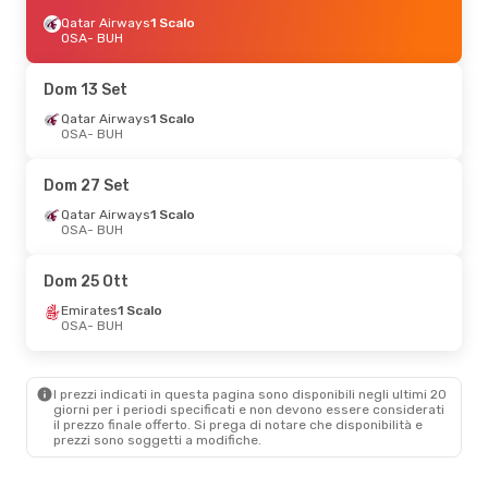
Qatar Airways
1 Scalo
OSA
- BUH
Dom 13 Set
Qatar Airways
1 Scalo
OSA
- BUH
Dom 27 Set
Qatar Airways
1 Scalo
OSA
- BUH
Dom 25 Ott
Emirates
1 Scalo
OSA
- BUH
I prezzi indicati in questa pagina sono disponibili negli ultimi 20
giorni per i periodi specificati e non devono essere considerati
il ​​prezzo finale offerto. Si prega di notare che disponibilità e
prezzi sono soggetti a modifiche.