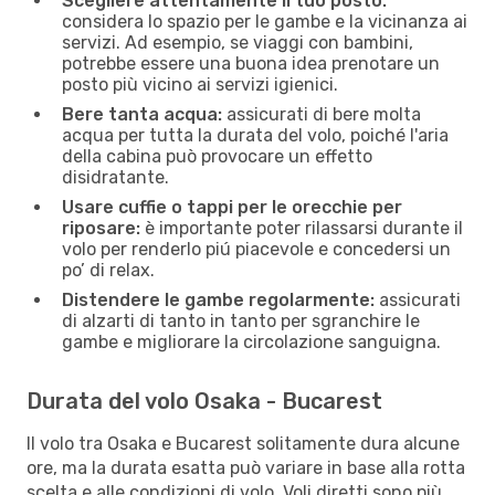
Scegliere attentamente il tuo posto:
considera lo spazio per le gambe e la vicinanza ai
servizi. Ad esempio, se viaggi con bambini,
potrebbe essere una buona idea prenotare un
posto più vicino ai servizi igienici.
Bere tanta acqua:
assicurati di bere molta
acqua per tutta la durata del volo, poiché l'aria
della cabina può provocare un effetto
disidratante.
Usare cuffie o tappi per le orecchie per
riposare:
è importante poter rilassarsi durante il
volo per renderlo piú piacevole e concedersi un
po’ di relax.
Distendere le gambe regolarmente:
assicurati
di alzarti di tanto in tanto per sgranchire le
gambe e migliorare la circolazione sanguigna.
Durata del volo Osaka - Bucarest
Il volo tra Osaka e Bucarest solitamente dura alcune
ore, ma la durata esatta può variare in base alla rotta
scelta e alle condizioni di volo. Voli diretti sono più