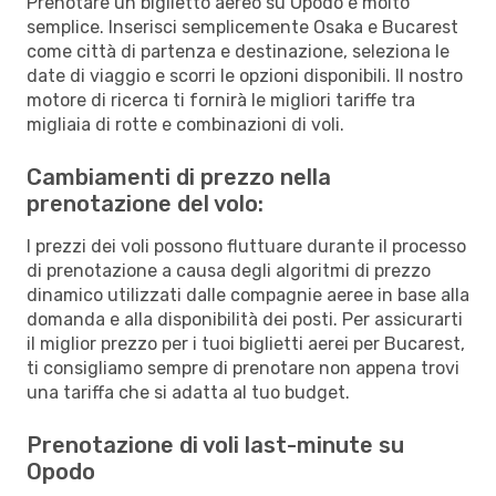
Prenotare un biglietto aereo su Opodo è molto
semplice. Inserisci semplicemente Osaka e Bucarest
come città di partenza e destinazione, seleziona le
date di viaggio e scorri le opzioni disponibili. Il nostro
motore di ricerca ti fornirà le migliori tariffe tra
migliaia di rotte e combinazioni di voli.
Cambiamenti di prezzo nella
prenotazione del volo:
I prezzi dei voli possono fluttuare durante il processo
di prenotazione a causa degli algoritmi di prezzo
dinamico utilizzati dalle compagnie aeree in base alla
domanda e alla disponibilità dei posti. Per assicurarti
il miglior prezzo per i tuoi biglietti aerei per Bucarest,
ti consigliamo sempre di prenotare non appena trovi
una tariffa che si adatta al tuo budget.
Prenotazione di voli last-minute su
Opodo