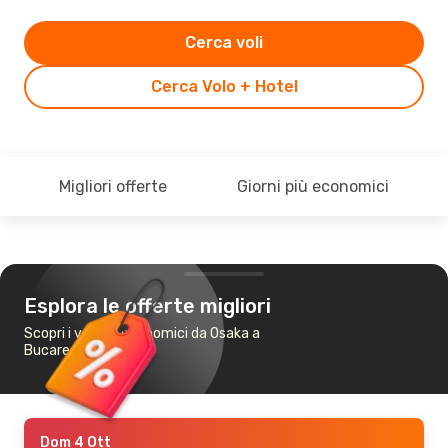
Cerca voli
Cerca Volo + Hotel
Migliori offerte
Giorni più economici
Esplora le offerte migliori
Scopri i voli più economici da Osaka a
Bucarest
Dom 4 Ott