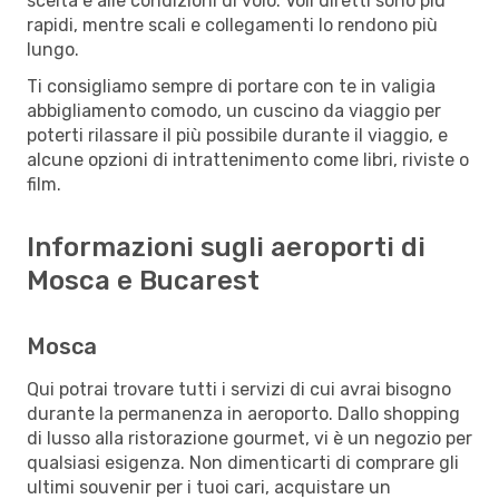
scelta e alle condizioni di volo. Voli diretti sono più
rapidi, mentre scali e collegamenti lo rendono più
lungo.
Ti consigliamo sempre di portare con te in valigia
abbigliamento comodo, un cuscino da viaggio per
poterti rilassare il più possibile durante il viaggio, e
alcune opzioni di intrattenimento come libri, riviste o
film.
Informazioni sugli aeroporti di
Mosca e Bucarest
Mosca
Qui potrai trovare tutti i servizi di cui avrai bisogno
durante la permanenza in aeroporto. Dallo shopping
di lusso alla ristorazione gourmet, vi è un negozio per
qualsiasi esigenza. Non dimenticarti di comprare gli
ultimi souvenir per i tuoi cari, acquistare un