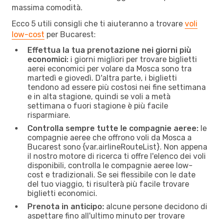
massima comodità.
Ecco 5 utili consigli che ti aiuteranno a trovare
voli
low-cost
per Bucarest:
Effettua la tua prenotazione nei giorni più
economici:
i giorni migliori per trovare biglietti
aerei economici per volare da Mosca sono tra
martedì e giovedì. D'altra parte, i biglietti
tendono ad essere più costosi nei fine settimana
e in alta stagione, quindi se voli a metà
settimana o fuori stagione è più facile
risparmiare.
Controlla sempre tutte le compagnie aeree:
le
compagnie aeree che offrono voli da Mosca a
Bucarest sono {​var.airlineRouteList}. Non appena
il nostro motore di ricerca ti offre l'elenco dei voli
disponibili, controlla le compagnie aeree low-
cost e tradizionali. Se sei flessibile con le date
del tuo viaggio, ti risulterà più facile trovare
biglietti economici.
Prenota in anticipo:
alcune persone decidono di
aspettare fino all'ultimo minuto per trovare