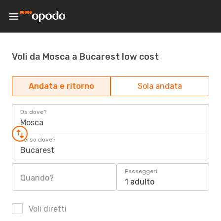
Voli da Mosca a Bucarest low cost
Andata e ritorno
Sola andata
Da dove?
Mosca
Verso dove?
Bucarest
Passeggeri
Quando?
1 adulto
Voli diretti