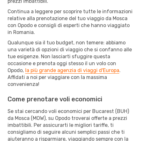
prezzi imbattibili.
Continua a leggere per scoprire tutte le informazioni
relative alla prenotazione del tuo viaggio da Mosca
con Opodo e consigli di esperti che hanno viaggiato
in Romania.
Qualunque sia il tuo budget, non temere: abbiamo
una varietà di opzioni di viaggio che si confanno alle
tue esigenze. Non lasciarti sfuggire questa
occasione e prenota oggi stesso il un volo con
Opodo,
la più grande agenzia di viaggi d'Europa
.
Affidati a noi per viaggiare con la massima
convenienza!
Come prenotare voli economici
Se stai cercando voli economici per Bucarest (BUH)
da Mosca (MOW), su Opodo troverai offerte a prezzi
imbattibili. Per assicurarti le migliori tariffe, ti
consigliamo di seguire alcuni semplici passi che ti
aiuteranno a risparmiare, viaggiando sempre con la