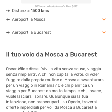
Ultimo controllo in data Ven 7/08
Distanza:
1500 kms
Aeroporti a Mosca
Aeroporti a Bucarest
Il tuo volo da Mosca a Bucarest
Oscar Wilde disse: “vivi la vita senza scuse, viaggia
senza rimpianti”. A chi non capita, a volte, di voler
fuggire dalla propria routine di Mosca e avventurarsi
per un viaggio in Romania? C’è chi pianifica un
viaggio per Bucarest da molto tempo, e chi, invece,
vuole lasciarsi ispirare. Qualunque sia la tua
intenzione, non preoccuparti: su Opodo, troverai
offerte imperdibili per voli da Mosca a Bucarest a