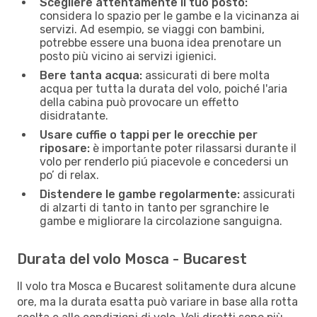
Scegliere attentamente il tuo posto:
considera lo spazio per le gambe e la vicinanza ai
servizi. Ad esempio, se viaggi con bambini,
potrebbe essere una buona idea prenotare un
posto più vicino ai servizi igienici.
Bere tanta acqua:
assicurati di bere molta
acqua per tutta la durata del volo, poiché l'aria
della cabina può provocare un effetto
disidratante.
Usare cuffie o tappi per le orecchie per
riposare:
è importante poter rilassarsi durante il
volo per renderlo piú piacevole e concedersi un
po’ di relax.
Distendere le gambe regolarmente:
assicurati
di alzarti di tanto in tanto per sgranchire le
gambe e migliorare la circolazione sanguigna.
Durata del volo Mosca - Bucarest
Il volo tra Mosca e Bucarest solitamente dura alcune
ore, ma la durata esatta può variare in base alla rotta