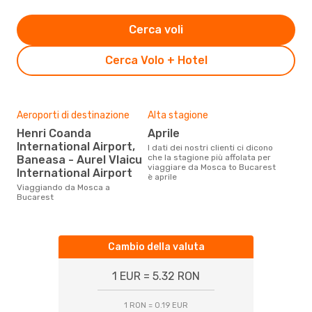
Cerca voli
Cerca Volo + Hotel
Aeroporti di destinazione
Alta stagione
Henri Coanda
aprile
International Airport,
I dati dei nostri clienti ci dicono
che la stagione più affolata per
Baneasa - Aurel Vlaicu
viaggiare da Mosca to Bucarest
International Airport
è aprile
Viaggiando da Mosca a
Bucarest
Cambio della valuta
1 EUR = 5.32 RON
1 RON = 0.19 EUR