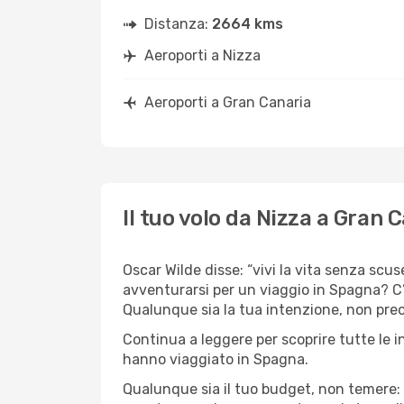
Distanza:
2664 kms
Aeroporti a Nizza
Aeroporti a Gran Canaria
Il tuo volo da Nizza a Gran 
Oscar Wilde disse: “vivi la vita senza scuse
avventurarsi per un viaggio in Spagna? C’è
Qualunque sia la tua intenzione, non preoc
Continua a leggere per scoprire tutte le i
hanno viaggiato in Spagna.
Qualunque sia il tuo budget, non temere: 