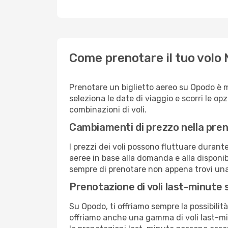
Come prenotare il tuo volo 
Prenotare un biglietto aereo su Opodo è 
seleziona le date di viaggio e scorri le opzio
combinazioni di voli.
Cambiamenti di prezzo nella pren
I prezzi dei voli possono fluttuare durant
aeree in base alla domanda e alla disponibil
sempre di prenotare non appena trovi una 
Prenotazione di voli last-minute
Su Opodo, ti offriamo sempre la possibilit
offriamo anche una gamma di voli last-min