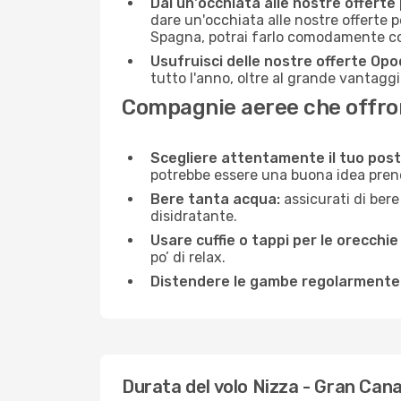
Dai un'occhiata alle nostre offerte
dare un'occhiata alle nostre offerte 
Spagna, potrai farlo comodamente con
Usufruisci delle nostre offerte Opo
tutto l'anno, oltre al grande vantaggio
Compagnie aeree che offrono
Scegliere attentamente il tuo post
potrebbe essere una buona idea prenota
Bere tanta acqua:
assicurati di bere
disidratante.
Usare cuffie o tappi per le orecchie
po’ di relax.
Distendere le gambe regolarmente
Durata del volo Nizza - Gran Cana