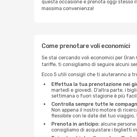
questa occasione e prenota oggi stesso i
massima convenienza!
Come prenotare voli economici
Se stai cercando voli economici per Gran Ca
tariffe, ti consigliamo di seguire alcuni 
Ecco 5 utili consigli che ti aiuteranno a t
Effettua la tua prenotazione nei gi
martedì e giovedì. D'altra parte, i big
settimana o fuori stagione è più facil
Controlla sempre tutte le compagn
Non appena il nostro motore di ricerca 
flessibile con le date del tuo viaggio, 
Prenota in anticipo:
alcune persone d
consigliamo di acquistare i biglietti i