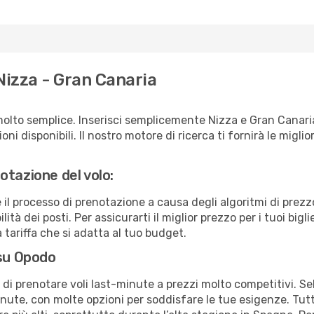
Nizza - Gran Canaria
molto semplice. Inserisci semplicemente Nizza e Gran Canari
ni disponibili. Il nostro motore di ricerca ti fornirà le migliori
otazione del volo:
e il processo di prenotazione a causa degli algoritmi di prez
ità dei posti. Per assicurarti il miglior prezzo per i tuoi bigl
tariffa che si adatta al tuo budget.
 su Opodo
à di prenotare voli last-minute a prezzi molto competitivi. 
ute, con molte opzioni per soddisfare le tue esigenze. Tutt