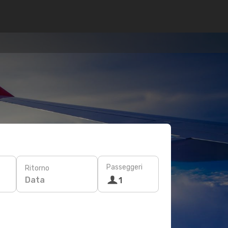
Passeggeri
Ritorno
Data
1