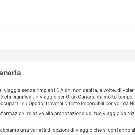
Canaria
, viaggia senza rimpianti”. A chi non capita, a volte, di voler
 chi pianifica un viaggio per Gran Canaria da molto tempo, e c
cuparti: su Opodo, troverai offerte imperdibili per voli da Ni
nformazioni relative alla prenotazione del tuo viaggio da Ni
abbiamo una varietà di opzioni di viaggio che si confanno al