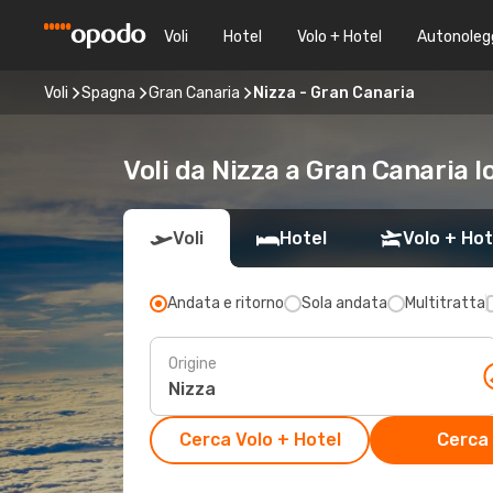
Voli
Hotel
Volo + Hotel
Autonoleg
Voli
Spagna
Gran Canaria
Nizza - Gran Canaria
Voli da Nizza a Gran Canaria l
Voli
Hotel
Volo + Hot
Andata e ritorno
Sola andata
Multitratta
Origine
Cerca Volo + Hotel
Cerca 