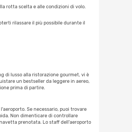
a rotta scelta e alle condizioni di volo.
ti rilassare il più possibile durante il
g di lusso alla ristorazione gourmet, vi è
uistare un bestseller da leggere in aereo,
ione prima di partire.
 l'aeroporto. Se necessario, puoi trovare
pida. Non dimenticare di controllare
o navetta prenotata. Lo staff dell'aeroporto