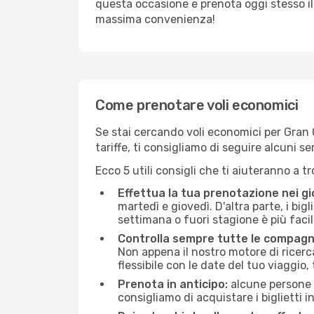
questa occasione e prenota oggi stesso i
massima convenienza!
Come prenotare voli economici
Se stai cercando voli economici per Gran C
tariffe, ti consigliamo di seguire alcuni 
Ecco 5 utili consigli che ti aiuteranno a t
Effettua la tua prenotazione nei gi
martedì e giovedì. D'altra parte, i big
settimana o fuori stagione è più facil
Controlla sempre tutte le compagn
Non appena il nostro motore di ricerca 
flessibile con le date del tuo viaggio, 
Prenota in anticipo:
alcune persone d
consigliamo di acquistare i biglietti i