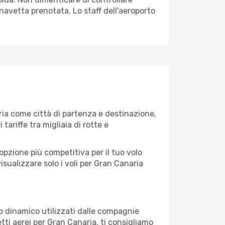
o navetta prenotata. Lo staff dell'aeroporto
ia come città di partenza e destinazione,
 tariffe tra migliaia di rotte e
opzione più competitiva per il tuo volo
 visualizzare solo i voli per Gran Canaria
zo dinamico utilizzati dalle compagnie
ietti aerei per Gran Canaria, ti consigliamo