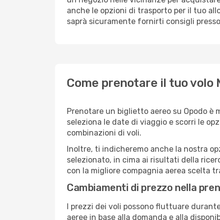
anche le opzioni di trasporto per il tuo al
saprà sicuramente fornirti consigli presso
Come prenotare il tuo volo
Prenotare un biglietto aereo su Opodo è 
seleziona le date di viaggio e scorri le opzio
combinazioni di voli.
Inoltre, ti indicheremo anche la nostra op
selezionato, in cima ai risultati della ricer
con la migliore compagnia aerea scelta tra
Cambiamenti di prezzo nella pren
I prezzi dei voli possono fluttuare durant
aeree in base alla domanda e alla disponibil