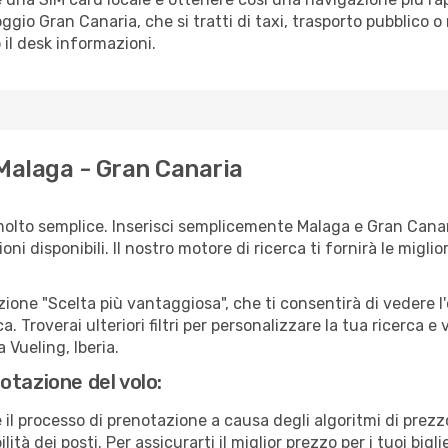
loggio Gran Canaria, che si tratti di taxi, trasporto pubblico 
 il desk informazioni.
 Malaga - Gran Canaria
molto semplice. Inserisci semplicemente Malaga e Gran Canar
ni disponibili. Il nostro motore di ricerca ti fornirà le migliori
zione "Scelta più vantaggiosa", che ti consentirà di vedere l'
ca. Troverai ulteriori filtri per personalizzare la tua ricerca e
 Vueling, Iberia.
otazione del volo:
e il processo di prenotazione a causa degli algoritmi di prez
ità dei posti. Per assicurarti il miglior prezzo per i tuoi bigl