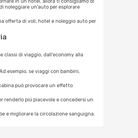
nare in un hotel, allora ti consigliamo di
di noleggiare un'auto per esplorare
a offerta di voli, hotel e noleggio auto per
ia
 classi di viaggio, dall'economy alla
. Ad esempio, se viaggi con bambini,
a cabina può provocare un effetto
per renderlo piú piacevole e concedersi un
mbe e migliorare la circolazione sanguigna.