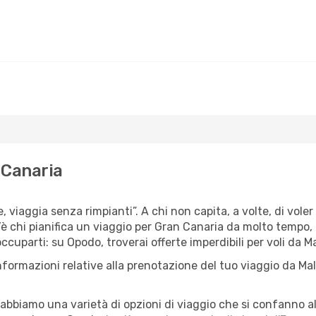
 Canaria
e, viaggia senza rimpianti”. A chi non capita, a volte, di vole
 chi pianifica un viaggio per Gran Canaria da molto tempo, e c
cuparti: su Opodo, troverai offerte imperdibili per voli da Ma
nformazioni relative alla prenotazione del tuo viaggio da Ma
abbiamo una varietà di opzioni di viaggio che si confanno al