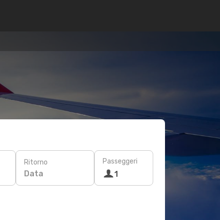
Passeggeri
Ritorno
Data
1