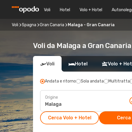
Voli
Hotel
Volo + Hotel
Autonoleg
Voli
Spagna
Gran Canaria
Malaga - Gran Canaria
Voli da Malaga a Gran Canaria
Voli
Hotel
Volo + Hot
Andata e ritorno
Sola andata
Multitratta
Origine
Cerca Volo + Hotel
Cerca 