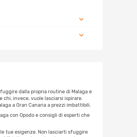
r fuggire dalla propria routine di Malaga e
hi, invece, vuole lasciarsi ispirare.
laga a Gran Canaria a prezzi imbattibili.
laga con Opodo e consigli di esperti che
le tue esigenze. Non lasciarti sfuggire