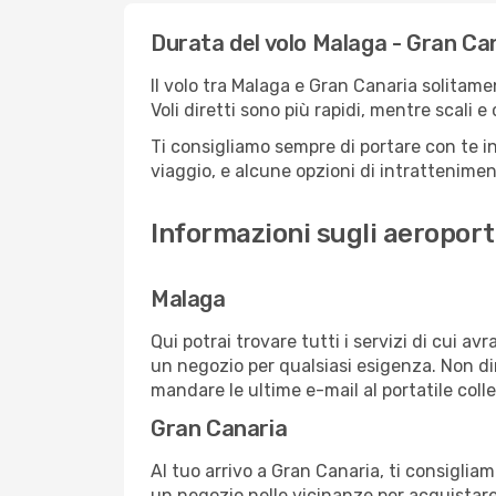
Durata del volo Malaga - Gran Ca
Il volo tra Malaga e Gran Canaria solitamen
Voli diretti sono più rapidi, mentre scali 
Ti consigliamo sempre di portare con te in
viaggio, e alcune opzioni di intrattenimento
Informazioni sugli aeroport
Malaga
Qui potrai trovare tutti i servizi di cui a
un negozio per qualsiasi esigenza. Non dim
mandare le ultime e-mail al portatile colle
Gran Canaria
Al tuo arrivo a Gran Canaria, ti consigliam
un negozio nelle vicinanze per acquistare