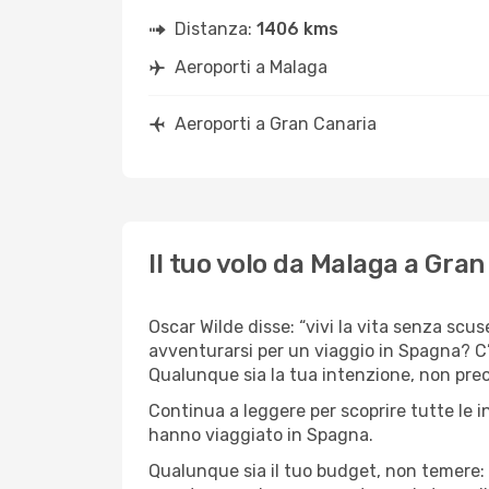
Distanza:
1406 kms
Aeroporti a Malaga
Aeroporti a Gran Canaria
Il tuo volo da Malaga a Gran
Oscar Wilde disse: “vivi la vita senza scus
avventurarsi per un viaggio in Spagna? C’è
Qualunque sia la tua intenzione, non preoc
Continua a leggere per scoprire tutte le i
hanno viaggiato in Spagna.
Qualunque sia il tuo budget, non temere: 