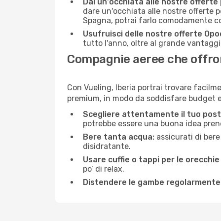
Dai un'occhiata alle nostre offerte
dare un'occhiata alle nostre offerte 
Spagna, potrai farlo comodamente con
Usufruisci delle nostre offerte Opo
tutto l'anno, oltre al grande vantaggio
Compagnie aeree che offrono
Con Vueling, Iberia portrai trovare facilm
premium, in modo da soddisfare budget e 
Scegliere attentamente il tuo post
potrebbe essere una buona idea prenota
Bere tanta acqua:
assicurati di bere
disidratante.
Usare cuffie o tappi per le orecchie
po’ di relax.
Distendere le gambe regolarmente