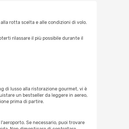
la rotta scelta e alle condizioni di volo.
ti rilassare il più possibile durante il
g di lusso alla ristorazione gourmet, vi è
uistare un bestseller da leggere in aereo,
ione prima di partire.
 l'aeroporto. Se necessario, puoi trovare
pida. Non dimenticare di controllare