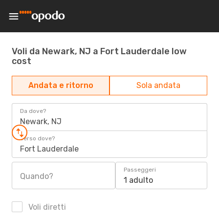
Voli da Newark, NJ a Fort Lauderdale low
cost
Andata e ritorno
Sola andata
Da dove?
Newark, NJ
Verso dove?
Fort Lauderdale
Passeggeri
Quando?
1 adulto
Voli diretti