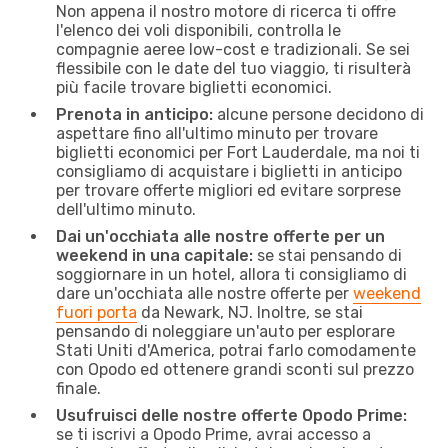
Non appena il nostro motore di ricerca ti offre
l'elenco dei voli disponibili, controlla le
compagnie aeree low-cost e tradizionali. Se sei
flessibile con le date del tuo viaggio, ti risulterà
più facile trovare biglietti economici.
Prenota in anticipo:
alcune persone decidono di
aspettare fino all'ultimo minuto per trovare
biglietti economici per Fort Lauderdale, ma noi ti
consigliamo di acquistare i biglietti in anticipo
per trovare offerte migliori ed evitare sorprese
dell'ultimo minuto.
Dai un'occhiata alle nostre offerte per un
weekend in una capitale:
se stai pensando di
soggiornare in un hotel, allora ti consigliamo di
dare un'occhiata alle nostre offerte per
weekend
fuori porta
da Newark, NJ. Inoltre, se stai
pensando di noleggiare un'auto per esplorare
Stati Uniti d'America, potrai farlo comodamente
con Opodo ed ottenere grandi sconti sul prezzo
finale.
Usufruisci delle nostre offerte Opodo Prime:
se ti iscrivi a Opodo Prime, avrai accesso a