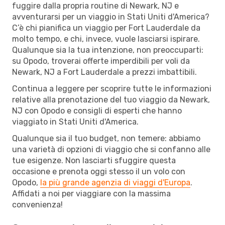
fuggire dalla propria routine di Newark, NJ e
avventurarsi per un viaggio in Stati Uniti d'America?
C’è chi pianifica un viaggio per Fort Lauderdale da
molto tempo, e chi, invece, vuole lasciarsi ispirare.
Qualunque sia la tua intenzione, non preoccuparti:
su Opodo, troverai offerte imperdibili per voli da
Newark, NJ a Fort Lauderdale a prezzi imbattibili.
Continua a leggere per scoprire tutte le informazioni
relative alla prenotazione del tuo viaggio da Newark,
NJ con Opodo e consigli di esperti che hanno
viaggiato in Stati Uniti d'America.
Qualunque sia il tuo budget, non temere: abbiamo
una varietà di opzioni di viaggio che si confanno alle
tue esigenze. Non lasciarti sfuggire questa
occasione e prenota oggi stesso il un volo con
Opodo,
la più grande agenzia di viaggi d'Europa
.
Affidati a noi per viaggiare con la massima
convenienza!