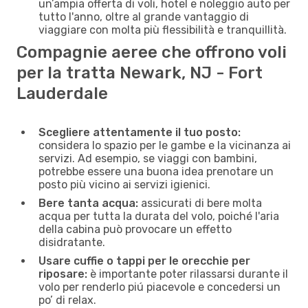
un’ampia offerta di voli, hotel e noleggio auto per
tutto l'anno, oltre al grande vantaggio di
viaggiare con molta più flessibilità e tranquillità.
Compagnie aeree che offrono voli
per la tratta Newark, NJ - Fort
Lauderdale
Scegliere attentamente il tuo posto:
considera lo spazio per le gambe e la vicinanza ai
servizi. Ad esempio, se viaggi con bambini,
potrebbe essere una buona idea prenotare un
posto più vicino ai servizi igienici.
Bere tanta acqua:
assicurati di bere molta
acqua per tutta la durata del volo, poiché l'aria
della cabina può provocare un effetto
disidratante.
Usare cuffie o tappi per le orecchie per
riposare:
è importante poter rilassarsi durante il
volo per renderlo piú piacevole e concedersi un
po’ di relax.