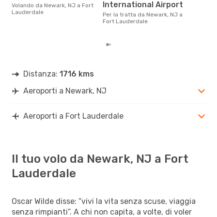
International Airport
Volando da Newark, NJ a Fort
Laud
Lauderdale
calc
Per la tratta da Newark, NJ a
degl
Fort Lauderdale
Distanza:
1716 kms
Aeroporti a Newark, NJ
Aeroporti a Fort Lauderdale
Il tuo volo da Newark, NJ a Fort
Lauderdale
Oscar Wilde disse: “vivi la vita senza scuse, viaggia
senza rimpianti”. A chi non capita, a volte, di voler