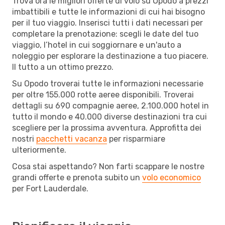
Trova ora le migliori offerte di volo su Opodo a prezzi
imbattibili e tutte le informazioni di cui hai bisogno
per il tuo viaggio. Inserisci tutti i dati necessari per
completare la prenotazione: scegli le date del tuo
viaggio, l’hotel in cui soggiornare e un'auto a
noleggio per esplorare la destinazione a tuo piacere.
Il tutto a un ottimo prezzo.
Su Opodo troverai tutte le informazioni necessarie
per oltre 155.000 rotte aeree disponibili. Troverai
dettagli su 690 compagnie aeree, 2.100.000 hotel in
tutto il mondo e 40.000 diverse destinazioni tra cui
scegliere per la prossima avventura. Approfitta dei
nostri
pacchetti vacanza
per risparmiare
ulteriormente.
Cosa stai aspettando? Non farti scappare le nostre
grandi offerte e prenota subito un
volo economico
per Fort Lauderdale.