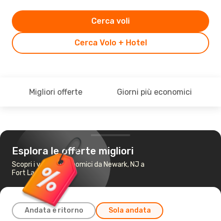
Cerca voli
Cerca Volo + Hotel
Migliori offerte
Giorni più economici
Esplora le offerte migliori
Scopri i voli più economici da Newark, NJ a
Fort Lauderdale
Andata e ritorno
Sola andata