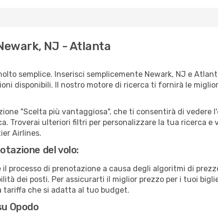
Newark, NJ - Atlanta
molto semplice. Inserisci semplicemente Newark, NJ e Atlant
ni disponibili. Il nostro motore di ricerca ti fornirà le migliori
zione "Scelta più vantaggiosa", che ti consentirà di vedere l'
ca. Troverai ulteriori filtri per personalizzare la tua ricerca e 
er Airlines.
otazione del volo:
e il processo di prenotazione a causa degli algoritmi di prez
ità dei posti. Per assicurarti il miglior prezzo per i tuoi bigli
tariffa che si adatta al tuo budget.
 su Opodo