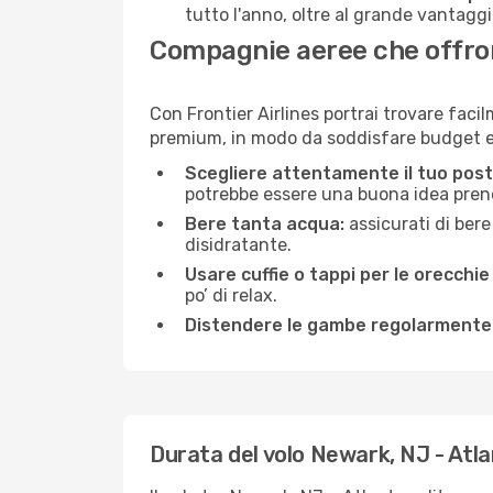
tutto l'anno, oltre al grande vantaggio
Compagnie aeree che offrono
Con Frontier Airlines portrai trovare faci
premium, in modo da soddisfare budget e 
Scegliere attentamente il tuo post
potrebbe essere una buona idea prenota
Bere tanta acqua:
assicurati di bere
disidratante.
Usare cuffie o tappi per le orecchie
po’ di relax.
Distendere le gambe regolarmente
Durata del volo Newark, NJ - Atl