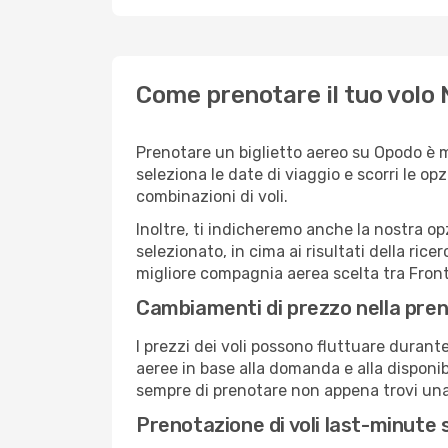
Come prenotare il tuo volo 
Prenotare un biglietto aereo su Opodo è 
seleziona le date di viaggio e scorri le opzio
combinazioni di voli.
Inoltre, ti indicheremo anche la nostra op
selezionato, in cima ai risultati della ricer
migliore compagnia aerea scelta tra Fronti
Cambiamenti di prezzo nella pren
I prezzi dei voli possono fluttuare durant
aeree in base alla domanda e alla disponibil
sempre di prenotare non appena trovi una 
Prenotazione di voli last-minute