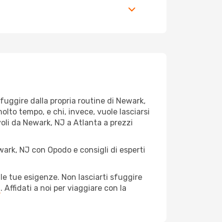
r fuggire dalla propria routine di Newark,
olto tempo, e chi, invece, vuole lasciarsi
voli da Newark, NJ a Atlanta a prezzi
wark, NJ con Opodo e consigli di esperti
le tue esigenze. Non lasciarti sfuggire
a
. Affidati a noi per viaggiare con la