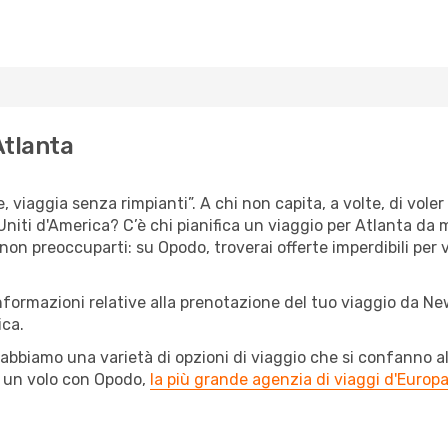
Atlanta
e, viaggia senza rimpianti”. A chi non capita, a volte, di vole
Uniti d'America? C’è chi pianifica un viaggio per Atlanta da m
 non preoccuparti: su Opodo, troverai offerte imperdibili per 
nformazioni relative alla prenotazione del tuo viaggio da Ne
ica.
abbiamo una varietà di opzioni di viaggio che si confanno al
l un volo con Opodo,
la più grande agenzia di viaggi d'Europ