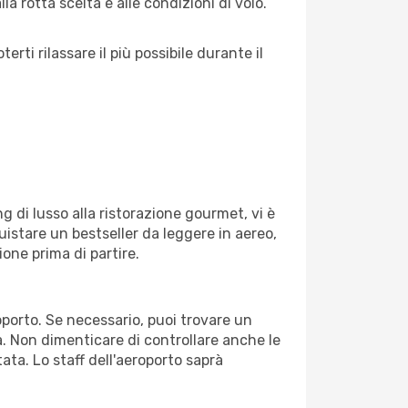
a rotta scelta e alle condizioni di volo.
ti rilassare il più possibile durante il
g di lusso alla ristorazione gourmet, vi è
uistare un bestseller da leggere in aereo,
ione prima di partire.
roporto. Se necessario, puoi trovare un
. Non dimenticare di controllare anche le
tata. Lo staff dell'aeroporto saprà