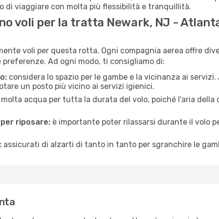
 di viaggiare con molta più flessibilità e tranquillità.
 voli per la tratta Newark, NJ - Atlant
lmente voli per questa rotta. Ogni compagnia aerea offre diver
preferenze. Ad ogni modo, ti consigliamo di:
o:
considera lo spazio per le gambe e la vicinanza ai servizi
re un posto più vicino ai servizi igienici.
 molta acqua per tutta la durata del volo, poiché l'aria dell
 per riposare:
è importante poter rilassarsi durante il volo 
:
assicurati di alzarti di tanto in tanto per sgranchire le ga
anta