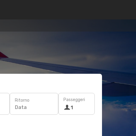
Passeggeri
Ritorno
Data
1