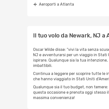
Aeroporti a Atlanta
Il tuo volo da Newark, NJ a 
Oscar Wilde disse: “vivi la vita senza scus
NJ e avventurarsi per un viaggio in Stati 
ispirare. Qualunque sia la tua intenzione,
imbattibili.
Continua a leggere per scoprire tutte le i
che hanno viaggiato in Stati Uniti d'Amer
Qualunque sia il tuo budget, non temere: 
questa occasione e prenota oggi stesso i
massima convenienza!