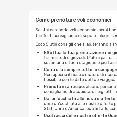
Come prenotare voli economici
Se stai cercando voli economici per Atlant
tariffe, ti consigliamo di seguire alcuni 
Ecco 5 utili consigli che ti aiuteranno a t
Effettua la tua prenotazione nei gi
tra martedì e giovedì. D'altra parte, i
settimana o fuori stagione è più facil
Controlla sempre tutte le compagn
Non appena il nostro motore di ricerca 
flessibile con le date del tuo viaggio, 
Prenota in anticipo:
alcune persone d
consigliamo di acquistare i biglietti i
Dai un'occhiata alle nostre offerte
dare un'occhiata alle nostre offerte 
Stati Uniti d'America, potrai farlo c
Usufruisci delle nostre offerte Opo