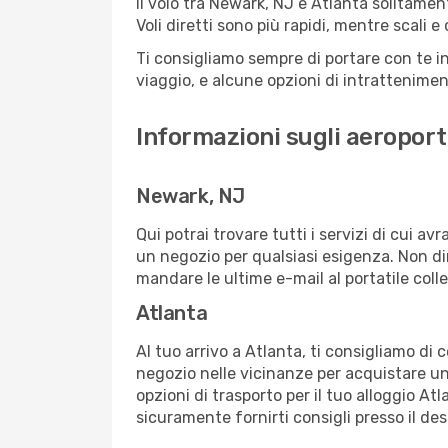
Il volo tra Newark, NJ e Atlanta solitament
Voli diretti sono più rapidi, mentre scali 
Ti consigliamo sempre di portare con te in
viaggio, e alcune opzioni di intrattenimento
Informazioni sugli aeroport
Newark, NJ
Qui potrai trovare tutti i servizi di cui a
un negozio per qualsiasi esigenza. Non dim
mandare le ultime e-mail al portatile colle
Atlanta
Al tuo arrivo a Atlanta, ti consigliamo di 
negozio nelle vicinanze per acquistare un
opzioni di trasporto per il tuo alloggio Atl
sicuramente fornirti consigli presso il de