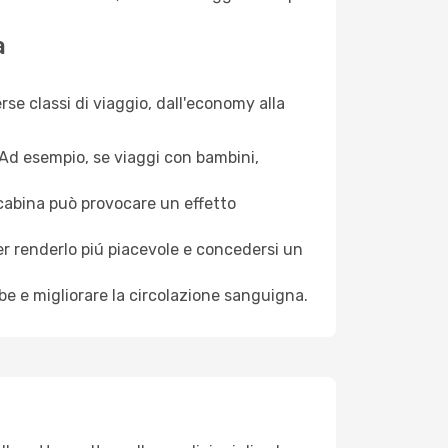
a
se classi di viaggio, dall'economy alla
. Ad esempio, se viaggi con bambini,
a cabina può provocare un effetto
per renderlo piú piacevole e concedersi un
mbe e migliorare la circolazione sanguigna.