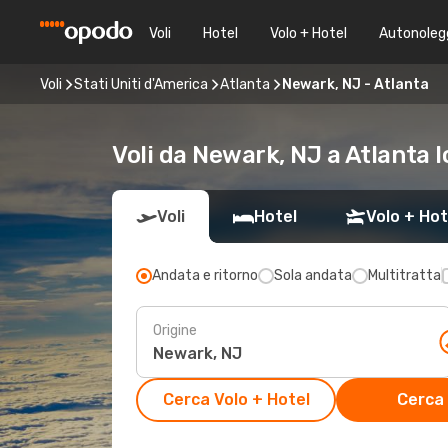
Voli
Hotel
Volo + Hotel
Autonoleg
Voli
Stati Uniti d'America
Atlanta
Newark, NJ - Atlanta
Voli da Newark, NJ a Atlanta 
Voli
Hotel
Volo + Hot
Andata e ritorno
Sola andata
Multitratta
Origine
Cerca Volo + Hotel
Cerca 