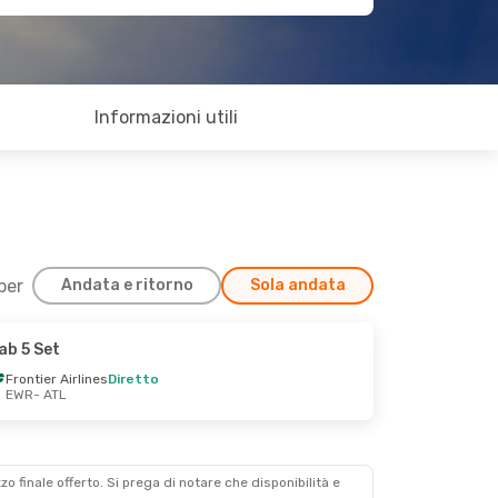
Informazioni utili
 per
Andata e ritorno
Sola andata
ab 5 Set
Frontier Airlines
Diretto
EWR
- ATL
zzo finale offerto. Si prega di notare che disponibilità e