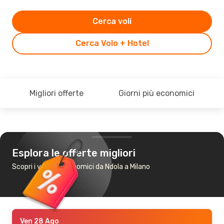
Cerca voli
Cerca Volo + Hotel
Migliori offerte
Giorni più economici
Esplora le offerte migliori
Scopri i voli più economici da Ndola a Milano
Ven 28 Ago