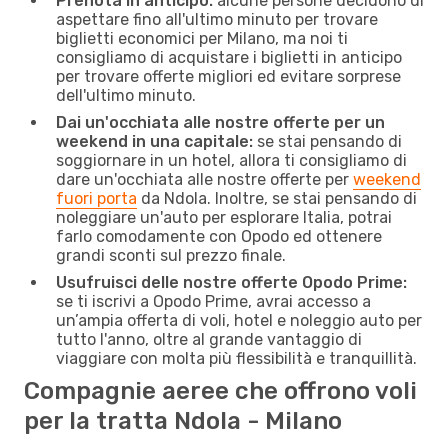
Prenota in anticipo:
alcune persone decidono di
aspettare fino all'ultimo minuto per trovare
biglietti economici per Milano, ma noi ti
consigliamo di acquistare i biglietti in anticipo
per trovare offerte migliori ed evitare sorprese
dell'ultimo minuto.
Dai un'occhiata alle nostre offerte per un
weekend in una capitale:
se stai pensando di
soggiornare in un hotel, allora ti consigliamo di
dare un'occhiata alle nostre offerte per
weekend
fuori porta
da Ndola. Inoltre, se stai pensando di
noleggiare un'auto per esplorare Italia, potrai
farlo comodamente con Opodo ed ottenere
grandi sconti sul prezzo finale.
Usufruisci delle nostre offerte Opodo Prime:
se ti iscrivi a Opodo Prime, avrai accesso a
un’ampia offerta di voli, hotel e noleggio auto per
tutto l'anno, oltre al grande vantaggio di
viaggiare con molta più flessibilità e tranquillità.
Compagnie aeree che offrono voli
per la tratta Ndola - Milano