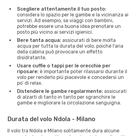
Scegliere attentamente il tuo posto:
considera lo spazio per le gambe e la vicinanza ai
servizi. Ad esempio, se viaggi con bambini,
potrebbe essere una buona idea prenotare un
posto più vicino ai servizi igienici.
Bere tanta acqua:
assicurati di bere molta
acqua per tutta la durata del volo, poiché l'aria
della cabina può provocare un effetto
disidratante.
Usare cuffie o tappi per le orecchie per
riposare:
è importante poter rilassarsi durante il
volo per renderlo piú piacevole e concedersi un
po’ di relax.
Distendere le gambe regolarmente:
assicurati
di alzarti di tanto in tanto per sgranchire le
gambe e migliorare la circolazione sanguigna.
Durata del volo Ndola - Milano
Il volo tra Ndola e Milano solitamente dura alcune