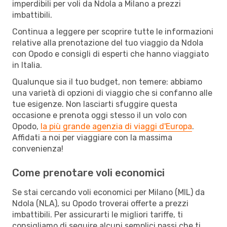
imperdibili per voli da Ndola a Milano a prezzi
imbattibili.
Continua a leggere per scoprire tutte le informazioni
relative alla prenotazione del tuo viaggio da Ndola
con Opodo e consigli di esperti che hanno viaggiato
in Italia.
Qualunque sia il tuo budget, non temere: abbiamo
una varietà di opzioni di viaggio che si confanno alle
tue esigenze. Non lasciarti sfuggire questa
occasione e prenota oggi stesso il un volo con
Opodo,
la più grande agenzia di viaggi d'Europa
.
Affidati a noi per viaggiare con la massima
convenienza!
Come prenotare voli economici
Se stai cercando voli economici per Milano (MIL) da
Ndola (NLA), su Opodo troverai offerte a prezzi
imbattibili. Per assicurarti le migliori tariffe, ti
consigliamo di seguire alcuni semplici passi che ti