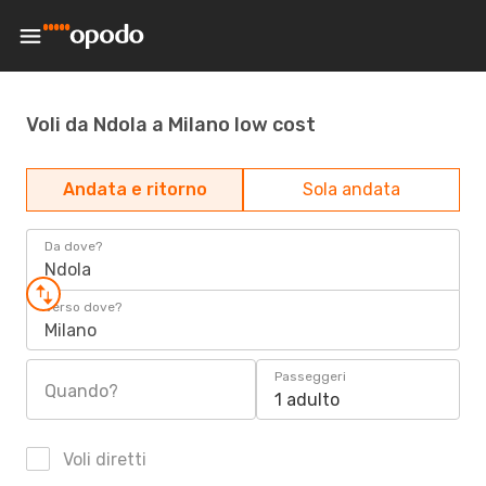
Voli da Ndola a Milano low cost
Andata e ritorno
Sola andata
Da dove?
Ndola
Verso dove?
Milano
Passeggeri
Quando?
1 adulto
Voli diretti