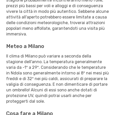
stagione probabilmente incontreranno meno folle,
prezzi più bassi per voli e alloggi e di conseguenza
vivere la città in modo più autentico. Sebbene alcune
attività all'aperto potrebbero essere limitate a causa
delle condizioni meteorologiche, troverai attrazioni
popolari meno affollate, garantendoti una visita più
immersiva.
Meteo a Milano
Il clima di Milano può variare a seconda della
stagione dell'anno. La temperatura generalmente
varia da -1º a 29º. Considerando che le temperature
in Ndola sono generalmente intorno ai 8º nei mesi più
freddi e di 32º nei più caldi, assicurati di preparare la
valigia di conseguenza. E non dimenticare di portare
un ombrello! Alcuni di essi sono anche dotati di
protezione UV, quindi potrai usarli anche per
proteggerti dal sole.
Cosa fare a Milano