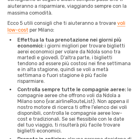
aiuteranno a risparmiare, viaggiando sempre con la
massima comodità.
Ecco 5 utili consigli che ti aiuteranno a trovare
voli
low-cost
per Milano:
Effettua la tua prenotazione nei giorni più
economici:
i giorni migliori per trovare biglietti
aerei economici per volare da Ndola sono tra
martedì e giovedì. D'altra parte, i biglietti
tendono ad essere più costosi nei fine settimana
e in alta stagione, quindi se voli a metà
settimana o fuori stagione è più facile
risparmiare.
Controlla sempre tutte le compagnie aeree:
le
compagnie aeree che offrono voli da Ndola a
Milano sono {​var.airlineRouteList}. Non appena il
nostro motore di ricerca ti offre l'elenco dei voli
disponibili, controlla le compagnie aeree low-
cost e tradizionali. Se sei flessibile con le date
del tuo viaggio, ti risulterà più facile trovare
biglietti economici.