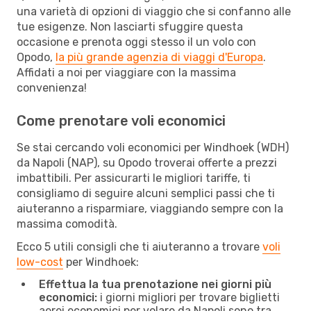
una varietà di opzioni di viaggio che si confanno alle
tue esigenze. Non lasciarti sfuggire questa
occasione e prenota oggi stesso il un volo con
Opodo,
la più grande agenzia di viaggi d'Europa
.
Affidati a noi per viaggiare con la massima
convenienza!
Come prenotare voli economici
Se stai cercando voli economici per Windhoek (WDH)
da Napoli (NAP), su Opodo troverai offerte a prezzi
imbattibili. Per assicurarti le migliori tariffe, ti
consigliamo di seguire alcuni semplici passi che ti
aiuteranno a risparmiare, viaggiando sempre con la
massima comodità.
Ecco 5 utili consigli che ti aiuteranno a trovare
voli
low-cost
per Windhoek:
Effettua la tua prenotazione nei giorni più
economici:
i giorni migliori per trovare biglietti
aerei economici per volare da Napoli sono tra