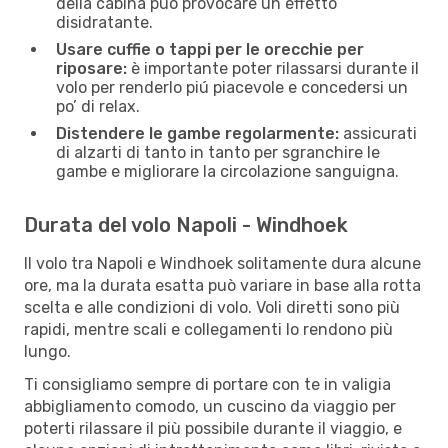
della cabina può provocare un effetto
disidratante.
Usare cuffie o tappi per le orecchie per
riposare:
è importante poter rilassarsi durante il
volo per renderlo piú piacevole e concedersi un
po’ di relax.
Distendere le gambe regolarmente:
assicurati
di alzarti di tanto in tanto per sgranchire le
gambe e migliorare la circolazione sanguigna.
Durata del volo Napoli - Windhoek
Il volo tra Napoli e Windhoek solitamente dura alcune
ore, ma la durata esatta può variare in base alla rotta
scelta e alle condizioni di volo. Voli diretti sono più
rapidi, mentre scali e collegamenti lo rendono più
lungo.
Ti consigliamo sempre di portare con te in valigia
abbigliamento comodo, un cuscino da viaggio per
poterti rilassare il più possibile durante il viaggio, e