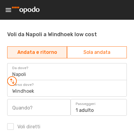
Voli da Napoli a Windhoek low cost
Andata e ritorno
Sola andata
Da dove?
Napoli
Verso dove?
Windhoek
Passeggeri
Quando?
1 adulto
Voli diretti