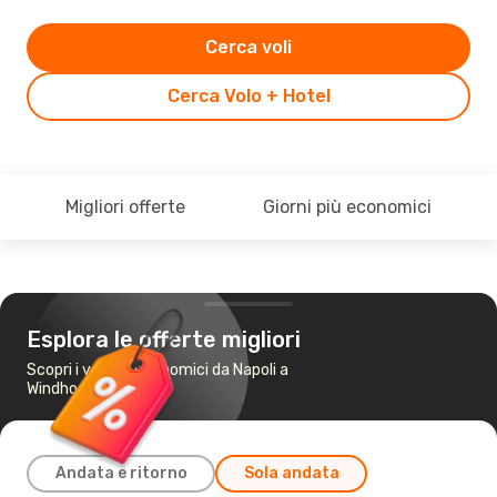
Cerca voli
Cerca Volo + Hotel
Migliori offerte
Giorni più economici
Esplora le offerte migliori
Scopri i voli più economici da Napoli a
Windhoek
Andata e ritorno
Sola andata