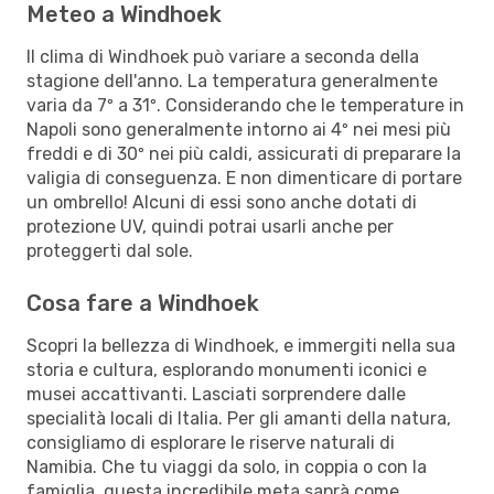
Meteo a Windhoek
Il clima di Windhoek può variare a seconda della
stagione dell'anno. La temperatura generalmente
varia da 7º a 31º. Considerando che le temperature in
Napoli sono generalmente intorno ai 4º nei mesi più
freddi e di 30º nei più caldi, assicurati di preparare la
valigia di conseguenza. E non dimenticare di portare
un ombrello! Alcuni di essi sono anche dotati di
protezione UV, quindi potrai usarli anche per
proteggerti dal sole.
Cosa fare a Windhoek
Scopri la bellezza di Windhoek, e immergiti nella sua
storia e cultura, esplorando monumenti iconici e
musei accattivanti. Lasciati sorprendere dalle
specialità locali di Italia. Per gli amanti della natura,
consigliamo di esplorare le riserve naturali di
Namibia. Che tu viaggi da solo, in coppia o con la
famiglia, questa incredibile meta saprà come