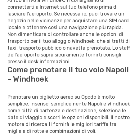
Al tuo arrivo a Windhoek, ti consigliamo di
connetterti a Internet sul tuo telefono prima di
lasciare l'aeroporto. Se necessario, puoi trovare un
negozio nelle vicinanze per acquistare una SIM card
locale e ottenere così una navigazione più rapida.
Non dimenticare di controllare anche le opzioni di
trasporto per il tuo alloggio Windhoek, che si tratti di
taxi, trasporto pubblico o navetta prenotata. Lo staff
dell'aeroporto saprà sicuramente fornirti consigli
presso il desk informazioni.
Come prenotare il tuo volo Napoli
- Windhoek
Prenotare un biglietto aereo su Opodo è molto
semplice. Inserisci semplicemente Napoli e Windhoek
come città di partenza e destinazione, seleziona le
date di viaggio e scorri le opzioni disponibili. Il nostro
motore di ricerca ti fornirà le migliori tariffe tra
migliaia di rotte e combinazioni di voli.