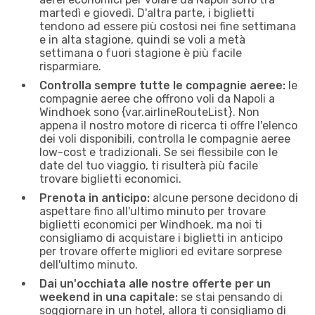
martedì e giovedì. D'altra parte, i biglietti
tendono ad essere più costosi nei fine settimana
e in alta stagione, quindi se voli a metà
settimana o fuori stagione è più facile
risparmiare.
Controlla sempre tutte le compagnie aeree:
le
compagnie aeree che offrono voli da Napoli a
Windhoek sono {​var.airlineRouteList}. Non
appena il nostro motore di ricerca ti offre l'elenco
dei voli disponibili, controlla le compagnie aeree
low-cost e tradizionali. Se sei flessibile con le
date del tuo viaggio, ti risulterà più facile
trovare biglietti economici.
Prenota in anticipo:
alcune persone decidono di
aspettare fino all'ultimo minuto per trovare
biglietti economici per Windhoek, ma noi ti
consigliamo di acquistare i biglietti in anticipo
per trovare offerte migliori ed evitare sorprese
dell'ultimo minuto.
Dai un'occhiata alle nostre offerte per un
weekend in una capitale:
se stai pensando di
soggiornare in un hotel, allora ti consigliamo di