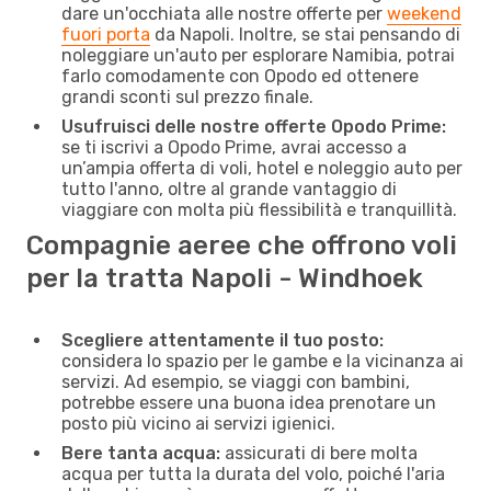
dare un'occhiata alle nostre offerte per
weekend
fuori porta
da Napoli. Inoltre, se stai pensando di
noleggiare un'auto per esplorare Namibia, potrai
farlo comodamente con Opodo ed ottenere
grandi sconti sul prezzo finale.
Usufruisci delle nostre offerte Opodo Prime:
se ti iscrivi a Opodo Prime, avrai accesso a
un’ampia offerta di voli, hotel e noleggio auto per
tutto l'anno, oltre al grande vantaggio di
viaggiare con molta più flessibilità e tranquillità.
Compagnie aeree che offrono voli
per la tratta Napoli - Windhoek
Scegliere attentamente il tuo posto:
considera lo spazio per le gambe e la vicinanza ai
servizi. Ad esempio, se viaggi con bambini,
potrebbe essere una buona idea prenotare un
posto più vicino ai servizi igienici.
Bere tanta acqua:
assicurati di bere molta
acqua per tutta la durata del volo, poiché l'aria