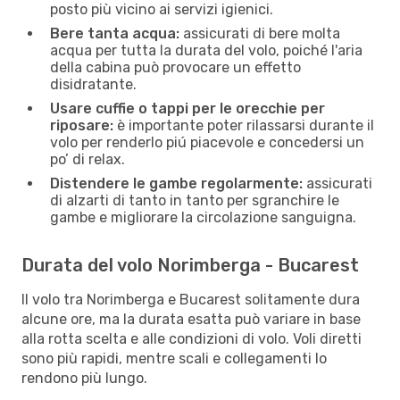
posto più vicino ai servizi igienici.
Bere tanta acqua:
assicurati di bere molta
acqua per tutta la durata del volo, poiché l'aria
della cabina può provocare un effetto
disidratante.
Usare cuffie o tappi per le orecchie per
riposare:
è importante poter rilassarsi durante il
volo per renderlo piú piacevole e concedersi un
po’ di relax.
Distendere le gambe regolarmente:
assicurati
di alzarti di tanto in tanto per sgranchire le
gambe e migliorare la circolazione sanguigna.
Durata del volo Norimberga - Bucarest
Il volo tra Norimberga e Bucarest solitamente dura
alcune ore, ma la durata esatta può variare in base
alla rotta scelta e alle condizioni di volo. Voli diretti
sono più rapidi, mentre scali e collegamenti lo
rendono più lungo.