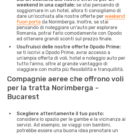
weekend in una capitale:
se stai pensando di
soggiornare in un hotel, allora ti consigliamo di
dare un'occhiata alle nostre offerte per
weekend
fuori porta
da Norimberga. Inoltre, se stai
pensando di noleggiare un'auto per esplorare
Romania, potrai farlo comodamente con Opodo
ed ottenere grandi sconti sul prezzo finale.
Usufruisci delle nostre offerte Opodo Prime:
se ti iscrivi a Opodo Prime, avrai accesso a
un’ampia offerta di voli, hotel e noleggio auto per
tutto l'anno, oltre al grande vantaggio di
viaggiare con molta più flessibilità e tranquillità.
Compagnie aeree che offrono voli
per la tratta Norimberga -
Bucarest
Scegliere attentamente il tuo posto:
considera lo spazio per le gambe e la vicinanza ai
servizi. Ad esempio, se viaggi con bambini,
potrebbe essere una buona idea prenotare un