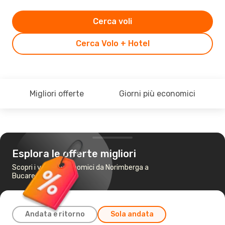
Cerca voli
Cerca Volo + Hotel
Migliori offerte
Giorni più economici
Esplora le offerte migliori
Scopri i voli più economici da Norimberga a
Bucarest
Andata e ritorno
Sola andata