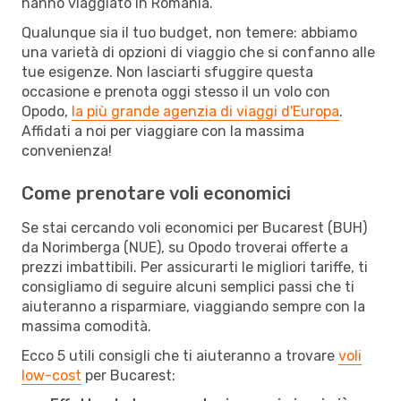
hanno viaggiato in Romania.
Qualunque sia il tuo budget, non temere: abbiamo
una varietà di opzioni di viaggio che si confanno alle
tue esigenze. Non lasciarti sfuggire questa
occasione e prenota oggi stesso il un volo con
Opodo,
la più grande agenzia di viaggi d'Europa
.
Affidati a noi per viaggiare con la massima
convenienza!
Come prenotare voli economici
Se stai cercando voli economici per Bucarest (BUH)
da Norimberga (NUE), su Opodo troverai offerte a
prezzi imbattibili. Per assicurarti le migliori tariffe, ti
consigliamo di seguire alcuni semplici passi che ti
aiuteranno a risparmiare, viaggiando sempre con la
massima comodità.
Ecco 5 utili consigli che ti aiuteranno a trovare
voli
low-cost
per Bucarest: