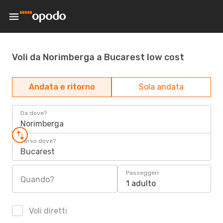
Voli da Norimberga a Bucarest low cost
Andata e ritorno
Sola andata
Da dove?
Norimberga
Verso dove?
Bucarest
Passeggeri
Quando?
1 adulto
Voli diretti