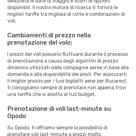
seleziona le date di viaggio e scorri le opzioni
disponibili. Il nostro motore di ricerca ti fornirà le
migliori tariffe tra migliaia di rotte e combinazioni di
voli.
Cambiamenti di prezzo nella
prenotazione del volo:
I prezzi dei voli possono fluttuare durante il processo
di prenotazione a causa degli algoritmi di prezzo
dinamico utilizzati dalle compagnie aeree in base alla
domanda e alla disponibilità dei posti. Per assicurarti
il miglior prezzo per i tuoi biglietti aerei per Bucarest,
ti consigliamo sempre di prenotare non appena trovi
una tariffa che si adatta al tuo budget.
Prenotazione di voli last-minute su
Opodo
Su Opodo, ti offriamo sempre la possibilità di
prenotare voli last-minute a prezzi molto