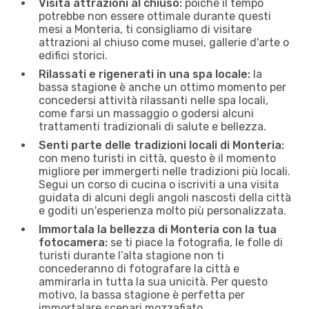
Visita attrazioni al chiuso:
poiché il tempo
potrebbe non essere ottimale durante questi
mesi a Monteria, ti consigliamo di visitare
attrazioni al chiuso come musei, gallerie d'arte o
edifici storici.
Rilassati e rigenerati in una spa locale:
la
bassa stagione è anche un ottimo momento per
concedersi attività rilassanti nelle spa locali,
come farsi un massaggio o godersi alcuni
trattamenti tradizionali di salute e bellezza.
Senti parte delle tradizioni locali di Monteria:
con meno turisti in città, questo è il momento
migliore per immergerti nelle tradizioni più locali.
Segui un corso di cucina o iscriviti a una visita
guidata di alcuni degli angoli nascosti della città
e goditi un'esperienza molto più personalizzata.
Immortala la bellezza di Monteria con la tua
fotocamera:
se ti piace la fotografia, le folle di
turisti durante l’alta stagione non ti
concederanno di fotografare la città e
ammirarla in tutta la sua unicità. Per questo
motivo, la bassa stagione è perfetta per
immortalare scenari mozzafiato.