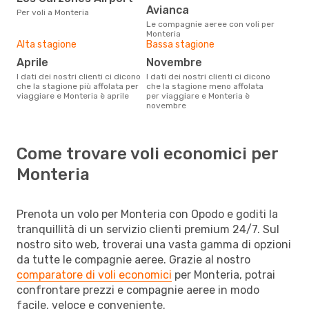
Avianca
Per voli a Monteria
Le compagnie aeree con voli per
Monteria
Alta stagione
Bassa stagione
aprile
novembre
I dati dei nostri clienti ci dicono
I dati dei nostri clienti ci dicono
che la stagione più affolata per
che la stagione meno affolata
viaggiare e Monteria è aprile
per viaggiare e Monteria è
novembre
Come trovare voli economici per
Monteria
Prenota un volo per Monteria con Opodo e goditi la
tranquillità di un servizio clienti premium 24/7. Sul
nostro sito web, troverai una vasta gamma di opzioni
da tutte le compagnie aeree. Grazie al nostro
comparatore di voli economici
per Monteria, potrai
confrontare prezzi e compagnie aeree in modo
facile, veloce e conveniente.