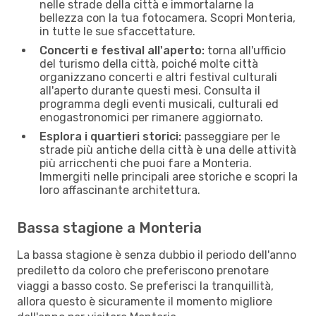
nelle strade della città e immortalarne la
bellezza con la tua fotocamera. Scopri Monteria,
in tutte le sue sfaccettature.
Concerti e festival all'aperto:
torna all'ufficio
del turismo della città, poiché molte città
organizzano concerti e altri festival culturali
all'aperto durante questi mesi. Consulta il
programma degli eventi musicali, culturali ed
enogastronomici per rimanere aggiornato.
Esplora i quartieri storici:
passeggiare per le
strade più antiche della città è una delle attività
più arricchenti che puoi fare a Monteria.
Immergiti nelle principali aree storiche e scopri la
loro affascinante architettura.
Bassa stagione a Monteria
La bassa stagione è senza dubbio il periodo dell'anno
prediletto da coloro che preferiscono prenotare
viaggi a basso costo. Se preferisci la tranquillità,
allora questo è sicuramente il momento migliore