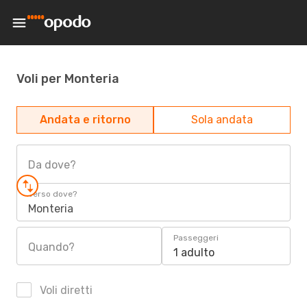
Voli per Monteria
Andata e ritorno
Sola andata
Da dove?
Verso dove?
Monteria
Passeggeri
Quando?
1 adulto
Voli diretti