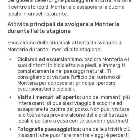
per godersi delle lunghe passeggiate in città, visitare
il centro storico di Monteria o assaporare la cucina
locale in un bel ristorante.
Attività principali da svolgere a Monteria
durante l'alta stagione
Ecco alcune delle principali attività da svolgere a
Monteria durante i mesi di alta stagione:
Ciclismo ed escursionismo:
esplora Monteria e i
suoi dintorni in bicicletta o a piedi, e immergiti
completamente nei paesaggi naturali. Ti
consigliamo di visitare l'ufficio del turismo di
Monteria per conoscere i principali percorsi
escursionistici e ciclabili.
Visita i mercati all'aperto:
uno dei momenti più
interessanti di qualsiasi viaggio è scoprire ed
assaporare la cucina del posto. Non puoi visitare
la città senza provare alcune delle prelibatezze
locali e portare a casa con te souvenir gourmet!
Fotografia paesaggistica:
una delle attività più
rilassanti che puoi fare mentre viaggi è perderti