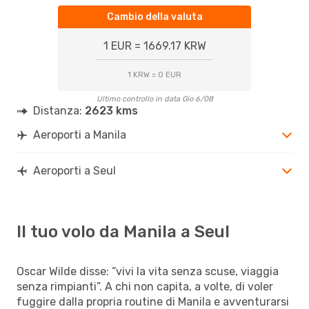
Cambio della valuta
1 EUR = 1669.17 KRW
1 KRW = 0 EUR
Ultimo controllo in data Gio 6/08
Distanza:
2623 kms
Aeroporti a Manila
Aeroporti a Seul
Il tuo volo da Manila a Seul
Oscar Wilde disse: “vivi la vita senza scuse, viaggia
senza rimpianti”. A chi non capita, a volte, di voler
fuggire dalla propria routine di Manila e avventurarsi