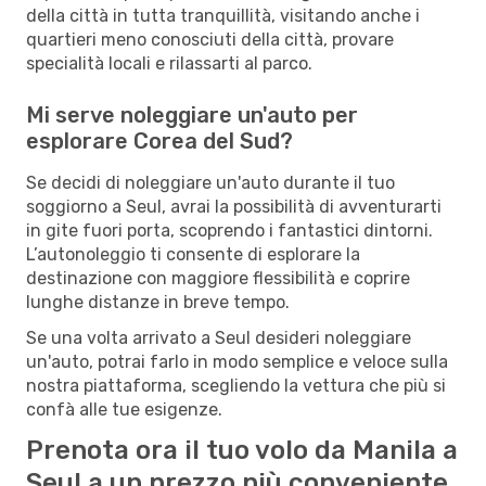
della città in tutta tranquillità, visitando anche i
quartieri meno conosciuti della città, provare
specialità locali e rilassarti al parco.
Mi serve noleggiare un'auto per
esplorare Corea del Sud?
Se decidi di noleggiare un'auto durante il tuo
soggiorno a Seul, avrai la possibilità di avventurarti
in gite fuori porta, scoprendo i fantastici dintorni.
L’autonoleggio ti consente di esplorare la
destinazione con maggiore flessibilità e coprire
lunghe distanze in breve tempo.
Se una volta arrivato a Seul desideri noleggiare
un'auto, potrai farlo in modo semplice e veloce sulla
nostra piattaforma, scegliendo la vettura che più si
confà alle tue esigenze.
Prenota ora il tuo volo da Manila a
Seul a un prezzo più conveniente