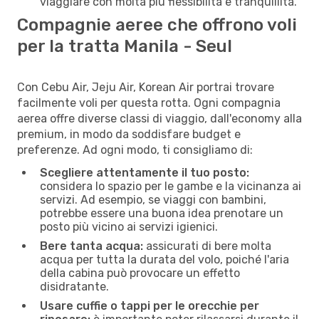
viaggiare con molta più flessibilità e tranquillità.
Compagnie aeree che offrono voli
per la tratta Manila - Seul
Con Cebu Air, Jeju Air, Korean Air portrai trovare
facilmente voli per questa rotta. Ogni compagnia
aerea offre diverse classi di viaggio, dall'economy alla
premium, in modo da soddisfare budget e
preferenze. Ad ogni modo, ti consigliamo di:
Scegliere attentamente il tuo posto:
considera lo spazio per le gambe e la vicinanza ai
servizi. Ad esempio, se viaggi con bambini,
potrebbe essere una buona idea prenotare un
posto più vicino ai servizi igienici.
Bere tanta acqua:
assicurati di bere molta
acqua per tutta la durata del volo, poiché l'aria
della cabina può provocare un effetto
disidratante.
Usare cuffie o tappi per le orecchie per