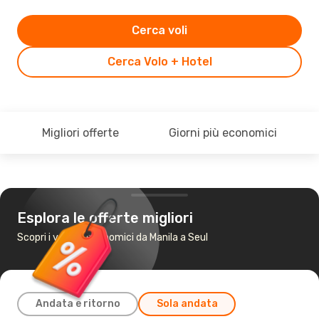
Cerca voli
Cerca Volo + Hotel
Migliori offerte
Giorni più economici
Esplora le offerte migliori
Scopri i voli più economici da Manila a Seul
Andata e ritorno
Sola andata