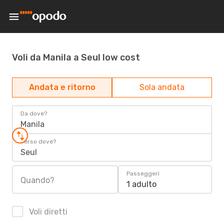
Voli da Manila a Seul low cost
Andata e ritorno
Sola andata
Da dove?
Manila
Verso dove?
Seul
Passeggeri
Quando?
1 adulto
Voli diretti