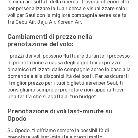
in cima ai risultati della ricerca. Troverai ulteriori filtri
per personalizzare la tua ricerca e visualizzare solo i
voli per Seul con la migliore compagnia aerea scelta
tra Cebu Air, Jeju Air, Korean Air.
Cambiamenti di prezzo nella
prenotazione del volo:
I prezzi dei voli possono fluttuare durante il processo
di prenotazione a causa degli algoritmi di prezzo
dinamico utilizzati dalle compagnie aeree in base alla
domanda e alla disponibilità dei posti. Per assicurarti
il miglior prezzo per i tuoi biglietti aerei per Seul, ti
consigliamo sempre di prenotare non appena trovi
una tariffa che si adatta al tuo budget.
Prenotazione di voli last-minute su
Opodo
Su Opodo, ti offriamo sempre la possibilità di
prenotare voli last-minute a prezzi molto