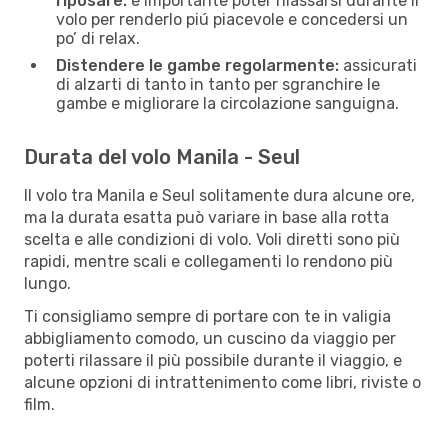
riposare:
è importante poter rilassarsi durante il
volo per renderlo piú piacevole e concedersi un
po’ di relax.
Distendere le gambe regolarmente:
assicurati
di alzarti di tanto in tanto per sgranchire le
gambe e migliorare la circolazione sanguigna.
Durata del volo Manila - Seul
Il volo tra Manila e Seul solitamente dura alcune ore,
ma la durata esatta può variare in base alla rotta
scelta e alle condizioni di volo. Voli diretti sono più
rapidi, mentre scali e collegamenti lo rendono più
lungo.
Ti consigliamo sempre di portare con te in valigia
abbigliamento comodo, un cuscino da viaggio per
poterti rilassare il più possibile durante il viaggio, e
alcune opzioni di intrattenimento come libri, riviste o
film.