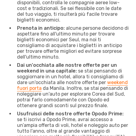
disponibili, controlla le compagnie aeree low-
cost e tradizionali. Se sei flessibile con le date
del tuo viaggio, ti risulterà più facile trovare
biglietti economici.
Prenota in anticipo:
alcune persone decidono di
aspettare fino all'ultimo minuto per trovare
biglietti economici per Seul, ma noi ti
consigliamo di acquistare i biglietti in anticipo
per trovare offerte migliori ed evitare sorprese
dell'ultimo minuto.
Dai un'occhiata alle nostre offerte per un
weekend in una capitale:
se stai pensando di
soggiornare in un hotel, allora ti consigliamo di
dare un'occhiata alle nostre offerte per
weekend
fuori porta
da Manila. Inoltre, se stai pensando di
noleggiare un'auto per esplorare Corea del Sud,
potrai farlo comodamente con Opodo ed
ottenere grandi sconti sul prezzo finale.
Usufruisci delle nostre offerte Opodo Prime:
se ti iscrivi a Opodo Prime, avrai accesso a
un’ampia offerta di voli, hotel e noleggio auto per
tutto l'anno, oltre al grande vantaggio di