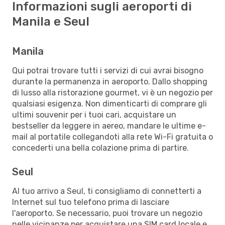
Informazioni sugli aeroporti di
Manila e Seul
Manila
Qui potrai trovare tutti i servizi di cui avrai bisogno
durante la permanenza in aeroporto. Dallo shopping
di lusso alla ristorazione gourmet, vi è un negozio per
qualsiasi esigenza. Non dimenticarti di comprare gli
ultimi souvenir per i tuoi cari, acquistare un
bestseller da leggere in aereo, mandare le ultime e-
mail al portatile collegandoti alla rete Wi-Fi gratuita o
concederti una bella colazione prima di partire.
Seul
Al tuo arrivo a Seul, ti consigliamo di connetterti a
Internet sul tuo telefono prima di lasciare
l'aeroporto. Se necessario, puoi trovare un negozio
nelle vicinanze per acquistare una SIM card locale e