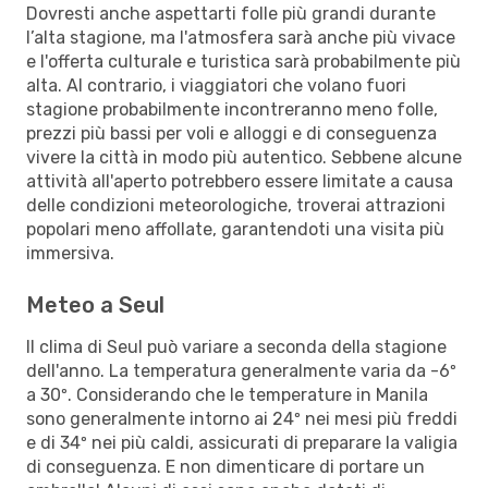
Dovresti anche aspettarti folle più grandi durante
l’alta stagione, ma l'atmosfera sarà anche più vivace
e l'offerta culturale e turistica sarà probabilmente più
alta. Al contrario, i viaggiatori che volano fuori
stagione probabilmente incontreranno meno folle,
prezzi più bassi per voli e alloggi e di conseguenza
vivere la città in modo più autentico. Sebbene alcune
attività all'aperto potrebbero essere limitate a causa
delle condizioni meteorologiche, troverai attrazioni
popolari meno affollate, garantendoti una visita più
immersiva.
Meteo a Seul
Il clima di Seul può variare a seconda della stagione
dell'anno. La temperatura generalmente varia da -6º
a 30º. Considerando che le temperature in Manila
sono generalmente intorno ai 24º nei mesi più freddi
e di 34º nei più caldi, assicurati di preparare la valigia
di conseguenza. E non dimenticare di portare un