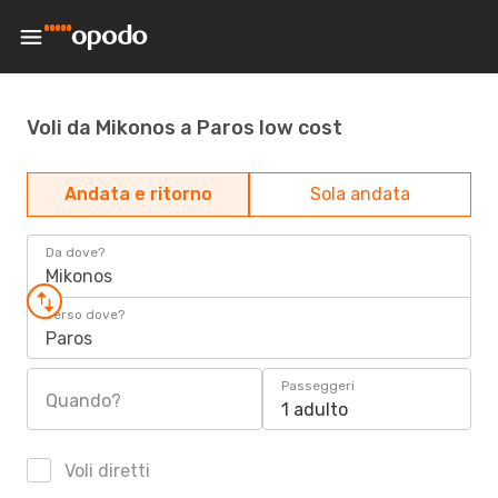
Voli da Mikonos a Paros low cost
Andata e ritorno
Sola andata
Da dove?
Mikonos
Verso dove?
Paros
Passeggeri
Quando?
1 adulto
Voli diretti