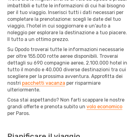
imbattibili e tutte le informazioni di cui hai bisogno
per il tuo viaggio. Inserisci tutti i dati necessari per
completare la prenotazione: scegli le date del tuo
viaggio, l’hotel in cui soggiornare e un'auto a
noleggio per esplorare la destinazione a tuo piacere.
Il tutto a un ottimo prezzo.
Su Opodo troverai tutte le informazioni necessarie
per oltre 155.000 rotte aeree disponibili. Troverai
dettagli su 690 compagnie aeree, 2.100.000 hotel in
tutto il mondo e 40.000 diverse destinazioni tra cui
scegliere per la prossima avventura. Approfitta dei
nostri
pacchetti vacanza
per risparmiare
ulteriormente.
Cosa stai aspettando? Non farti scappare le nostre
grandi offerte e prenota subito un
volo economico
per Paros.
Pianificare il viaggio