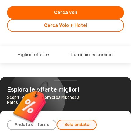
Cerca voli
Cerca Volo + Hotel
Migliori offerte
Giorni più economici
Esplora le offerte migliori
Scopri i voli più economici da Mikonos a
Paros
Andata e ritorno
Sola andata