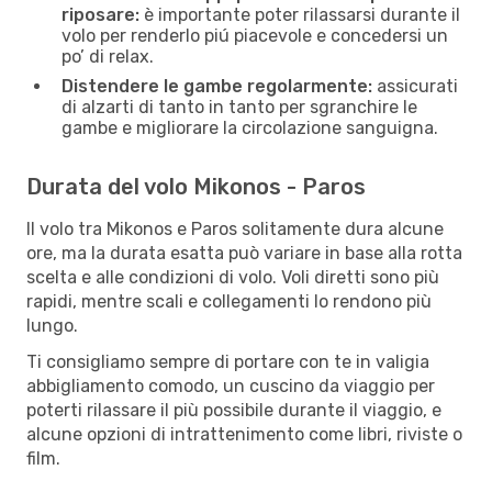
riposare:
è importante poter rilassarsi durante il
volo per renderlo piú piacevole e concedersi un
po’ di relax.
Distendere le gambe regolarmente:
assicurati
di alzarti di tanto in tanto per sgranchire le
gambe e migliorare la circolazione sanguigna.
Durata del volo Mikonos - Paros
Il volo tra Mikonos e Paros solitamente dura alcune
ore, ma la durata esatta può variare in base alla rotta
scelta e alle condizioni di volo. Voli diretti sono più
rapidi, mentre scali e collegamenti lo rendono più
lungo.
Ti consigliamo sempre di portare con te in valigia
abbigliamento comodo, un cuscino da viaggio per
poterti rilassare il più possibile durante il viaggio, e
alcune opzioni di intrattenimento come libri, riviste o
film.