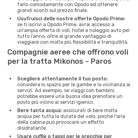
farlo comodamente con Opodo ed ottenere
grandi sconti sul prezzo finale.
Usufruisci delle nostre offerte Opodo Prime:
se ti iscrivi a Opodo Prime, avrai accesso a
un’ampia offerta di voli, hotel e noleggio auto per
tutto l'anno, oltre al grande vantaggio di
viaggiare con molta più flessibilità e tranquillità.
Compagnie aeree che offrono voli
per la tratta Mikonos - Paros
Scegliere attentamente il tuo posto:
considera lo spazio per le gambe e la vicinanza ai
servizi. Ad esempio, se viaggi con bambini,
potrebbe essere una buona idea prenotare un
posto più vicino ai servizi igienici.
Bere tanta acqua:
assicurati di bere molta
acqua per tutta la durata del volo, poiché l'aria
della cabina può provocare un effetto
disidratante.
Usare cuffie o tappi per le orecchie per