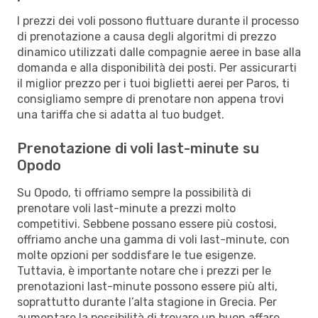
I prezzi dei voli possono fluttuare durante il processo
di prenotazione a causa degli algoritmi di prezzo
dinamico utilizzati dalle compagnie aeree in base alla
domanda e alla disponibilità dei posti. Per assicurarti
il miglior prezzo per i tuoi biglietti aerei per Paros, ti
consigliamo sempre di prenotare non appena trovi
una tariffa che si adatta al tuo budget.
Prenotazione di voli last-minute su
Opodo
Su Opodo, ti offriamo sempre la possibilità di
prenotare voli last-minute a prezzi molto
competitivi. Sebbene possano essere più costosi,
offriamo anche una gamma di voli last-minute, con
molte opzioni per soddisfare le tue esigenze.
Tuttavia, è importante notare che i prezzi per le
prenotazioni last-minute possono essere più alti,
soprattutto durante l’alta stagione in Grecia. Per
aumentare la possibilità di trovare un buon affare,