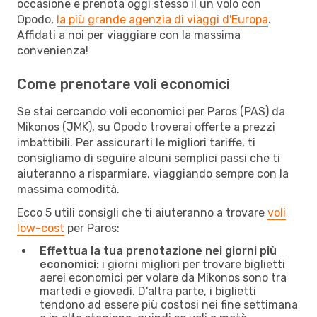
occasione e prenota oggi stesso il un volo con
Opodo,
la più grande agenzia di viaggi d'Europa
.
Affidati a noi per viaggiare con la massima
convenienza!
Come prenotare voli economici
Se stai cercando voli economici per Paros (PAS) da
Mikonos (JMK), su Opodo troverai offerte a prezzi
imbattibili. Per assicurarti le migliori tariffe, ti
consigliamo di seguire alcuni semplici passi che ti
aiuteranno a risparmiare, viaggiando sempre con la
massima comodità.
Ecco 5 utili consigli che ti aiuteranno a trovare
voli
low-cost
per Paros:
Effettua la tua prenotazione nei giorni più
economici:
i giorni migliori per trovare biglietti
aerei economici per volare da Mikonos sono tra
martedì e giovedì. D'altra parte, i biglietti
tendono ad essere più costosi nei fine settimana