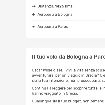
Distanza:
1426 kms
Aeroporti a Bologna
Aeroporti a Paros
Il tuo volo da Bologna a Par
Oscar Wilde disse: “vivi la vita senza scus
avventurarsi per un viaggio in Grecia? C’è
sia la tua intenzione, non preoccuparti: su
Continua a leggere per scoprire tutte le i
hanno viaggiato in Grecia.
Qualunque sia il tuo budget, non temere: 