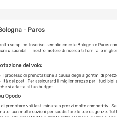
Bologna - Paros
molto semplice. Inserisci semplicemente Bologna e Paros com
ni disponibili. Il nostro motore di ricerca ti fornirà le migliori
otazione del volo:
e il processo di prenotazione a causa degli algoritmi di prez
ità dei posti. Per assicurarti il miglior prezzo per i tuoi bigl
che si adatta al tuo budget.
 su Opodo
à di prenotare voli last-minute a prezzi molto competitivi. 
ute, con molte opzioni per soddisfare le tue esigenze. Tutt