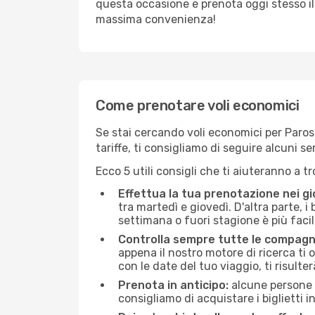
questa occasione e prenota oggi stesso i
massima convenienza!
Come prenotare voli economici
Se stai cercando voli economici per Paros (
tariffe, ti consigliamo di seguire alcuni 
Ecco 5 utili consigli che ti aiuteranno a t
Effettua la tua prenotazione nei gi
tra martedì e giovedì. D'altra parte, i
settimana o fuori stagione è più facil
Controlla sempre tutte le compagn
appena il nostro motore di ricerca ti of
con le date del tuo viaggio, ti risulter
Prenota in anticipo:
alcune persone d
consigliamo di acquistare i biglietti i