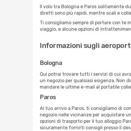
Il volo tra Bologna e Paros solitamente dur
diretti sono più rapidi, mentre scali e co
Ti consigliamo sempre di portare con te in
viaggio, e alcune opzioni di intrattenimento
Informazioni sugli aeroport
Bologna
Qui potrai trovare tutti i servizi di cui a
un negozio per qualsiasi esigenza. Non dim
mandare le ultime e-mail al portatile colle
Paros
Al tuo arrivo a Paros, ti consigliamo di co
negozio nelle vicinanze per acquistare un
opzioni di trasporto per il tuo alloggio Par
sicuramente fornirti consigli presso il de