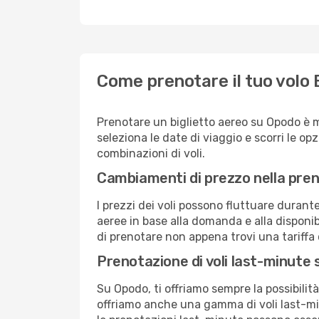
Come prenotare il tuo volo 
Prenotare un biglietto aereo su Opodo è 
seleziona le date di viaggio e scorri le opzio
combinazioni di voli.
Cambiamenti di prezzo nella pren
I prezzi dei voli possono fluttuare durant
aeree in base alla domanda e alla disponibil
di prenotare non appena trovi una tariffa 
Prenotazione di voli last-minute
Su Opodo, ti offriamo sempre la possibilit
offriamo anche una gamma di voli last-min