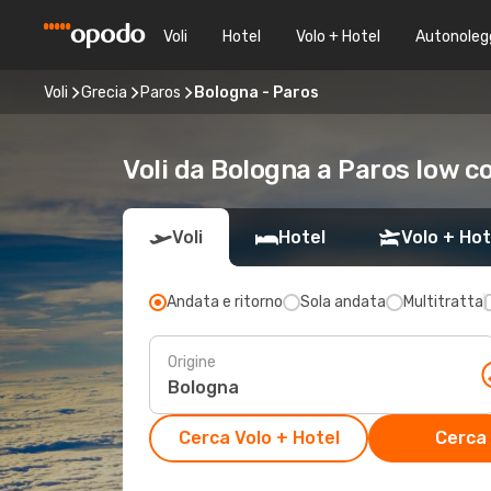
Voli
Hotel
Volo + Hotel
Autonoleg
Voli
Grecia
Paros
Bologna - Paros
Voli da Bologna a Paros low c
Voli
Hotel
Volo + Hot
Andata e ritorno
Sola andata
Multitratta
Origine
Cerca Volo + Hotel
Cerca 