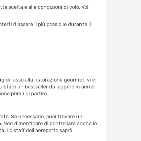
a scelta e alle condizioni di volo. Voli
ti rilassare il più possibile durante il
g di lusso alla ristorazione gourmet, vi è
uistare un bestseller da leggere in aereo,
ione prima di partire.
porto. Se necessario, puoi trovare un
. Non dimenticare di controllare anche le
ta. Lo staff dell'aeroporto saprà