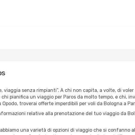
os
e, viaggia senza rimpianti”. A chi non capita, a volte, di vole
 chi pianifica un viaggio per Paros da molto tempo, e chi, inv
 Opodo, troverai offerte imperdibili per voli da Bologna a Paro
nformazioni relative alla prenotazione del tuo viaggio da Bo
abbiamo una varietà di opzioni di viaggio che si confanno al