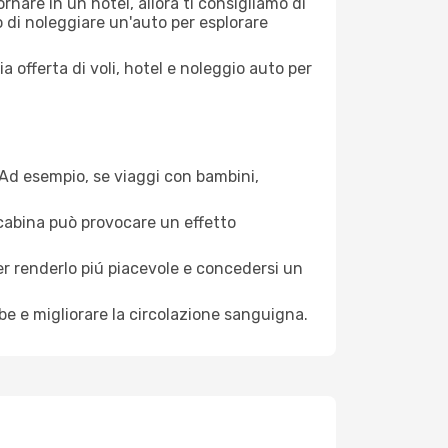
nare in un hotel, allora ti consigliamo di
 di noleggiare un'auto per esplorare
a offerta di voli, hotel e noleggio auto per
. Ad esempio, se viaggi con bambini,
a cabina può provocare un effetto
per renderlo piú piacevole e concedersi un
mbe e migliorare la circolazione sanguigna.