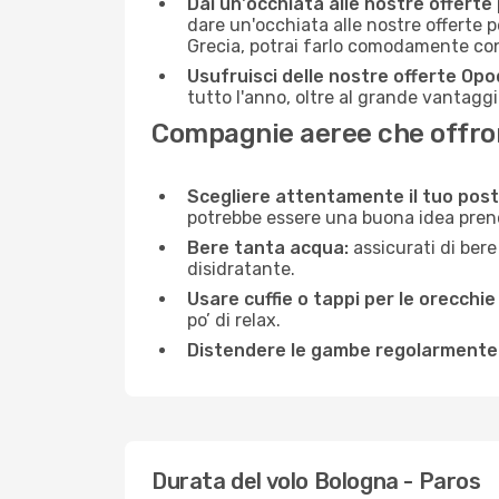
Dai un'occhiata alle nostre offerte
dare un'occhiata alle nostre offerte 
Grecia, potrai farlo comodamente con
Usufruisci delle nostre offerte Opo
tutto l'anno, oltre al grande vantaggio
Compagnie aeree che offrono
Scegliere attentamente il tuo post
potrebbe essere una buona idea prenota
Bere tanta acqua:
assicurati di bere
disidratante.
Usare cuffie o tappi per le orecchie
po’ di relax.
Distendere le gambe regolarmente
Durata del volo Bologna - Paros