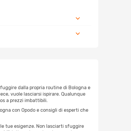
r fuggire dalla propria routine di Bologna e
ece, vuole lasciarsi ispirare. Qualunque
s a prezzi imbattibili.
logna con Opodo e consigli di esperti che
le tue esigenze. Non lasciarti sfuggire