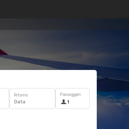
Passeggeri
Ritorno
Data
1