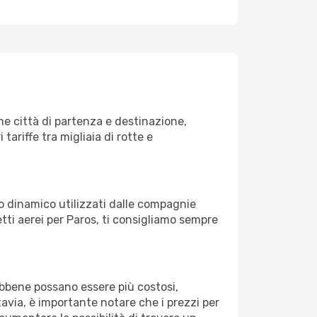
e città di partenza e destinazione,
 tariffe tra migliaia di rotte e
zo dinamico utilizzati dalle compagnie
ietti aerei per Paros, ti consigliamo sempre
Sebbene possano essere più costosi,
avia, è importante notare che i prezzi per