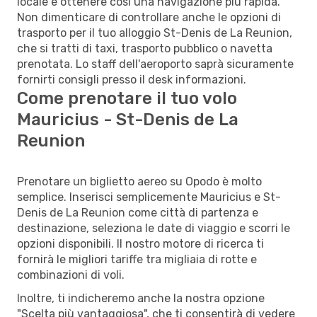
locale e ottenere così una navigazione più rapida.
Non dimenticare di controllare anche le opzioni di
trasporto per il tuo alloggio St-Denis de La Reunion,
che si tratti di taxi, trasporto pubblico o navetta
prenotata. Lo staff dell'aeroporto saprà sicuramente
fornirti consigli presso il desk informazioni.
Come prenotare il tuo volo
Mauricius - St-Denis de La
Reunion
Prenotare un biglietto aereo su Opodo è molto
semplice. Inserisci semplicemente Mauricius e St-
Denis de La Reunion come città di partenza e
destinazione, seleziona le date di viaggio e scorri le
opzioni disponibili. Il nostro motore di ricerca ti
fornirà le migliori tariffe tra migliaia di rotte e
combinazioni di voli.
Inoltre, ti indicheremo anche la nostra opzione
"Scelta più vantaggiosa", che ti consentirà di vedere