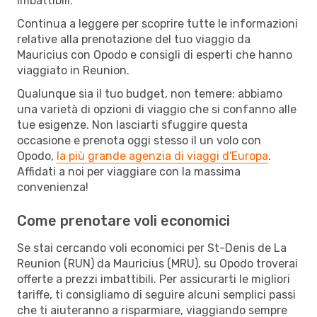
imbattibili.
Continua a leggere per scoprire tutte le informazioni
relative alla prenotazione del tuo viaggio da
Mauricius con Opodo e consigli di esperti che hanno
viaggiato in Reunion.
Qualunque sia il tuo budget, non temere: abbiamo
una varietà di opzioni di viaggio che si confanno alle
tue esigenze. Non lasciarti sfuggire questa
occasione e prenota oggi stesso il un volo con
Opodo,
la più grande agenzia di viaggi d'Europa
.
Affidati a noi per viaggiare con la massima
convenienza!
Come prenotare voli economici
Se stai cercando voli economici per St-Denis de La
Reunion (RUN) da Mauricius (MRU), su Opodo troverai
offerte a prezzi imbattibili. Per assicurarti le migliori
tariffe, ti consigliamo di seguire alcuni semplici passi
che ti aiuteranno a risparmiare, viaggiando sempre