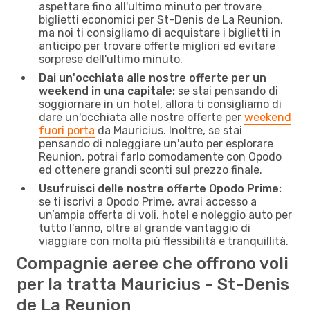
aspettare fino all'ultimo minuto per trovare
biglietti economici per St-Denis de La Reunion,
ma noi ti consigliamo di acquistare i biglietti in
anticipo per trovare offerte migliori ed evitare
sorprese dell'ultimo minuto.
Dai un'occhiata alle nostre offerte per un
weekend in una capitale:
se stai pensando di
soggiornare in un hotel, allora ti consigliamo di
dare un'occhiata alle nostre offerte per
weekend
fuori porta
da Mauricius. Inoltre, se stai
pensando di noleggiare un'auto per esplorare
Reunion, potrai farlo comodamente con Opodo
ed ottenere grandi sconti sul prezzo finale.
Usufruisci delle nostre offerte Opodo Prime:
se ti iscrivi a Opodo Prime, avrai accesso a
un’ampia offerta di voli, hotel e noleggio auto per
tutto l'anno, oltre al grande vantaggio di
viaggiare con molta più flessibilità e tranquillità.
Compagnie aeree che offrono voli
per la tratta Mauricius - St-Denis
de La Reunion