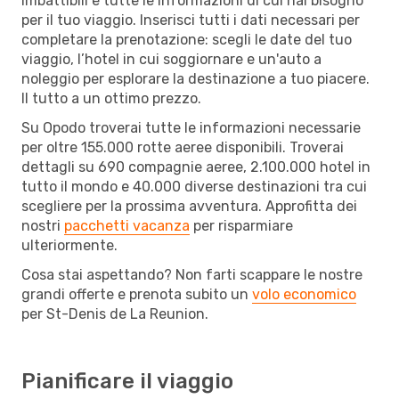
imbattibili e tutte le informazioni di cui hai bisogno
per il tuo viaggio. Inserisci tutti i dati necessari per
completare la prenotazione: scegli le date del tuo
viaggio, l’hotel in cui soggiornare e un'auto a
noleggio per esplorare la destinazione a tuo piacere.
Il tutto a un ottimo prezzo.
Su Opodo troverai tutte le informazioni necessarie
per oltre 155.000 rotte aeree disponibili. Troverai
dettagli su 690 compagnie aeree, 2.100.000 hotel in
tutto il mondo e 40.000 diverse destinazioni tra cui
scegliere per la prossima avventura. Approfitta dei
nostri
pacchetti vacanza
per risparmiare
ulteriormente.
Cosa stai aspettando? Non farti scappare le nostre
grandi offerte e prenota subito un
volo economico
per St-Denis de La Reunion.
Pianificare il viaggio