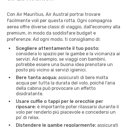
Con Air Mauritius, Air Austral portrai trovare
facilmente voli per questa rotta. Ogni compagnia
aerea offre diverse classi di viaggio, dall'economy alla
premium, in modo da soddisfare budget e
preferenze. Ad ogni modo, ti consigliamo di:
Scegliere attentamente il tuo posto:
considera lo spazio per le gambe e la vicinanza ai
servizi. Ad esempio, se viaggi con bambini,
potrebbe essere una buona idea prenotare un
posto più vicino ai servizi igienici.
Bere tanta acqua:
assicurati di bere molta
acqua per tutta la durata del volo, poiché l'aria
della cabina può provocare un effetto
disidratante.
Usare cuffie o tappi per le orecchie per
riposare:
è importante poter rilassarsi durante il
volo per renderlo piú piacevole e concedersi un
po’ di relax.
Distendere le gambe regolarmente:
assicurati