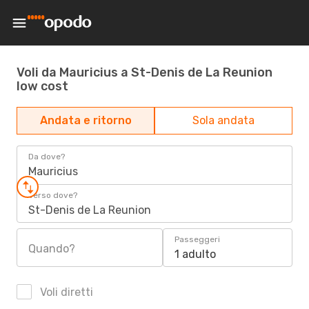
Voli da Mauricius a St-Denis de La Reunion
low cost
Andata e ritorno
Sola andata
Da dove?
Mauricius
Verso dove?
St-Denis de La Reunion
Passeggeri
Quando?
1 adulto
Voli diretti