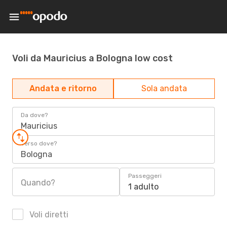
Voli da Mauricius a Bologna low cost
Andata e ritorno
Sola andata
Da dove?
Mauricius
Verso dove?
Bologna
Passeggeri
Quando?
1 adulto
Voli diretti