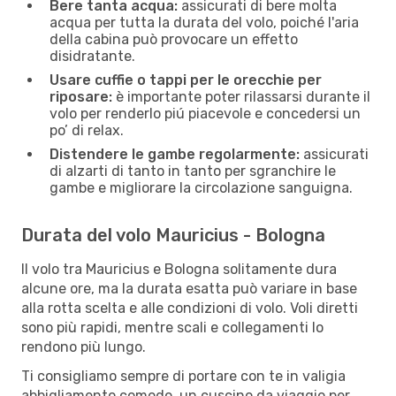
Bere tanta acqua:
assicurati di bere molta
acqua per tutta la durata del volo, poiché l'aria
della cabina può provocare un effetto
disidratante.
Usare cuffie o tappi per le orecchie per
riposare:
è importante poter rilassarsi durante il
volo per renderlo piú piacevole e concedersi un
po’ di relax.
Distendere le gambe regolarmente:
assicurati
di alzarti di tanto in tanto per sgranchire le
gambe e migliorare la circolazione sanguigna.
Durata del volo Mauricius - Bologna
Il volo tra Mauricius e Bologna solitamente dura
alcune ore, ma la durata esatta può variare in base
alla rotta scelta e alle condizioni di volo. Voli diretti
sono più rapidi, mentre scali e collegamenti lo
rendono più lungo.
Ti consigliamo sempre di portare con te in valigia
abbigliamento comodo, un cuscino da viaggio per