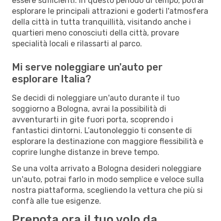
essere sufficienti. In questo periodo di tempo, potrai
esplorare le principali attrazioni e goderti l'atmosfera
della città in tutta tranquillità, visitando anche i
quartieri meno conosciuti della città, provare
specialità locali e rilassarti al parco.
Mi serve noleggiare un'auto per
esplorare Italia?
Se decidi di noleggiare un'auto durante il tuo
soggiorno a Bologna, avrai la possibilità di
avventurarti in gite fuori porta, scoprendo i
fantastici dintorni. L’autonoleggio ti consente di
esplorare la destinazione con maggiore flessibilità e
coprire lunghe distanze in breve tempo.
Se una volta arrivato a Bologna desideri noleggiare
un'auto, potrai farlo in modo semplice e veloce sulla
nostra piattaforma, scegliendo la vettura che più si
confà alle tue esigenze.
Prenota ora il tuo volo da