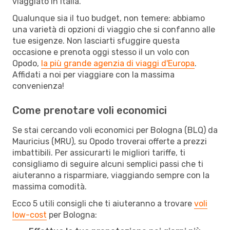
viaggiato in Italia.
Qualunque sia il tuo budget, non temere: abbiamo
una varietà di opzioni di viaggio che si confanno alle
tue esigenze. Non lasciarti sfuggire questa
occasione e prenota oggi stesso il un volo con
Opodo,
la più grande agenzia di viaggi d'Europa
.
Affidati a noi per viaggiare con la massima
convenienza!
Come prenotare voli economici
Se stai cercando voli economici per Bologna (BLQ) da
Mauricius (MRU), su Opodo troverai offerte a prezzi
imbattibili. Per assicurarti le migliori tariffe, ti
consigliamo di seguire alcuni semplici passi che ti
aiuteranno a risparmiare, viaggiando sempre con la
massima comodità.
Ecco 5 utili consigli che ti aiuteranno a trovare
voli
low-cost
per Bologna: