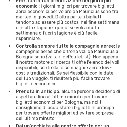
Effettua la tua prenotazione nei giorni più
economici:
i giorni migliori per trovare biglietti
aerei economici per volare da Mauricius sono tra
martedì e giovedì. D'altra parte, i biglietti
tendono ad essere più costosi nei fine settimana
e in alta stagione, quindi se voli a metà
settimana o fuori stagione è più facile
risparmiare.
Controlla sempre tutte le compagnie aeree:
le
compagnie aeree che offrono voli da Mauricius a
Bologna sono {​var.airlineRouteList}. Non appena
il nostro motore di ricerca ti offre l'elenco dei voli
disponibili, controlla le compagnie aeree low-
cost e tradizionali. Se sei flessibile con le date
del tuo viaggio, ti risulterà più facile trovare
biglietti economici.
Prenota in anticipo:
alcune persone decidono di
aspettare fino all'ultimo minuto per trovare
biglietti economici per Bologna, ma noi ti
consigliamo di acquistare i biglietti in anticipo
per trovare offerte migliori ed evitare sorprese
dell'ultimo minuto.
Dai un'occhiata alle nostre offerte per un