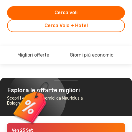
Cerca voli
Cerca Volo + Hotel
Migliori offerte
Giorni più economici
Esplora le offerte migliori
Scopri i voli più economici da Mauricius a
Bologna
Ven 25 Set