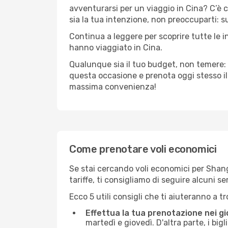
avventurarsi per un viaggio in Cina? C’è c
sia la tua intenzione, non preoccuparti: su
Continua a leggere per scoprire tutte le i
hanno viaggiato in Cina.
Qualunque sia il tuo budget, non temere: 
questa occasione e prenota oggi stesso i
massima convenienza!
Come prenotare voli economici
Se stai cercando voli economici per Shangh
tariffe, ti consigliamo di seguire alcuni 
Ecco 5 utili consigli che ti aiuteranno a t
Effettua la tua prenotazione nei gi
martedì e giovedì. D'altra parte, i big