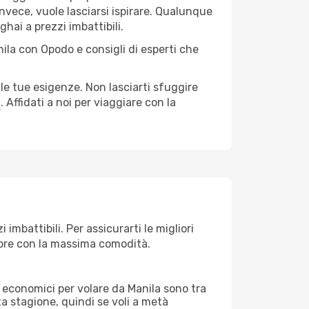
nvece, vuole lasciarsi ispirare. Qualunque
hai a prezzi imbattibili.
nila con Opodo e consigli di esperti che
le tue esigenze. Non lasciarti sfuggire
a
. Affidati a noi per viaggiare con la
mbattibili. Per assicurarti le migliori
empre con la massima comodità.
rei economici per volare da Manila sono tra
lta stagione, quindi se voli a metà