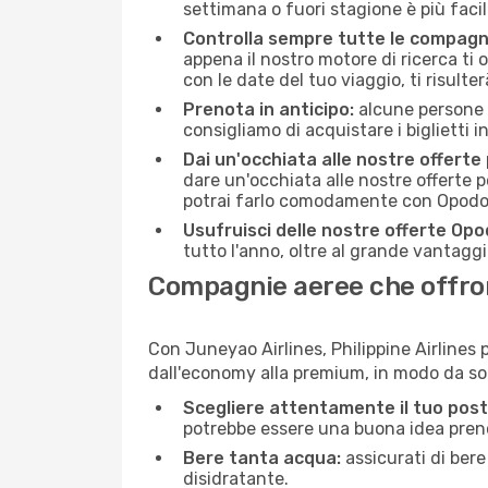
settimana o fuori stagione è più facil
Controlla sempre tutte le compagn
appena il nostro motore di ricerca ti of
con le date del tuo viaggio, ti risulter
Prenota in anticipo:
alcune persone d
consigliamo di acquistare i biglietti i
Dai un'occhiata alle nostre offerte
dare un'occhiata alle nostre offerte 
potrai farlo comodamente con Opodo e
Usufruisci delle nostre offerte Opo
tutto l'anno, oltre al grande vantaggio
Compagnie aeree che offrono
Con Juneyao Airlines, Philippine Airlines 
dall'economy alla premium, in modo da so
Scegliere attentamente il tuo post
potrebbe essere una buona idea prenota
Bere tanta acqua:
assicurati di bere
disidratante.