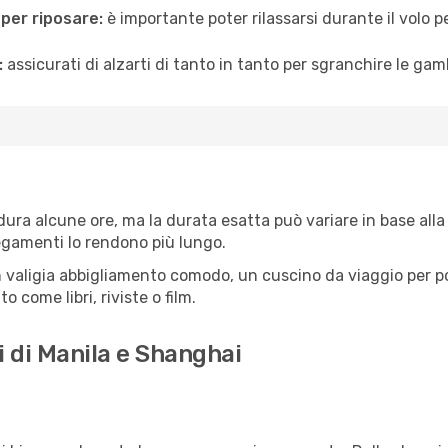
 per riposare:
è importante poter rilassarsi durante il volo 
:
assicurati di alzarti di tanto in tanto per sgranchire le ga
ura alcune ore, ma la durata esatta può variare in base alla ro
llegamenti lo rendono più lungo.
 valigia abbigliamento comodo, un cuscino da viaggio per poter
 come libri, riviste o film.
i di Manila e Shanghai