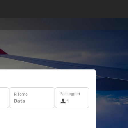
Passeggeri
Ritorno
Data
1