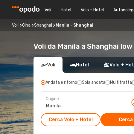
Voli
Hotel
Volo + Hotel
Autonoleg
Voli
Cina
Shanghai
Manila - Shanghai
Voli da Manila a Shanghai low
Voli
Hotel
Volo + Hot
Andata e ritorno
Sola andata
Multitratta
Origine
Cerca Volo + Hotel
Cerca 