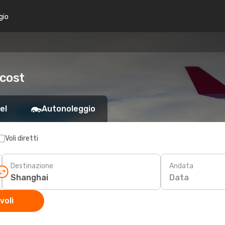
gio
 cost
el
Autonoleggio
Voli diretti
Destinazione
Andata
Data
voli