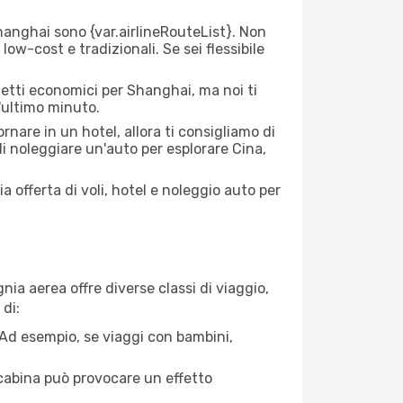
anghai sono {​var.airlineRouteList}. Non
low-cost e tradizionali. Se sei flessibile
ietti economici per Shanghai, ma noi ti
l'ultimo minuto.
nare in un hotel, allora ti consigliamo di
di noleggiare un'auto per esplorare Cina,
a offerta di voli, hotel e noleggio auto per
ia aerea offre diverse classi di viaggio,
di:
. Ad esempio, se viaggi con bambini,
a cabina può provocare un effetto