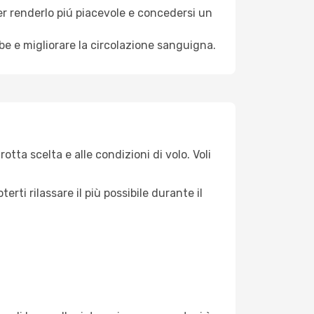
per renderlo piú piacevole e concedersi un
mbe e migliorare la circolazione sanguigna.
tta scelta e alle condizioni di volo. Voli
ti rilassare il più possibile durante il