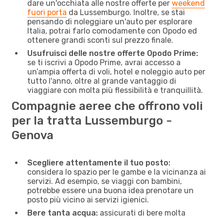
dare un'occhiata alle nostre offerte per
weekend
fuori porta
da Lussemburgo. Inoltre, se stai
pensando di noleggiare un'auto per esplorare
Italia, potrai farlo comodamente con Opodo ed
ottenere grandi sconti sul prezzo finale.
Usufruisci delle nostre offerte Opodo Prime:
se ti iscrivi a Opodo Prime, avrai accesso a
un’ampia offerta di voli, hotel e noleggio auto per
tutto l'anno, oltre al grande vantaggio di
viaggiare con molta più flessibilità e tranquillità.
Compagnie aeree che offrono voli
per la tratta Lussemburgo -
Genova
Scegliere attentamente il tuo posto:
considera lo spazio per le gambe e la vicinanza ai
servizi. Ad esempio, se viaggi con bambini,
potrebbe essere una buona idea prenotare un
posto più vicino ai servizi igienici.
Bere tanta acqua:
assicurati di bere molta