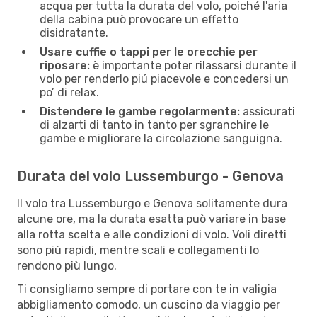
acqua per tutta la durata del volo, poiché l'aria
della cabina può provocare un effetto
disidratante.
Usare cuffie o tappi per le orecchie per
riposare:
è importante poter rilassarsi durante il
volo per renderlo piú piacevole e concedersi un
po’ di relax.
Distendere le gambe regolarmente:
assicurati
di alzarti di tanto in tanto per sgranchire le
gambe e migliorare la circolazione sanguigna.
Durata del volo Lussemburgo - Genova
Il volo tra Lussemburgo e Genova solitamente dura
alcune ore, ma la durata esatta può variare in base
alla rotta scelta e alle condizioni di volo. Voli diretti
sono più rapidi, mentre scali e collegamenti lo
rendono più lungo.
Ti consigliamo sempre di portare con te in valigia
abbigliamento comodo, un cuscino da viaggio per