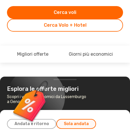
Cerca voli
Cerca Volo + Hotel
Migliori offerte
Giorni più economici
Esplora le offerte migliori
Scopri i voli più economici da Lussemburgo
a Genova
Andata e ritorno
Sola andata