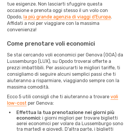
tue esigenze. Non lasciarti sfuggire questa
occasione e prenota oggi stesso il un volo con
Opodo,
la più grande agenzia di viaggi d'Europa
.
Affidati a noi per viaggiare con la massima
convenienza!
Come prenotare voli economici
Se stai cercando voli economici per Genova (GOA) da
Lussemburgo (LUX), su Opodo troverai offerte a
prezzi imbattibili. Per assicurarti le migliori tariffe, ti
consigliamo di seguire alcuni semplici passi che ti
aiuteranno a risparmiare, viaggiando sempre con la
massima comodità.
Ecco 5 utili consigli che ti aiuteranno a trovare
voli
low-cost
per Genova:
Effettua la tua prenotazione nei giorni più
economici:
i giorni migliori per trovare biglietti
aerei economici per volare da Lussemburgo sono
tra martedì e giovedì. D'altra parte, i biglietti