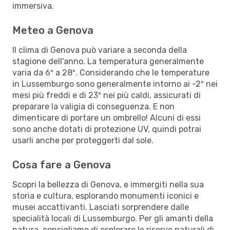
immersiva.
Meteo a Genova
Il clima di Genova può variare a seconda della
stagione dell'anno. La temperatura generalmente
varia da 6º a 28º. Considerando che le temperature
in Lussemburgo sono generalmente intorno ai -2º nei
mesi più freddi e di 23º nei più caldi, assicurati di
preparare la valigia di conseguenza. E non
dimenticare di portare un ombrello! Alcuni di essi
sono anche dotati di protezione UV, quindi potrai
usarli anche per proteggerti dal sole.
Cosa fare a Genova
Scopri la bellezza di Genova, e immergiti nella sua
storia e cultura, esplorando monumenti iconici e
musei accattivanti. Lasciati sorprendere dalle
specialità locali di Lussemburgo. Per gli amanti della
natura, consigliamo di esplorare le riserve naturali di