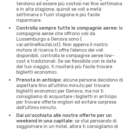
tendono ad essere più costosi nei fine settimana
e in alta stagione, quindi se voli a metà
settimana o fuori stagione è più facile
risparmiare.
Controlla sempre tutte le compagnie aeree:
le
compagnie aeree che offrono voli da
Lussemburgo a Genova sono {​
var.airlineRouteList}. Non appena il nostro
motore di ricerca ti offre l'elenco dei voli
disponibili, controlla le compagnie aeree low-
cost e tradizionali. Se sei flessibile con le date
del tuo viaggio, ti risulterà più facile trovare
biglietti economici.
Prenota in anticipo:
alcune persone decidono di
aspettare fino all'ultimo minuto per trovare
biglietti economici per Genova, ma noi ti
consigliamo di acquistare i biglietti in anticipo
per trovare offerte migliori ed evitare sorprese
dell'ultimo minuto.
Dai un'occhiata alle nostre offerte per un
weekend in una capitale:
se stai pensando di
soggiornare in un hotel, allora ti consigliamo di