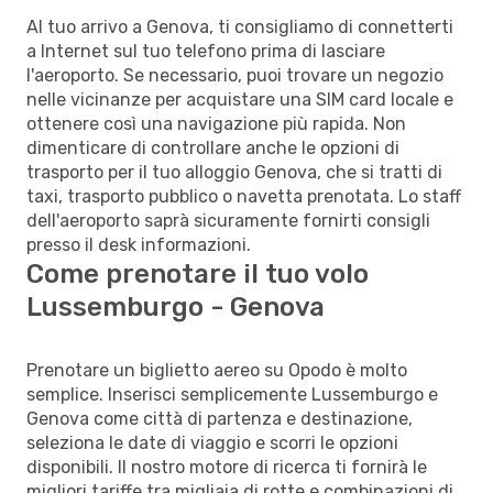
Al tuo arrivo a Genova, ti consigliamo di connetterti
a Internet sul tuo telefono prima di lasciare
l'aeroporto. Se necessario, puoi trovare un negozio
nelle vicinanze per acquistare una SIM card locale e
ottenere così una navigazione più rapida. Non
dimenticare di controllare anche le opzioni di
trasporto per il tuo alloggio Genova, che si tratti di
taxi, trasporto pubblico o navetta prenotata. Lo staff
dell'aeroporto saprà sicuramente fornirti consigli
presso il desk informazioni.
Come prenotare il tuo volo
Lussemburgo - Genova
Prenotare un biglietto aereo su Opodo è molto
semplice. Inserisci semplicemente Lussemburgo e
Genova come città di partenza e destinazione,
seleziona le date di viaggio e scorri le opzioni
disponibili. Il nostro motore di ricerca ti fornirà le
migliori tariffe tra migliaia di rotte e combinazioni di