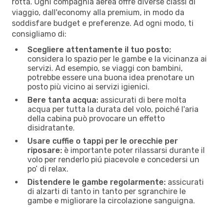
rotta. Ogni compagnia aerea offre diverse classi di
viaggio, dall'economy alla premium, in modo da
soddisfare budget e preferenze. Ad ogni modo, ti
consigliamo di:
Scegliere attentamente il tuo posto:
considera lo spazio per le gambe e la vicinanza ai
servizi. Ad esempio, se viaggi con bambini,
potrebbe essere una buona idea prenotare un
posto più vicino ai servizi igienici.
Bere tanta acqua:
assicurati di bere molta
acqua per tutta la durata del volo, poiché l'aria
della cabina può provocare un effetto
disidratante.
Usare cuffie o tappi per le orecchie per
riposare:
è importante poter rilassarsi durante il
volo per renderlo piú piacevole e concedersi un
po’ di relax.
Distendere le gambe regolarmente:
assicurati
di alzarti di tanto in tanto per sgranchire le
gambe e migliorare la circolazione sanguigna.