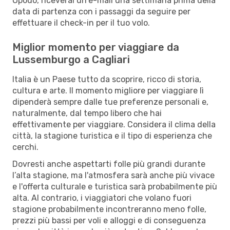
Opodo, riceverai un'e-mail una settimana prima della
data di partenza con i passaggi da seguire per
effettuare il check-in per il tuo volo.
Miglior momento per viaggiare da
Lussemburgo a Cagliari
Italia è un Paese tutto da scoprire, ricco di storia,
cultura e arte. Il momento migliore per viaggiare lì
dipenderà sempre dalle tue preferenze personali e,
naturalmente, dal tempo libero che hai
effettivamente per viaggiare. Considera il clima della
città, la stagione turistica e il tipo di esperienza che
cerchi.
Dovresti anche aspettarti folle più grandi durante
l’alta stagione, ma l'atmosfera sarà anche più vivace
e l'offerta culturale e turistica sarà probabilmente più
alta. Al contrario, i viaggiatori che volano fuori
stagione probabilmente incontreranno meno folle,
prezzi più bassi per voli e alloggi e di conseguenza