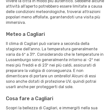
vivere la città in modo più autentico. Sebbene alcune
attività all'aperto potrebbero essere limitate a causa
delle condizioni meteorologiche, troverai attrazioni
popolari meno affollate, garantendoti una visita più
immersiva.
Meteo a Cagliari
Il clima di Cagliari può variare a seconda della
stagione dell'anno. La temperatura generalmente
varia da 6º a 31º. Considerando che le temperature in
Lussemburgo sono generalmente intorno ai -2º nei
mesi più freddi e di 23º nei più caldi, assicurati di
preparare la valigia di conseguenza. E non
dimenticare di portare un ombrello! Alcuni di essi
sono anche dotati di protezione UV, quindi potrai
usarli anche per proteggerti dal sole.
Cosa fare a Cagliari
Scopri la bellezza di Cagliari, e immergiti nella sua