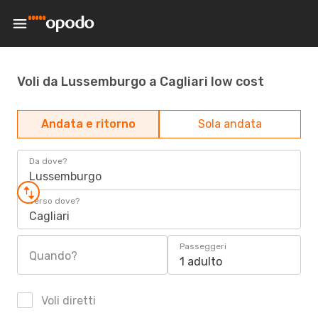
Voli da Lussemburgo a Cagliari low cost
Andata e ritorno
Sola andata
Da dove?
Lussemburgo
Verso dove?
Cagliari
Passeggeri
Quando?
1 adulto
Voli diretti