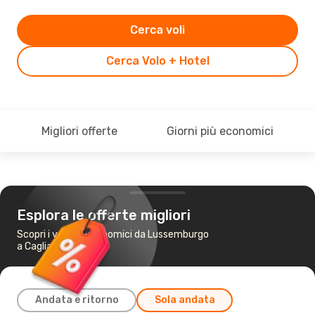
Cerca voli
Cerca Volo + Hotel
Migliori offerte
Giorni più economici
Esplora le offerte migliori
Scopri i voli più economici da Lussemburgo
a Cagliari
Andata e ritorno
Sola andata