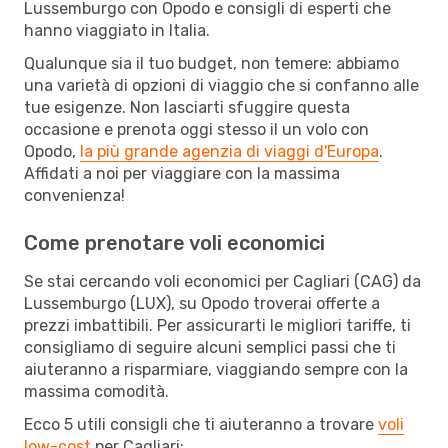
Lussemburgo con Opodo e consigli di esperti che
hanno viaggiato in Italia.
Qualunque sia il tuo budget, non temere: abbiamo
una varietà di opzioni di viaggio che si confanno alle
tue esigenze. Non lasciarti sfuggire questa
occasione e prenota oggi stesso il un volo con
Opodo,
la più grande agenzia di viaggi d'Europa
.
Affidati a noi per viaggiare con la massima
convenienza!
Come prenotare voli economici
Se stai cercando voli economici per Cagliari (CAG) da
Lussemburgo (LUX), su Opodo troverai offerte a
prezzi imbattibili. Per assicurarti le migliori tariffe, ti
consigliamo di seguire alcuni semplici passi che ti
aiuteranno a risparmiare, viaggiando sempre con la
massima comodità.
Ecco 5 utili consigli che ti aiuteranno a trovare
voli
low-cost
per Cagliari: