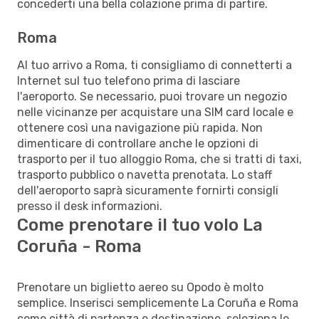
concederti una bella colazione prima di partire.
Roma
Al tuo arrivo a Roma, ti consigliamo di connetterti a
Internet sul tuo telefono prima di lasciare
l'aeroporto. Se necessario, puoi trovare un negozio
nelle vicinanze per acquistare una SIM card locale e
ottenere così una navigazione più rapida. Non
dimenticare di controllare anche le opzioni di
trasporto per il tuo alloggio Roma, che si tratti di taxi,
trasporto pubblico o navetta prenotata. Lo staff
dell'aeroporto saprà sicuramente fornirti consigli
presso il desk informazioni.
Come prenotare il tuo volo La
Coruña - Roma
Prenotare un biglietto aereo su Opodo è molto
semplice. Inserisci semplicemente La Coruña e Roma
come città di partenza e destinazione, seleziona le