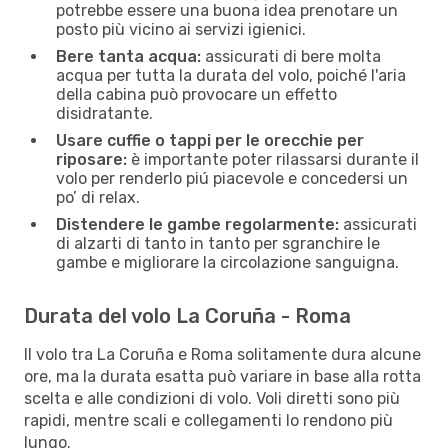
potrebbe essere una buona idea prenotare un
posto più vicino ai servizi igienici.
Bere tanta acqua:
assicurati di bere molta
acqua per tutta la durata del volo, poiché l'aria
della cabina può provocare un effetto
disidratante.
Usare cuffie o tappi per le orecchie per
riposare:
è importante poter rilassarsi durante il
volo per renderlo piú piacevole e concedersi un
po’ di relax.
Distendere le gambe regolarmente:
assicurati
di alzarti di tanto in tanto per sgranchire le
gambe e migliorare la circolazione sanguigna.
Durata del volo La Coruña - Roma
Il volo tra La Coruña e Roma solitamente dura alcune
ore, ma la durata esatta può variare in base alla rotta
scelta e alle condizioni di volo. Voli diretti sono più
rapidi, mentre scali e collegamenti lo rendono più
lungo.