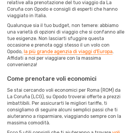
relative alla prenotazione del tuo viaggio da La
Coruña con Opodo e consigli di esperti che hanno
viaggiato in Italia.
Qualunque sia il tuo budget, non temere: abbiamo
una varietà di opzioni di viaggio che si confanno alle
tue esigenze. Non lasciarti sfuggire questa
occasione e prenota oggi stesso il un volo con
Opodo,
la più grande agenzia di viaggi d'Europa
.
Affidati a noi per viaggiare con la massima
convenienza!
Come prenotare voli economici
Se stai cercando voli economici per Roma (ROM) da
La Coruña (LCG), su Opodo troverai offerte a prezzi
imbattibili. Per assicurarti le migliori tariffe, ti
consigliamo di seguire alcuni semplici passi che ti
aiuteranno a risparmiare, viaggiando sempre con la
massima comodità.
Ecco 5 utili consigli che ti aiuteranno a trovare
voli