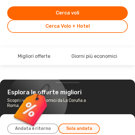
Cerca voli
Cerca Volo + Hotel
Migliori offerte
Giorni più economici
Esplora le offerte migliori
Scopri i voli più economici da La Coruña a
Roma
Andata e ritorno
Sola andata