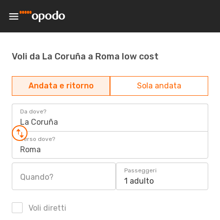
Voli da La Coruña a Roma low cost
Andata e ritorno
Sola andata
Da dove?
La Coruña
Verso dove?
Roma
Passeggeri
Quando?
1 adulto
Voli diretti