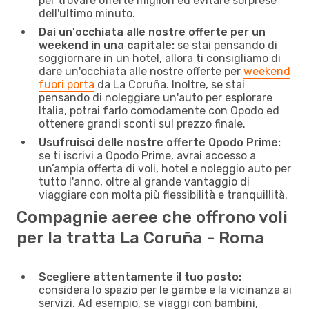
per trovare offerte migliori ed evitare sorprese
dell'ultimo minuto.
Dai un'occhiata alle nostre offerte per un
weekend in una capitale:
se stai pensando di
soggiornare in un hotel, allora ti consigliamo di
dare un'occhiata alle nostre offerte per
weekend
fuori porta
da La Coruña. Inoltre, se stai
pensando di noleggiare un'auto per esplorare
Italia, potrai farlo comodamente con Opodo ed
ottenere grandi sconti sul prezzo finale.
Usufruisci delle nostre offerte Opodo Prime:
se ti iscrivi a Opodo Prime, avrai accesso a
un’ampia offerta di voli, hotel e noleggio auto per
tutto l'anno, oltre al grande vantaggio di
viaggiare con molta più flessibilità e tranquillità.
Compagnie aeree che offrono voli
per la tratta La Coruña - Roma
Scegliere attentamente il tuo posto:
considera lo spazio per le gambe e la vicinanza ai
servizi. Ad esempio, se viaggi con bambini,