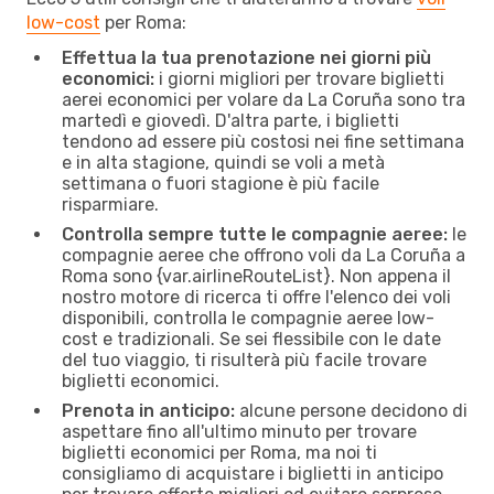
low-cost
per Roma:
Effettua la tua prenotazione nei giorni più
economici:
i giorni migliori per trovare biglietti
aerei economici per volare da La Coruña sono tra
martedì e giovedì. D'altra parte, i biglietti
tendono ad essere più costosi nei fine settimana
e in alta stagione, quindi se voli a metà
settimana o fuori stagione è più facile
risparmiare.
Controlla sempre tutte le compagnie aeree:
le
compagnie aeree che offrono voli da La Coruña a
Roma sono {​var.airlineRouteList}. Non appena il
nostro motore di ricerca ti offre l'elenco dei voli
disponibili, controlla le compagnie aeree low-
cost e tradizionali. Se sei flessibile con le date
del tuo viaggio, ti risulterà più facile trovare
biglietti economici.
Prenota in anticipo:
alcune persone decidono di
aspettare fino all'ultimo minuto per trovare
biglietti economici per Roma, ma noi ti
consigliamo di acquistare i biglietti in anticipo