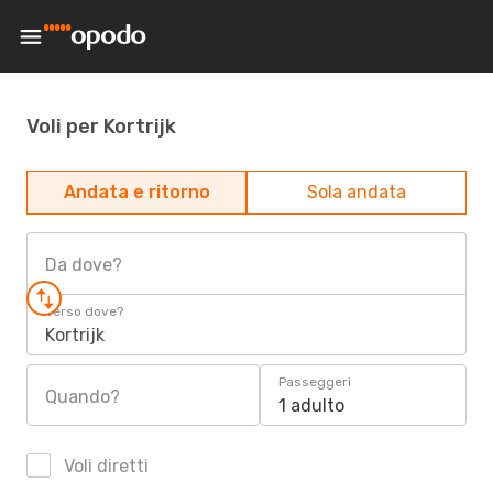
Voli per Kortrijk
Andata e ritorno
Sola andata
Da dove?
Verso dove?
Kortrijk
Passeggeri
Quando?
1 adulto
Voli diretti