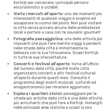
Kortrijk per conoscere i principali percorsi
escursionistici e ciclabili.
Visita i mercati all'aperto:
uno dei momenti più
interessanti di qualsiasi viaggio è scoprire ed
assaporare la cucina del posto. Non puoi visitare
la città senza provare alcune delle prelibatezze
locali e portare a casa con te souvenir gourmet!
Fotografia paesaggistica:
una delle attività più
rilassanti che puoi fare mentre viaggi è perderti
nelle strade della città e immortalarne la
bellezza con la tua fotocamera. Scopri Kortrijk,
in tutte le sue sfaccettature.
Concerti e festival all'aperto:
torna all'ufficio
del turismo della città, poiché molte città
organizzano concerti e altri festival culturali
all'aperto durante questi mesi. Consulta il
programma degli eventi musicali, culturali ed
enogastronomici per rimanere aggiornato.
Esplora i quartieri storici:
passeggiare per le
strade più antiche della città è una delle attività
più arricchenti che puoi fare a Kortrijk. Immergiti
nelle principali aree storiche e scopri la loro