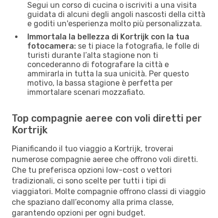
Segui un corso di cucina o iscriviti a una visita
guidata di alcuni degli angoli nascosti della città
e goditi un'esperienza molto più personalizzata.
Immortala la bellezza di Kortrijk con la tua
fotocamera:
se ti piace la fotografia, le folle di
turisti durante l’alta stagione non ti
concederanno di fotografare la città e
ammirarla in tutta la sua unicità. Per questo
motivo, la bassa stagione è perfetta per
immortalare scenari mozzafiato.
Top compagnie aeree con voli diretti per
Kortrijk
Pianificando il tuo viaggio a Kortrijk, troverai
numerose compagnie aeree che offrono voli diretti.
Che tu preferisca opzioni low-cost o vettori
tradizionali, ci sono scelte per tutti i tipi di
viaggiatori. Molte compagnie offrono classi di viaggio
che spaziano dall’economy alla prima classe,
garantendo opzioni per ogni budget.