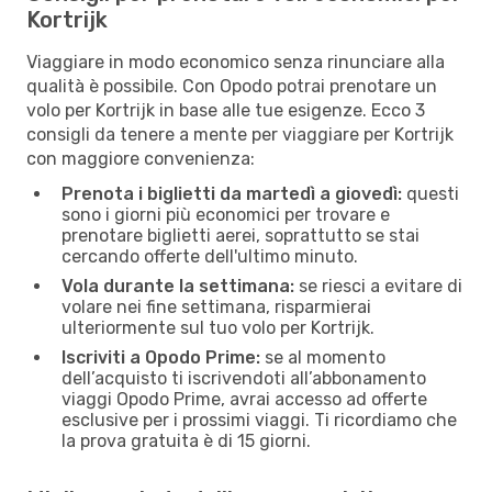
Kortrijk
Viaggiare in modo economico senza rinunciare alla
qualità è possibile. Con Opodo potrai prenotare un
volo per Kortrijk in base alle tue esigenze. Ecco 3
consigli da tenere a mente per viaggiare per Kortrijk
con maggiore convenienza:
Prenota i biglietti da martedì a giovedì:
questi
sono i giorni più economici per trovare e
prenotare biglietti aerei, soprattutto se stai
cercando offerte dell'ultimo minuto.
Vola durante la settimana:
se riesci a evitare di
volare nei fine settimana, risparmierai
ulteriormente sul tuo volo per Kortrijk.
Iscriviti a Opodo Prime:
se al momento
dell’acquisto ti iscrivendoti all’abbonamento
viaggi Opodo Prime, avrai accesso ad offerte
esclusive per i prossimi viaggi. Ti ricordiamo che
la prova gratuita è di 15 giorni.