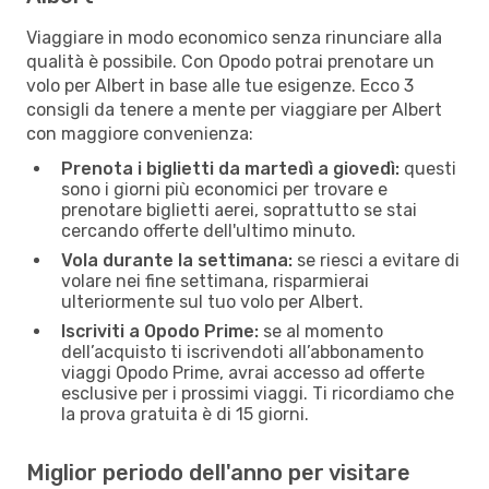
Viaggiare in modo economico senza rinunciare alla
qualità è possibile. Con Opodo potrai prenotare un
volo per Albert in base alle tue esigenze. Ecco 3
consigli da tenere a mente per viaggiare per Albert
con maggiore convenienza:
Prenota i biglietti da martedì a giovedì:
questi
sono i giorni più economici per trovare e
prenotare biglietti aerei, soprattutto se stai
cercando offerte dell'ultimo minuto.
Vola durante la settimana:
se riesci a evitare di
volare nei fine settimana, risparmierai
ulteriormente sul tuo volo per Albert.
Iscriviti a Opodo Prime:
se al momento
dell’acquisto ti iscrivendoti all’abbonamento
viaggi Opodo Prime, avrai accesso ad offerte
esclusive per i prossimi viaggi. Ti ricordiamo che
la prova gratuita è di 15 giorni.
Miglior periodo dell'anno per visitare