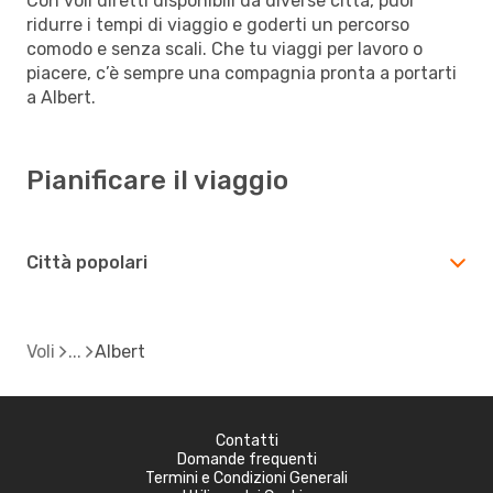
Con voli diretti disponibili da diverse città, puoi
ridurre i tempi di viaggio e goderti un percorso
comodo e senza scali. Che tu viaggi per lavoro o
piacere, c’è sempre una compagnia pronta a portarti
a Albert.
Pianificare il viaggio
Città popolari
Voli
Albert
Contatti
Domande frequenti
Termini e Condizioni Generali