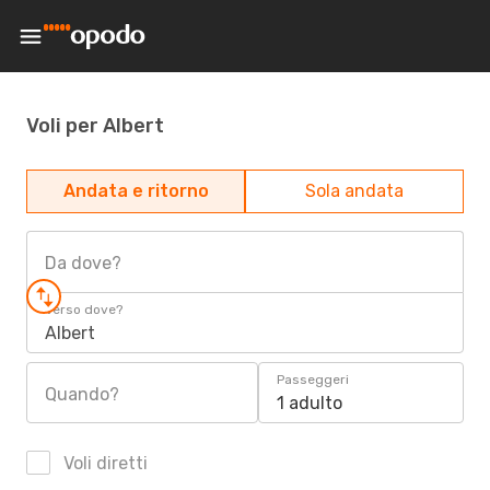
Voli per Albert
Andata e ritorno
Sola andata
Da dove?
Verso dove?
Albert
Passeggeri
Quando?
1 adulto
Voli diretti