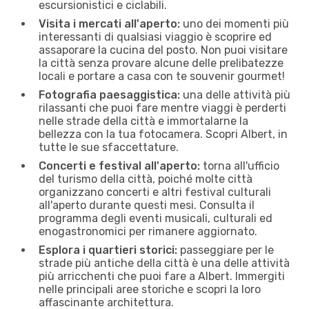
escursionistici e ciclabili.
Visita i mercati all'aperto:
uno dei momenti più
interessanti di qualsiasi viaggio è scoprire ed
assaporare la cucina del posto. Non puoi visitare
la città senza provare alcune delle prelibatezze
locali e portare a casa con te souvenir gourmet!
Fotografia paesaggistica:
una delle attività più
rilassanti che puoi fare mentre viaggi è perderti
nelle strade della città e immortalarne la
bellezza con la tua fotocamera. Scopri Albert, in
tutte le sue sfaccettature.
Concerti e festival all'aperto:
torna all'ufficio
del turismo della città, poiché molte città
organizzano concerti e altri festival culturali
all'aperto durante questi mesi. Consulta il
programma degli eventi musicali, culturali ed
enogastronomici per rimanere aggiornato.
Esplora i quartieri storici:
passeggiare per le
strade più antiche della città è una delle attività
più arricchenti che puoi fare a Albert. Immergiti
nelle principali aree storiche e scopri la loro
affascinante architettura.