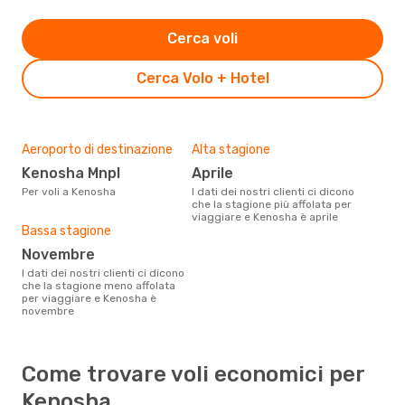
Cerca voli
Cerca Volo + Hotel
Aeroporto di destinazione
Alta stagione
Kenosha Mnpl
aprile
Per voli a Kenosha
I dati dei nostri clienti ci dicono
che la stagione più affolata per
viaggiare e Kenosha è aprile
Bassa stagione
novembre
I dati dei nostri clienti ci dicono
che la stagione meno affolata
per viaggiare e Kenosha è
novembre
Come trovare voli economici per
Kenosha