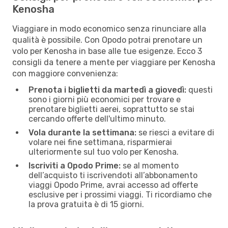
Kenosha
Viaggiare in modo economico senza rinunciare alla
qualità è possibile. Con Opodo potrai prenotare un
volo per Kenosha in base alle tue esigenze. Ecco 3
consigli da tenere a mente per viaggiare per Kenosha
con maggiore convenienza:
Prenota i biglietti da martedì a giovedì:
questi
sono i giorni più economici per trovare e
prenotare biglietti aerei, soprattutto se stai
cercando offerte dell'ultimo minuto.
Vola durante la settimana:
se riesci a evitare di
volare nei fine settimana, risparmierai
ulteriormente sul tuo volo per Kenosha.
Iscriviti a Opodo Prime:
se al momento
dell’acquisto ti iscrivendoti all’abbonamento
viaggi Opodo Prime, avrai accesso ad offerte
esclusive per i prossimi viaggi. Ti ricordiamo che
la prova gratuita è di 15 giorni.