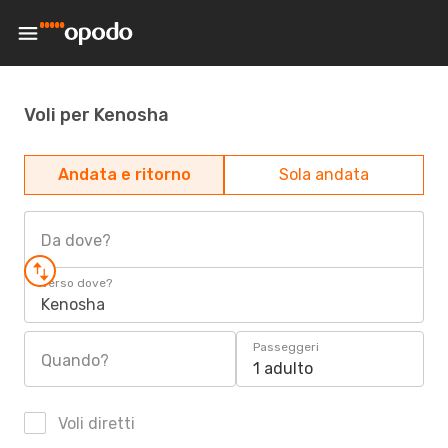
Voli per Kenosha
Andata e ritorno
Sola andata
Da dove?
Verso dove?
Kenosha
Passeggeri
Quando?
1 adulto
Voli diretti