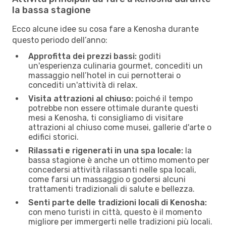
la bassa stagione
Ecco alcune idee su cosa fare a Kenosha durante
questo periodo dell’anno:
Approfitta dei prezzi bassi:
goditi
un'esperienza culinaria gourmet, concediti un
massaggio nell’hotel in cui pernotterai o
concediti un'attività di relax.
Visita attrazioni al chiuso:
poiché il tempo
potrebbe non essere ottimale durante questi
mesi a Kenosha, ti consigliamo di visitare
attrazioni al chiuso come musei, gallerie d'arte o
edifici storici.
Rilassati e rigenerati in una spa locale:
la
bassa stagione è anche un ottimo momento per
concedersi attività rilassanti nelle spa locali,
come farsi un massaggio o godersi alcuni
trattamenti tradizionali di salute e bellezza.
Senti parte delle tradizioni locali di Kenosha:
con meno turisti in città, questo è il momento
migliore per immergerti nelle tradizioni più locali.