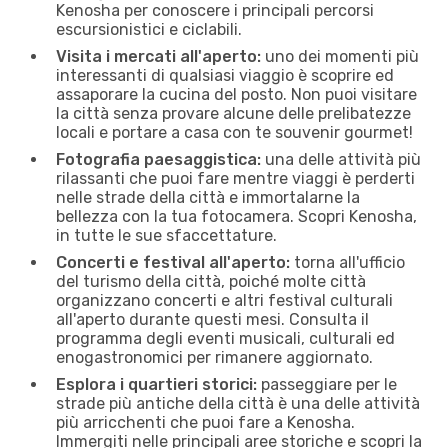
Kenosha per conoscere i principali percorsi
escursionistici e ciclabili.
Visita i mercati all'aperto:
uno dei momenti più
interessanti di qualsiasi viaggio è scoprire ed
assaporare la cucina del posto. Non puoi visitare
la città senza provare alcune delle prelibatezze
locali e portare a casa con te souvenir gourmet!
Fotografia paesaggistica:
una delle attività più
rilassanti che puoi fare mentre viaggi è perderti
nelle strade della città e immortalarne la
bellezza con la tua fotocamera. Scopri Kenosha,
in tutte le sue sfaccettature.
Concerti e festival all'aperto:
torna all'ufficio
del turismo della città, poiché molte città
organizzano concerti e altri festival culturali
all'aperto durante questi mesi. Consulta il
programma degli eventi musicali, culturali ed
enogastronomici per rimanere aggiornato.
Esplora i quartieri storici:
passeggiare per le
strade più antiche della città è una delle attività
più arricchenti che puoi fare a Kenosha.
Immergiti nelle principali aree storiche e scopri la