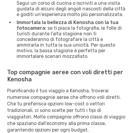
Segui un corso di cucina o iscriviti a una visita
guidata di alcuni degli angoli nascosti della città
e goditi un'esperienza molto più personalizzata.
Immortala la bellezza di Kenosha con la tua
fotocamera:
se ti piace la fotografia, le folle di
turisti durante l’alta stagione non ti
concederanno di fotografare la città e
ammirarla in tutta la sua unicità. Per questo
motivo, la bassa stagione è perfetta per
immortalare scenari mozzafiato.
Top compagnie aeree con voli diretti per
Kenosha
Pianificando il tuo viaggio a Kenosha, troverai
numerose compagnie aeree che offrono voli diretti.
Che tu preferisca opzioni low-cost o vettori
tradizionali, ci sono scelte per tutti i tipi di
viaggiatori. Molte compagnie offrono classi di viaggio
che spaziano dall’economy alla prima classe,
garantendo opzioni per ogni budget.