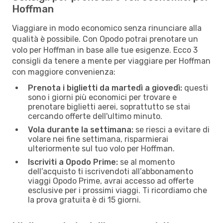
Hoffman
Viaggiare in modo economico senza rinunciare alla
qualità è possibile. Con Opodo potrai prenotare un
volo per Hoffman in base alle tue esigenze. Ecco 3
consigli da tenere a mente per viaggiare per Hoffman
con maggiore convenienza:
Prenota i biglietti da martedì a giovedì:
questi
sono i giorni più economici per trovare e
prenotare biglietti aerei, soprattutto se stai
cercando offerte dell'ultimo minuto.
Vola durante la settimana:
se riesci a evitare di
volare nei fine settimana, risparmierai
ulteriormente sul tuo volo per Hoffman.
Iscriviti a Opodo Prime:
se al momento
dell’acquisto ti iscrivendoti all’abbonamento
viaggi Opodo Prime, avrai accesso ad offerte
esclusive per i prossimi viaggi. Ti ricordiamo che
la prova gratuita è di 15 giorni.