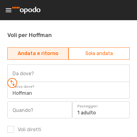
Voli per Hoffman
Andata e ritorno
Sola andata
Da dove?
Verso dove?
Hoffman
Passeggeri
Quando?
1 adulto
Voli diretti