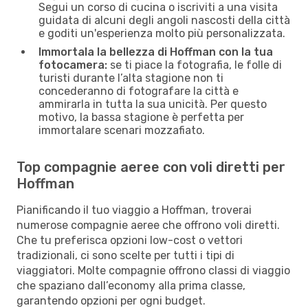
Segui un corso di cucina o iscriviti a una visita
guidata di alcuni degli angoli nascosti della città
e goditi un'esperienza molto più personalizzata.
Immortala la bellezza di Hoffman con la tua
fotocamera:
se ti piace la fotografia, le folle di
turisti durante l’alta stagione non ti
concederanno di fotografare la città e
ammirarla in tutta la sua unicità. Per questo
motivo, la bassa stagione è perfetta per
immortalare scenari mozzafiato.
Top compagnie aeree con voli diretti per
Hoffman
Pianificando il tuo viaggio a Hoffman, troverai
numerose compagnie aeree che offrono voli diretti.
Che tu preferisca opzioni low-cost o vettori
tradizionali, ci sono scelte per tutti i tipi di
viaggiatori. Molte compagnie offrono classi di viaggio
che spaziano dall’economy alla prima classe,
garantendo opzioni per ogni budget.