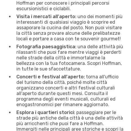
Hoffman per conoscere i principali percorsi
escursionistici e ciclabili.
Visita i mercati all'aperto:
uno dei momenti più
interessanti di qualsiasi viaggio è scoprire ed
assaporare la cucina del posto. Non puoi visitare
la città senza provare alcune delle prelibatezze
locali e portare a casa con te souvenir gourmet!
Fotografia paesaggistica:
una delle attività più
rilassanti che puoi fare mentre viaggi è perderti
nelle strade della città e immortalarne la
bellezza con la tua fotocamera. Scopri Hoffman,
in tutte le sue sfaccettature.
Concerti e festival all'aperto:
torna all'ufficio
del turismo della città, poiché molte città
organizzano concerti e altri festival culturali
all'aperto durante questi mesi. Consulta il
programma degli eventi musicali, culturali ed
enogastronomici per rimanere aggiornato.
Esplora i quartieri storici:
passeggiare per le
strade più antiche della città è una delle attività
più arricchenti che puoi fare a Hoffman.
Immergiti nelle principali aree storiche e scopri la