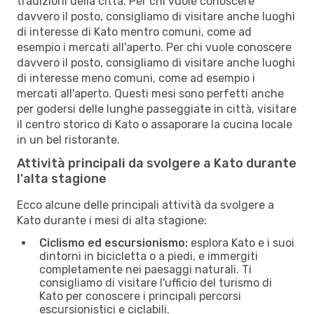
tradizioni della città. Per chi vuole conoscere
davvero il posto, consigliamo di visitare anche luoghi
di interesse di Kato mentro comuni, come ad
esempio i mercati all'aperto. Per chi vuole conoscere
davvero il posto, consigliamo di visitare anche luoghi
di interesse meno comuni, come ad esempio i
mercati all'aperto. Questi mesi sono perfetti anche
per godersi delle lunghe passeggiate in città, visitare
il centro storico di Kato o assaporare la cucina locale
in un bel ristorante.
Attività principali da svolgere a Kato durante
l'alta stagione
Ecco alcune delle principali attività da svolgere a
Kato durante i mesi di alta stagione:
Ciclismo ed escursionismo:
esplora Kato e i suoi
dintorni in bicicletta o a piedi, e immergiti
completamente nei paesaggi naturali. Ti
consigliamo di visitare l'ufficio del turismo di
Kato per conoscere i principali percorsi
escursionistici e ciclabili.