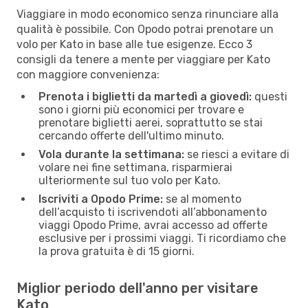
Viaggiare in modo economico senza rinunciare alla
qualità è possibile. Con Opodo potrai prenotare un
volo per Kato in base alle tue esigenze. Ecco 3
consigli da tenere a mente per viaggiare per Kato
con maggiore convenienza:
Prenota i biglietti da martedì a giovedì:
questi
sono i giorni più economici per trovare e
prenotare biglietti aerei, soprattutto se stai
cercando offerte dell'ultimo minuto.
Vola durante la settimana:
se riesci a evitare di
volare nei fine settimana, risparmierai
ulteriormente sul tuo volo per Kato.
Iscriviti a Opodo Prime:
se al momento
dell’acquisto ti iscrivendoti all’abbonamento
viaggi Opodo Prime, avrai accesso ad offerte
esclusive per i prossimi viaggi. Ti ricordiamo che
la prova gratuita è di 15 giorni.
Miglior periodo dell'anno per visitare
Kato